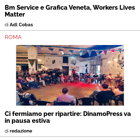
Bm Service e Grafica Veneta, Workers Lives
Matter
di
Adl Cobas
ROMA
Ci fermiamo per ripartire: DinamoPress va
in pausa estiva
di
redazione