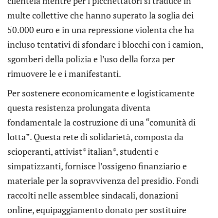
clientela mentre per i picchettatori si traduce in
multe collettive che hanno superato la soglia dei
50.000 euro e in una repressione violenta che ha
incluso tentativi di sfondare i blocchi con i camion,
sgomberi della polizia e l’uso della forza per
rimuovere le e i manifestanti.
Per sostenere economicamente e logisticamente
questa resistenza prolungata diventa
fondamentale la costruzione di una “comunità di
lotta”. Questa rete di solidarietà, composta da
scioperanti, attivist* italian*, studenti e
simpatizzanti, fornisce l’ossigeno finanziario e
materiale per la sopravvivenza del presidio. Fondi
raccolti nelle assemblee sindacali, donazioni
online, equipaggiamento donato per sostituire