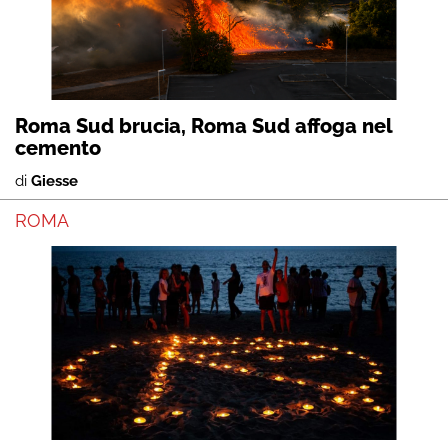
Roma Sud brucia, Roma Sud affoga nel
cemento
di
Giesse
ROMA