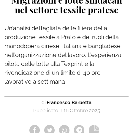
Migrazioni e lotte sindacali
nel settore tessile pratese
Un’analisi dettagliata delle filiere della
produzione tessile a Prato e dei ruoli della
manodopera cinese, italiana e bangladese
nell’organizzazione del lavoro. L’esperienza
pilota delle lotte alla Texprint e la
rivendicazione di un limite di 40 ore
lavorative a settimana
di
Francesco Barbetta
16 Ottobre 2025