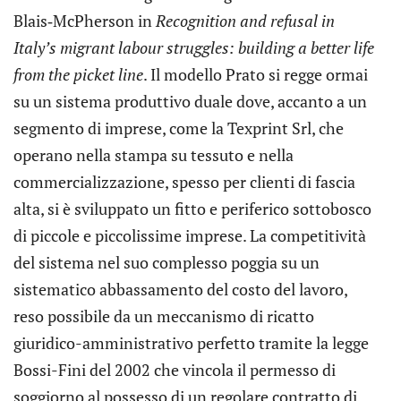
Blais‑McPherson in
Recognition and refusal in
Italy’s migrant labour struggles: building a better life
from the picket line
. Il modello Prato si regge ormai
su un sistema produttivo duale dove, accanto a un
segmento di imprese, come la Texprint Srl, che
operano nella stampa su tessuto e nella
commercializzazione, spesso per clienti di fascia
alta, si è sviluppato un fitto e periferico sottobosco
di piccole e piccolissime imprese. La competitività
del sistema nel suo complesso poggia su un
sistematico abbassamento del costo del lavoro,
reso possibile da un meccanismo di ricatto
giuridico-amministrativo perfetto tramite la legge
Bossi-Fini del 2002 che vincola il permesso di
soggiorno al possesso di un regolare contratto di