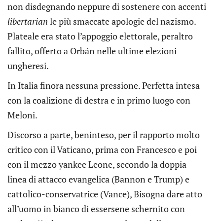
non disdegnando neppure di sostenere con accenti
libertarian
le più smaccate apologie del nazismo.
Plateale era stato l’appoggio elettorale, peraltro
fallito, offerto a Orbán nelle ultime elezioni
ungheresi.
In Italia finora nessuna pressione. Perfetta intesa
con la coalizione di destra e in primo luogo con
Meloni.
Discorso a parte, beninteso, per il rapporto molto
critico con il Vaticano, prima con Francesco e poi
con il mezzo yankee Leone, secondo la doppia
linea di attacco evangelica (Bannon e Trump) e
cattolico-conservatrice (Vance), Bisogna dare atto
all’uomo in bianco di essersene schernito con