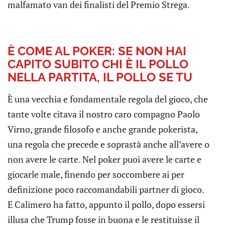
malfamato van dei finalisti del Premio Strega.
È COME AL POKER: SE NON HAI
CAPITO SUBITO CHI È IL POLLO
NELLA PARTITA, IL POLLO SE TU
È una vecchia e fondamentale regola del gioco, che
tante volte citava il nostro caro compagno Paolo
Virno, grande filosofo e anche grande pokerista,
una regola che precede e soprastà anche all’avere o
non avere le carte. Nel poker puoi avere le carte e
giocarle male, finendo per soccombere ai per
definizione poco raccomandabili partner di gioco.
E Calimero ha fatto, appunto il pollo, dopo essersi
illusa che Trump fosse in buona e le restituisse il