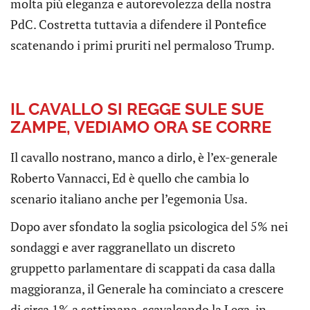
molta più eleganza e autorevolezza della nostra
PdC. Costretta tuttavia a difendere il Pontefice
scatenando i primi pruriti nel permaloso Trump.
IL CAVALLO SI REGGE SULE SUE
ZAMPE, VEDIAMO ORA SE CORRE
Il cavallo nostrano, manco a dirlo, è l’ex-generale
Roberto Vannacci, Ed è quello che cambia lo
scenario italiano anche per l’egemonia Usa.
Dopo aver sfondato la soglia psicologica del 5% nei
sondaggi e aver raggranellato un discreto
gruppetto parlamentare di scappati da casa dalla
maggioranza, il Generale ha cominciato a crescere
di circa 1% a settimana, scavalcando la Lega, in