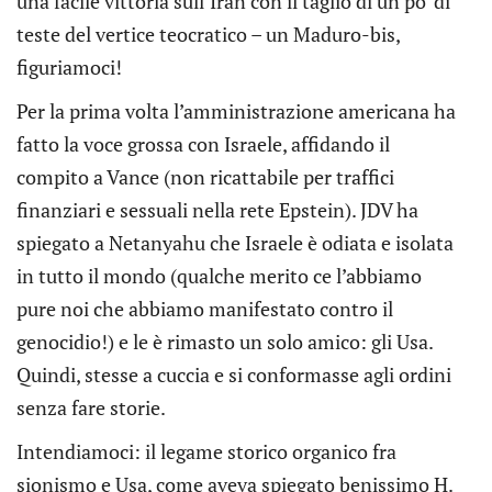
una facile vittoria sull’Iran con il taglio di un po’ di
teste del vertice teocratico – un Maduro-bis,
figuriamoci!
Per la prima volta l’amministrazione americana ha
fatto la voce grossa con Israele, affidando il
compito a Vance (non ricattabile per traffici
finanziari e sessuali nella rete Epstein). JDV ha
spiegato a Netanyahu che Israele è odiata e isolata
in tutto il mondo (qualche merito ce l’abbiamo
pure noi che abbiamo manifestato contro il
genocidio!) e le è rimasto un solo amico: gli Usa.
Quindi, stesse a cuccia e si conformasse agli ordini
senza fare storie.
Intendiamoci: il legame storico organico fra
sionismo e Usa, come aveva spiegato benissimo H.