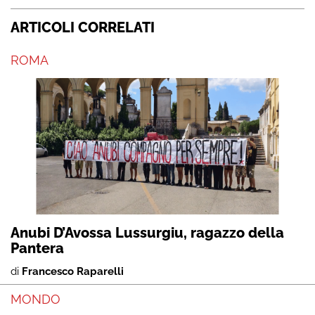
ARTICOLI CORRELATI
ROMA
Anubi D’Avossa Lussurgiu, ragazzo della
Pantera
di
Francesco Raparelli
MONDO