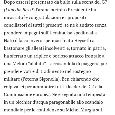
Dopo essersi presentato da bullo sulla scena del G7
(
I am the Boss!
) l’aranciocrinito Presidente ha
incassato le congratulazioni e i propositi
conciliatori di tutti i presenti, se ne è andato senza
prendere impegni sull’Ucraina, ha spedito alla
Nato il falco invero spennacchiato Hegseth a
bastonare gli alleati insolventi e, tornato in patria,
ha sferrato un triplice e borioso attacco frontale a
una Meloni ”allibita” – accusandola di piaggeria per
prendere voti e di tradimento nel sostegno
militare (l’eterna Sigonella). Ben chiarendo che
colpiva lei per ammonire tutti i leader del G7 e la
Commissione europea. Ne è seguita una tempesta
in un bicchier d’acqua paragonabile allo scandalo
mondiale per le confidenze su Michel Murgia sul