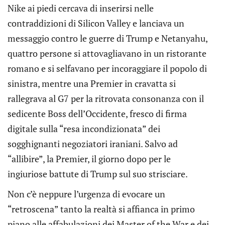
Nike ai piedi cercava di inserirsi nelle
contraddizioni di Silicon Valley e lanciava un
messaggio contro le guerre di Trump e Netanyahu,
quattro persone si attovagliavano in un ristorante
romano e si selfavano per incoraggiare il popolo di
sinistra, mentre una Premier in cravatta si
rallegrava al G7 per la ritrovata consonanza con il
sedicente Boss dell’Occidente, fresco di firma
digitale sulla “resa incondizionata” dei
sogghignanti negoziatori iraniani. Salvo ad
“allibire”, la Premier, il giorno dopo per le
ingiuriose battute di Trump sul suo strisciare.
Non c’è neppure l’urgenza di evocare un
“retroscena” tanto la realtà si affianca in primo
piano alle affabulazioni dei Master of the War e dei