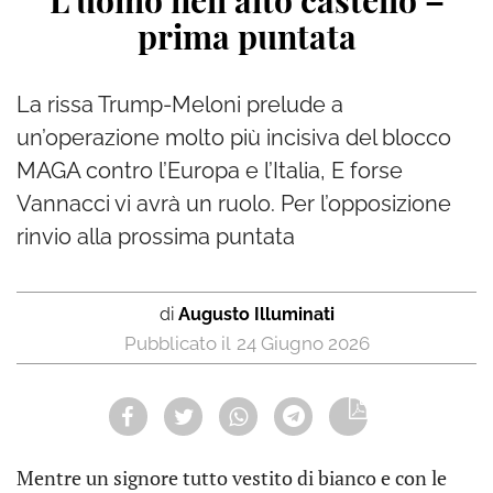
L’uomo nell’alto castello –
prima puntata
La rissa Trump-Meloni prelude a
un’operazione molto più incisiva del blocco
MAGA contro l’Europa e l’Italia, E forse
Vannacci vi avrà un ruolo. Per l’opposizione
rinvio alla prossima puntata
di
Augusto Illuminati
24 Giugno 2026
Mentre un signore tutto vestito di bianco e con le