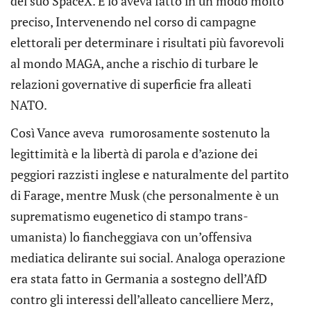
del suo SpaceX. E lo aveva fatto in un modo molto
preciso, Intervenendo nel corso di campagne
elettorali per determinare i risultati più favorevoli
al mondo MAGA, anche a rischio di turbare le
relazioni governative di superficie fra alleati
NATO.
Così Vance aveva rumorosamente sostenuto la
legittimità e la libertà di parola e d’azione dei
peggiori razzisti inglese e naturalmente del partito
di Farage, mentre Musk (che personalmente è un
suprematismo eugenetico di stampo trans-
umanista) lo fiancheggiava con un’offensiva
mediatica delirante sui social. Analoga operazione
era stata fatto in Germania a sostegno dell’AfD
contro gli interessi dell’alleato cancelliere Merz,