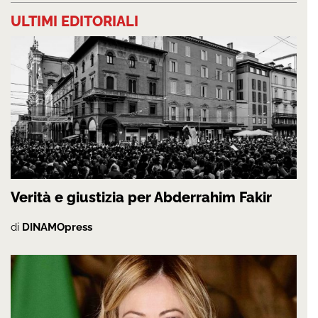
ULTIMI EDITORIALI
Verità e giustizia per Abderrahim Fakir
di
DINAMOpress