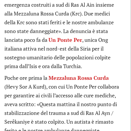
emergenza costruiti a sud di Ras Al Ain insieme
alla Mezzaluna Rossa Curda (Krc). Due medici
della Krc sono stati feriti e le nostre ambulanze
sono state danneggiate». La denuncia è stata
lanciata poco fa da
Un Ponte Per
, unica Ong
italiana attiva nel nord-est della Siria per il
sostegno umanitario delle popolazioni colpite
prima dall’Isis e ora dalla Turchia.
Poche ore prima la
Mezzaluna Rossa Curda
(Hevy Sor A Kurd), con cui Un Ponte Per collabora
per garantire ai civili l’accesso alle cure mediche,
aveva scritto: «Questa mattina il nostro punto di
stabilizzazione del trauma a sud di Ras Al Ayn /
Serêkaniye è stato colpito. Un autista è rimasto
ferito e le nostre ambulanze danneggiate.