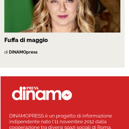
Fuffa di maggio
di
DINAMOpress
DINAMOPRESS è un progetto di informazione
indipendente nato l'11 novembre 2012 dalla
cooperazione tra diversi spazi sociali di Roma,