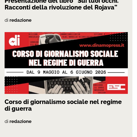
Presentazione del libro “Sui tuoi occhi.
Racconti della rivoluzione del Rojava”
di
redazione
Corso di giornalismo sociale nel regime
di guerra
di
redazione