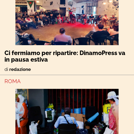
Ci fermiamo per ripartire: DinamoPress va
in pausa estiva
di
redazione
ROMA