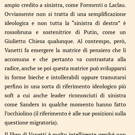
ampio credito a sinistra, come Formenti o Laclau.
Ovviamente non si tratta di una semplificazione
ideologica e non tutta la “sinistra di destra” è
rossobruna e sostenitrice di Putin, come un
Giulietto Chiesa qualunque. Al contempo, però,
Vanetti fa emergere la matrice di pensiero che li
accomuna e che pertanto va contrastata alla
radice, anche se poi questa matrice può svilupparsi
in forme bieche e intollerabili oppure tramutarsi
perfino in una sorta di riferimento ideologico più
soft a cui anche leader riconosciuti di sinistra
come Sanders in qualche momento hanno fatto
l’occhiolino (il riferimento è alle sue posizioni sulla
questione migratoria).
Il libro di Vanetti è molto intelligente perché non