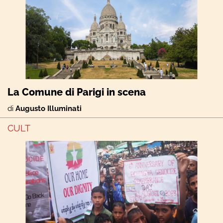
La Comune di Parigi in scena
di
Augusto Illuminati
CULT