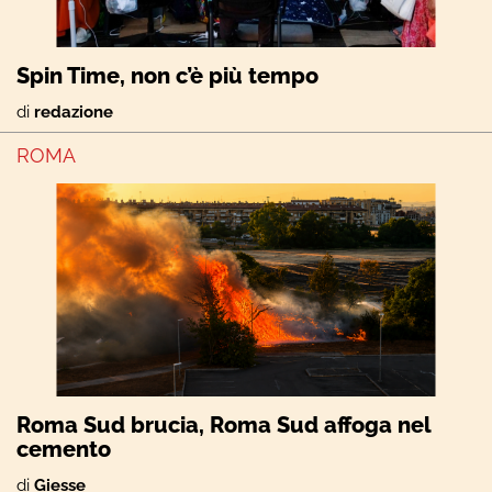
Spin Time, non c’è più tempo
di
redazione
ROMA
Roma Sud brucia, Roma Sud affoga nel
cemento
di
Giesse