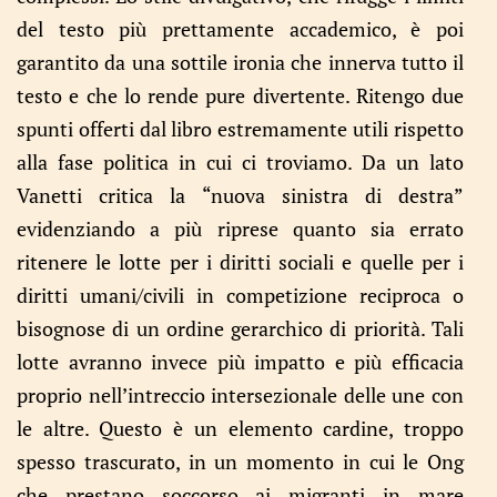
del testo più prettamente accademico, è poi
garantito da una sottile ironia che innerva tutto il
testo e che lo rende pure divertente.
Ritengo due
spunti offerti dal libro estremamente utili rispetto
alla fase politica in cui ci troviamo. Da un lato
Vanetti critica la “nuova sinistra di destra”
evidenziando a più riprese quanto sia errato
ritenere le lotte per i diritti sociali e quelle per i
diritti umani/civili in competizione reciproca o
bisognose di un ordine gerarchico di priorità. Tali
lotte avranno invece più impatto e più efficacia
proprio nell’intreccio intersezionale delle une con
le altre. Questo è un elemento cardine, troppo
spesso trascurato, in un momento in cui le Ong
che prestano soccorso ai migranti in mare