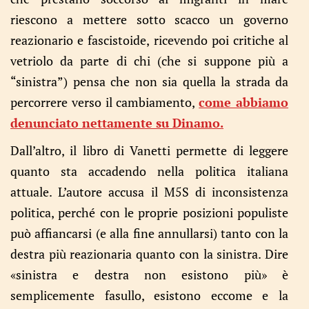
riescono a mettere sotto scacco un governo
reazionario e fascistoide, ricevendo poi critiche al
vetriolo da parte di chi (che si suppone più a
“sinistra”) pensa che non sia quella la strada da
percorrere verso il cambiamento,
come abbiamo
denunciato nettamente su Dinamo.
Dall’altro, il libro di Vanetti permette di leggere
quanto sta accadendo nella politica italiana
attuale. L’autore accusa il M5S di inconsistenza
politica, perché con le proprie posizioni populiste
può affiancarsi (e alla fine annullarsi) tanto con la
destra più reazionaria quanto con la sinistra. Dire
«sinistra e destra non esistono più» è
semplicemente fasullo, esistono eccome e la