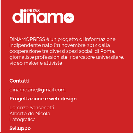
DINAMOPRESS è un progetto di informazione
indipendente nato l'11 novembre 2012 dalla
cooperazione tra diversi spazi sociali di Roma,
giornalistə professionistə, ricercatorə universitarə,
video maker e attivistə
Contatti
dinamozine@gmail.com
Progettazione e web design
Lorenzo Sansonetti
Alberto de Nicola
Latografica
Sviluppo