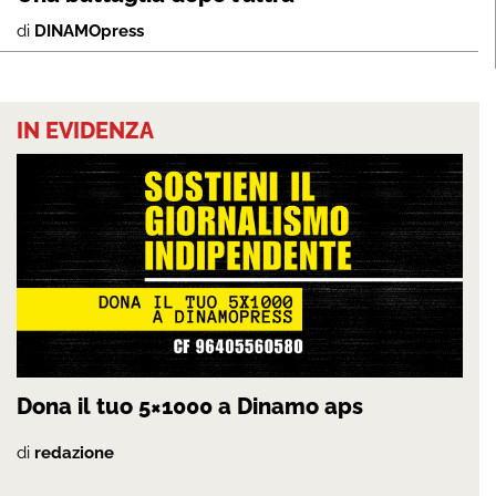
di
DINAMOpress
IN EVIDENZA
Dona il tuo 5×1000 a Dinamo aps
di
redazione