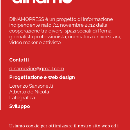
DINAMOPRESS è un progetto di informazione
indipendente nato l'11 novembre 2012 dalla
cooperazione tra diversi spazi sociali di Roma,
giornalistə professionistə, ricercatorə universitarə,
video maker e attivistə
Contatti
dinamozine@gmail.com
Progettazione e web design
Lorenzo Sansonetti
Alberto de Nicola
Latografica
Sviluppo
Commonhelp
Usiamo cookie per ottimizzare il nostro sito web ed i