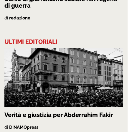
di guerra
di
redazione
ULTIMI EDITORIALI
Verità e giustizia per Abderrahim Fakir
di
DINAMOpress