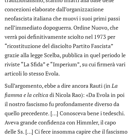
tradizionalismo, stanno infatti alla base delle
concezioni elaborate dall’organizzazione
neofascista italiana che muovi i suoi primi passi
nell’immediato dopoguerra. Ordine Nuovo, che
verrà poi definitivamente sciolto nel 1973 per
“ricostituzione del disciolto Partito Fascista”
grazie alla legge Scelba, pubblica in quel periodo le
riviste “La Sfida” e “Imperium”, su cui firmerà vari
articoli lo stesso Evola.
Sull’argomento, ebbe a dire ancora Rauti (in
La
fiamma e la celtica
di Nicola Rao): «Da Evola in poi
il nostro fascismo fu profondamente diverso da
quello precedente. […] Conosceva bene i tedeschi.
Aveva grande confidenza con Himmler, il capo
delle Ss. […] Ci fece insomma capire che il fascismo