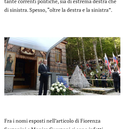
tante correnti politiche, sia di estrema destra che
di sinistra. Spesso, “oltre la destra e la sinistra”.
Fra i nomi esposti nell’articolo di Fiorenza