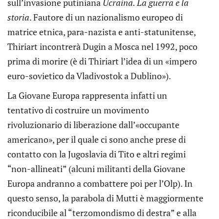
sull’invasione putiniana
Ucraina. La guerra e la
storia
. Fautore di un nazionalismo europeo di
matrice etnica, para-nazista e anti-statunitense,
Thiriart incontrerà Dugin a Mosca nel 1992, poco
prima di morire (è di Thiriart l’idea di un «impero
euro-sovietico da Vladivostok a Dublino»).
La Giovane Europa rappresenta infatti un
tentativo di costruire un movimento
rivoluzionario di liberazione dall’«occupante
americano», per il quale ci sono anche prese di
contatto con la Jugoslavia di Tito e altri regimi
“non-allineati” (alcuni militanti della Giovane
Europa andranno a combattere poi per l’Olp). In
questo senso, la parabola di Mutti è maggiormente
riconducibile al “terzomondismo di destra” e alla