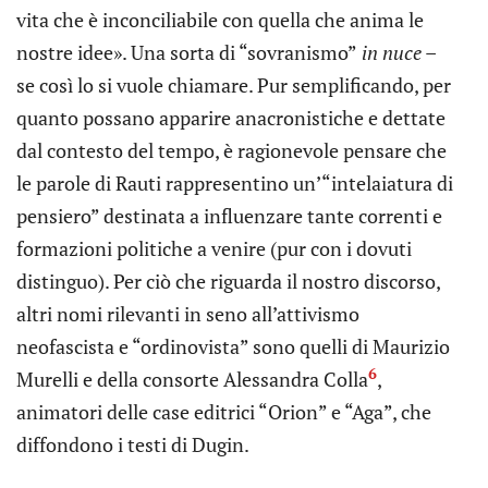
vita che è inconciliabile con quella che anima le
nostre idee». Una sorta di “sovranismo”
in nuce
–
se così lo si vuole chiamare. Pur semplificando, per
quanto possano apparire anacronistiche e dettate
dal contesto del tempo, è ragionevole pensare che
le parole di Rauti rappresentino un’“intelaiatura di
pensiero” destinata a influenzare tante correnti e
formazioni politiche a venire (pur con i dovuti
distinguo). Per ciò che riguarda il nostro discorso,
altri nomi rilevanti in seno all’attivismo
neofascista e “ordinovista” sono quelli di Maurizio
6
Murelli e della consorte Alessandra Colla
,
animatori delle case editrici “Orion” e “Aga”, che
diffondono i testi di Dugin.