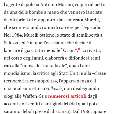
l’agente di polizia Antonio Marino, colpito al petto
da una delle bombe a mano che vennero lanciate
da Vittorio Loi e, appunto, dal camerata Murelli,
7
che sconterà undici anni di carcere per l’episodio.
Nel 1984, Murelli ottiene lo stato di semilibertà a
Saluzzo ed è in quell’occasione che decide di
8
lanciare il già citato mensile “Orion”.
La rivista,
nel corso degli anni, elaborerà e diffonderà temi
cari alla “nuova destra radicale”, quali l’anti-
mondialismo, la critica agli Stati Uniti e alla «classe
tecnocratica cosmopolita», l’appartenenza e il
nazionalismo etnico
völkisch
, non disdegnando
elogi alle Waffen-Ss e
numerosi articoli
dagli
accenti antisemiti e antigiudaici (dai quali poi ci
saranno deboli prese di distanza). Dal 1986, appare