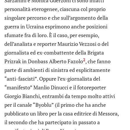
Sarzanini e Monica Guerzoni ci sono infatti
personalità eterogenee, ciascuna col proprio
singolare percorso e che sull’argomento della
guerra in Ucraina esprimono anche posizioni
sfumate fra di loro. È il caso, per esempio,
dell’analista e reporter Maurizio Vezzosi o del
giornalista ed ex-combattente della Brigata
2
Prizrak in Donbass Alberto Fazolo
, che fanno
parte di ambienti di sinistra ed esplicitamente
“anti-fascisti”. Oppure l’ex-giornalista del
“manifesto” Manlio Dinucci e il fotoreporter
Giorgio Bianchi, entrambi da tempo molto attivi
per il canale “Byoblu” (il primo che ha anche
pubblicato un libro per la casa editrice di Messora,
il secondo che ha partecipato in passato a