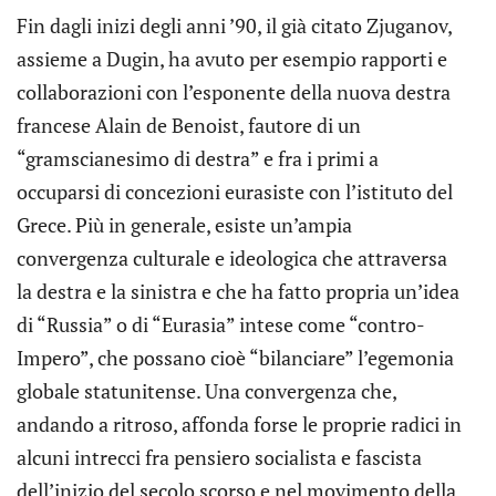
Fin dagli inizi degli anni ’90, il già citato Zjuganov,
assieme a Dugin, ha avuto per esempio rapporti e
collaborazioni con l’esponente della nuova destra
francese Alain de Benoist, fautore di un
“gramscianesimo di destra” e fra i primi a
occuparsi di concezioni eurasiste con l’istituto del
Grece. Più in generale, esiste un’ampia
convergenza culturale e ideologica che attraversa
la destra e la sinistra e che ha fatto propria un’idea
di “Russia” o di “Eurasia” intese come “contro-
Impero”, che possano cioè “bilanciare” l’egemonia
globale statunitense. Una convergenza che,
andando a ritroso, affonda forse le proprie radici in
alcuni intrecci fra pensiero socialista e fascista
dell’inizio del secolo scorso e nel movimento della