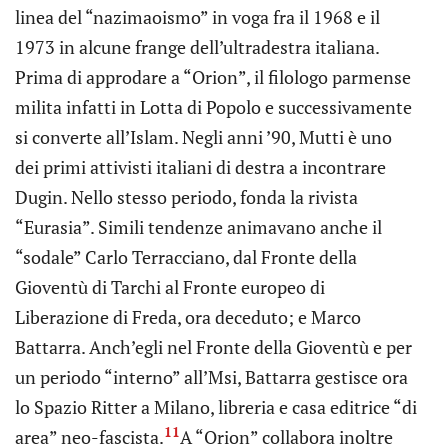
linea del “nazimaoismo” in voga fra il 1968 e il
1973 in alcune frange dell’ultradestra italiana.
Prima di approdare a “Orion”, il filologo parmense
milita infatti in Lotta di Popolo e successivamente
si converte all’Islam. Negli anni ’90, Mutti è uno
dei primi attivisti italiani di destra a incontrare
Dugin. Nello stesso periodo, fonda la rivista
“Eurasia”. Simili tendenze animavano anche il
“sodale” Carlo Terracciano, dal Fronte della
Gioventù di Tarchi al Fronte europeo di
Liberazione di Freda, ora deceduto; e Marco
Battarra. Anch’egli nel Fronte della Gioventù e per
un periodo “interno” all’Msi, Battarra gestisce ora
lo Spazio Ritter a Milano, libreria e casa editrice “di
11
area” neo-fascista.
A “Orion” collabora inoltre