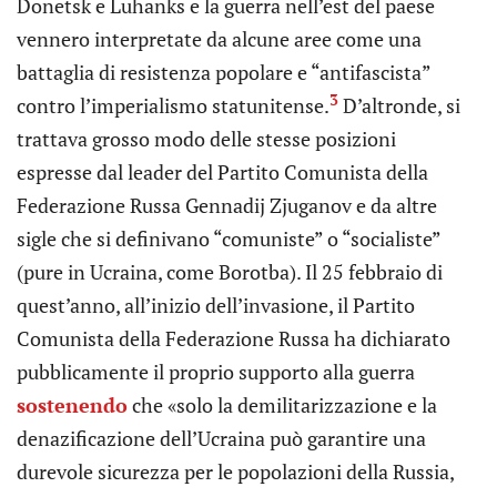
Donetsk e Luhanks e la guerra nell’est del paese
vennero interpretate da alcune aree come una
battaglia di resistenza popolare e “antifascista”
3
contro l’imperialismo statunitense.
D’altronde, si
trattava grosso modo delle stesse posizioni
espresse dal leader del Partito Comunista della
Federazione Russa Gennadij Zjuganov e da altre
sigle che si definivano “comuniste” o “socialiste”
(pure in Ucraina, come Borotba). Il 25 febbraio di
quest’anno, all’inizio dell’invasione, il Partito
Comunista della Federazione Russa ha dichiarato
pubblicamente il proprio supporto alla guerra
sostenendo
che «solo la demilitarizzazione e la
denazificazione dell’Ucraina può garantire una
durevole sicurezza per le popolazioni della Russia,