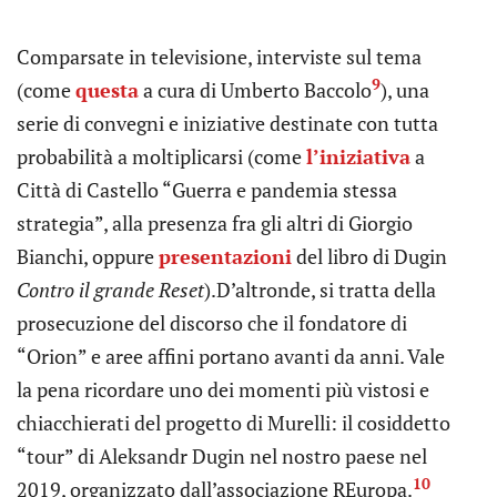
Comparsate in televisione, interviste sul tema
9
(come
questa
a cura di Umberto Baccolo
), una
serie di convegni e iniziative destinate con tutta
probabilità a moltiplicarsi (come
l’iniziativa
a
Città di Castello “Guerra e pandemia stessa
strategia”, alla presenza fra gli altri di Giorgio
Bianchi, oppure
presentazioni
del libro di Dugin
Contro il grande Reset
).D’altronde, si tratta della
prosecuzione del discorso che il fondatore di
“Orion” e aree affini portano avanti da anni. Vale
la pena ricordare uno dei momenti più vistosi e
chiacchierati del progetto di Murelli: il cosiddetto
“tour” di Aleksandr Dugin nel nostro paese nel
10
2019, organizzato dall’associazione REuropa.