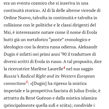
era un evento cosmico che si inseriva in una
continuità storica». Al di là delle alterne vicende di
Ordine Nuovo, talvolta in continuità e talvolta in
collisione con le politiche e le classi dirigenti del
Msi, è interessante notare come il nome di Evola
butti già un metaforico “ponte” cronologico e
ideologico con la destra russa odierna. Aleksandr
Dugin è infatti nei primi anni ‘90 il traduttore di
diversi scritti di Evola in russo. A tal proposito, dice
4
la ricercatrice Marlène Laurelle
nel suo saggio
Russia’s Radical Right and its Western European
5
connections
: «[Dugin] ha ripreso la mistica
imperiale e la prospettiva fascista di Julius Evola; è
attratto da René Guénon e dalla mistica islamica
(principalmente quella sufi e sciita); condivide i