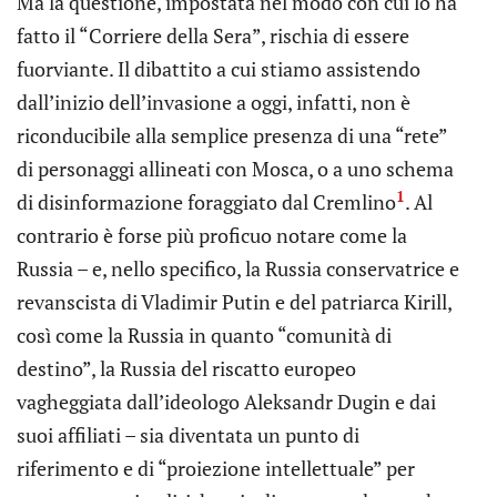
Ma la questione, impostata nel modo con cui lo ha
fatto il “Corriere della Sera”, rischia di essere
fuorviante. Il dibattito a cui stiamo assistendo
dall’inizio dell’invasione a oggi, infatti, non è
riconducibile alla semplice presenza di una “rete”
di personaggi allineati con Mosca, o a uno schema
1
di disinformazione foraggiato dal Cremlino
. Al
contrario è forse più proficuo notare come la
Russia – e, nello specifico, la Russia conservatrice e
revanscista di Vladimir Putin e del patriarca Kirill,
così come la Russia in quanto “comunità di
destino”, la Russia del riscatto europeo
vagheggiata dall’ideologo Aleksandr Dugin e dai
suoi affiliati – sia diventata un punto di
riferimento e di “proiezione intellettuale” per