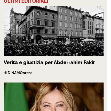
ULTIMI EDITORIALI
Verità e giustizia per Abderrahim Fakir
di
DINAMOpress