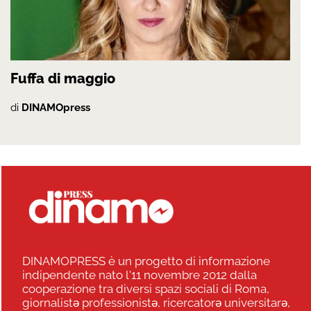
Fuffa di maggio
di
DINAMOpress
DINAMOPRESS è un progetto di informazione
indipendente nato l'11 novembre 2012 dalla
cooperazione tra diversi spazi sociali di Roma,
giornalistə professionistə, ricercatorə universitarə,