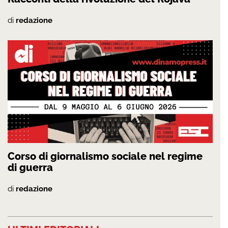
di
redazione
Corso di giornalismo sociale nel regime
di guerra
di
redazione