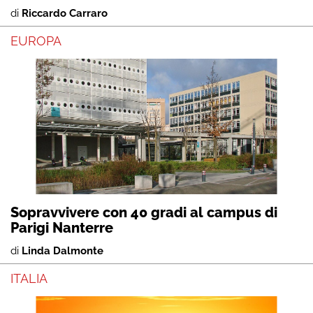
di
Riccardo Carraro
EUROPA
Sopravvivere con 40 gradi al campus di
Parigi Nanterre
di
Linda Dalmonte
ITALIA