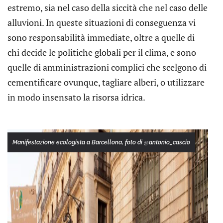
estremo, sia nel caso della siccità che nel caso delle
alluvioni. In queste situazioni di conseguenza vi
sono responsabilità immediate, oltre a quelle di
chi decide le politiche globali per il clima, e sono
quelle di amministrazioni complici che scelgono di
cementificare ovunque, tagliare alberi, o utilizzare
in modo insensato la risorsa idrica.
Manifestazione ecologista a Barcellona, foto di @antonio_cascio