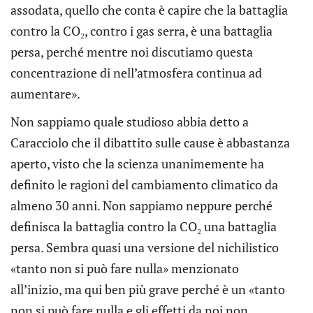
assodata, quello che conta è capire che la battaglia
contro la CO₂, contro i gas serra, è una battaglia
persa, perché mentre noi discutiamo questa
concentrazione di nell’atmosfera continua ad
aumentare».
Non sappiamo quale studioso abbia detto a
Caracciolo che il dibattito sulle cause è abbastanza
aperto, visto che la scienza unanimemente ha
definito le ragioni del cambiamento climatico da
almeno 30 anni. Non sappiamo neppure perché
definisca la battaglia contro la CO₂ una battaglia
persa. Sembra quasi una versione del nichilistico
«tanto non si può fare nulla» menzionato
all’inizio, ma qui ben più grave perché è un «tanto
non si può fare nulla e gli effetti da noi non