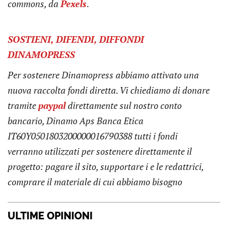
commons
, da
Pexels
.
SOSTIENI, DIFENDI, DIFFONDI
DINAMOPRESS
Per sostenere Dinamopress abbiamo attivato una
nuova raccolta fondi diretta. Vi chiediamo di donare
tramite
pay
pal
direttamente sul nostro conto
bancario, Dinamo Aps Banca Etica
IT60Y0501803200000016790388
tutti i fondi
verranno utilizzati per sostenere direttamente il
progetto: pagare il sito, supportare i e le redattrici,
comprare il materiale di cui abbiamo bisogno
ULTIME OPINIONI