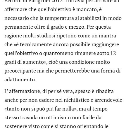
Accordi di Parigi del 2015. Tuttavia per arrivare ad
affermare che quell’obiettivo è mancato, è
necessario che la temperatura si stabilizzi in modo
permanente oltre il grado e mezzo. Per questa
ragione molti studiosi ripetono come un mantra
che «è tecnicamente ancora possibile raggiungere
quell’obiettivo o quantomeno rimanere sotto i 2
gradi di aumento», cioè una condizione molto
preoccupante ma che permetterebbe una forma di
adattamento.
L’ affermazione, di per sé vera, spesso è ribadita
anche per non cadere nel nichilistico e arrendevole
«tanto non si può più far nulla», ma al tempo
stesso trasuda un ottimismo non facile da
sostenere visto come si stanno orientando le