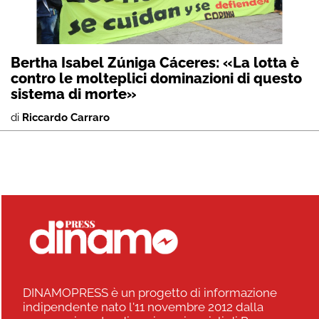
Bertha Isabel Zúniga Cáceres: «La lotta è
contro le molteplici dominazioni di questo
sistema di morte»
di
Riccardo Carraro
DINAMOPRESS è un progetto di informazione
indipendente nato l'11 novembre 2012 dalla