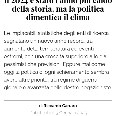
Il 2024 è stato l’anno più caldo
della storia, ma la politica
dimentica il clima
Le implacabili statistiche degli enti di ricerca
segnalano un nuovo anno record, tra
aumento della temperatura ed eventi
estremi, con una crescita superiore alle già
pessimistiche previsioni. Eppure mai come
oggi la politica di ogni schieramento sembra
avere altre priorità, tra regime di guerra
globale e avanzata delle destre negazioniste
di
Riccardo Carraro
3 Gennaio 2025