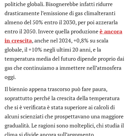
politiche globali. Bisognerebbe infatti ridurre
drasticamente l’emissione di gas climalteranti
almeno del 50% entro il 2030, per poi azzerarla
entro il 2050. Invece quella produzione
è ancora
in crescita
, anche nel 2024, +0,8% su scala
globale, il +10% negli ultimi 20 anni, e la
temperatura media del futuro dipende proprio dai
gas che continuiamo a immettere nell’atmosfera
oggi.
Il biennio appena trascorso può fare paura,
soprattutto perché la crescita della temperatura
che si è verificata è stata superiore ai calcoli di
alcuni scienziati che prospettavano una maggiore
gradualità. Le ragioni sono molteplici, chi studia il
clima si divide ancora sull’argomento.