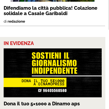
Difendiamo la città pubblica! Colazione
solidale a Casale Garibaldi
di
redazione
IN EVIDENZA
Dona il tuo 5×1000 a Dinamo aps