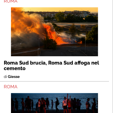
ROMA
Roma Sud brucia, Roma Sud affoga nel
cemento
di
Giesse
ROMA