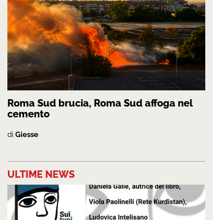
Roma Sud brucia, Roma Sud affoga nel
cemento
di
Giesse
ULTIME NEWS