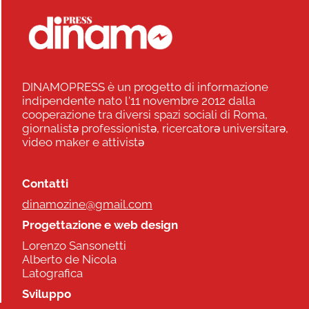
DINAMOPRESS è un progetto di informazione
indipendente nato l'11 novembre 2012 dalla
cooperazione tra diversi spazi sociali di Roma,
giornalistə professionistə, ricercatorə universitarə,
video maker e attivistə
Contatti
dinamozine@gmail.com
Progettazione e web design
Lorenzo Sansonetti
Alberto de Nicola
Latografica
Sviluppo