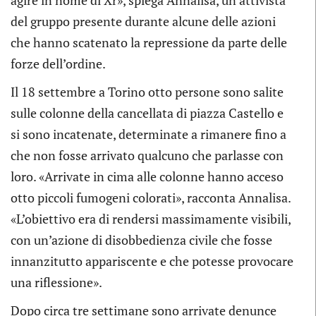
agire in nome di Xr», spiega Annalisa, un’attivista
del gruppo presente durante alcune delle azioni
che hanno scatenato la repressione da parte delle
forze dell’ordine.
Il 18 settembre a Torino otto persone sono salite
sulle colonne della cancellata di piazza Castello e
si sono incatenate, determinate a rimanere fino a
che non fosse arrivato qualcuno che parlasse con
loro. «Arrivate in cima alle colonne hanno acceso
otto piccoli fumogeni colorati», racconta Annalisa.
«L’obiettivo era di rendersi massimamente visibili,
con un’azione di disobbedienza civile che fosse
innanzitutto appariscente e che potesse provocare
una riflessione».
Dopo circa tre settimane sono arrivate denunce