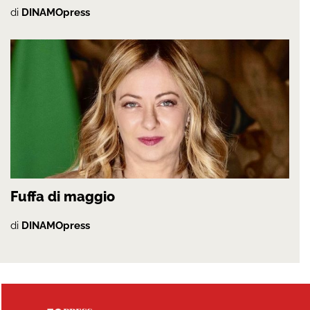
di
DINAMOpress
Fuffa di maggio
di
DINAMOpress