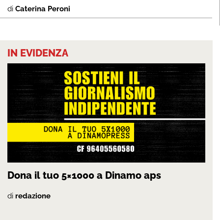
di
Caterina Peroni
IN EVIDENZA
Dona il tuo 5×1000 a Dinamo aps
di
redazione