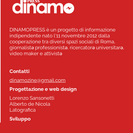
DINAMOPRESS è un progetto di informazione
indipendente nato l'11 novembre 2012 dalla
cooperazione tra diversi spazi sociali di Roma,
giornalistə professionistə, ricercatorə universitarə,
video maker e attivistə
Contatti
dinamozine@gmail.com
Progettazione e web design
Lorenzo Sansonetti
Alberto de Nicola
Latografica
Sviluppo
Commonhelp