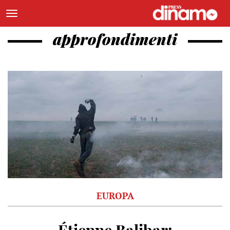
approfondimenti
EUROPA