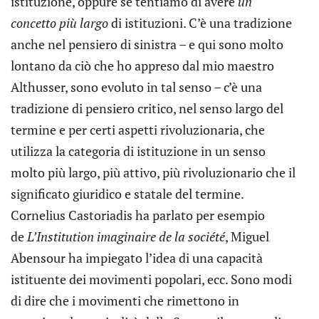
istituzione, oppure se tentiamo di avere
un
concetto
più largo
di istituzioni. C’è una tradizione
anche nel pensiero di sinistra – e qui sono molto
lontano da ciò che ho appreso dal mio maestro
Althusser, sono evoluto in tal senso – c’è una
tradizione di pensiero critico, nel senso largo del
termine e per certi aspetti rivoluzionaria, che
utilizza la categoria di istituzione in un senso
molto più largo, più attivo, più rivoluzionario che il
significato giuridico e statale del termine.
Cornelius Castoriadis ha parlato per esempio
de
L’Institution imaginaire de la société
, Miguel
Abensour ha impiegato l’idea di una capacità
istituente dei movimenti popolari, ecc. Sono modi
di dire che i movimenti che rimettono in