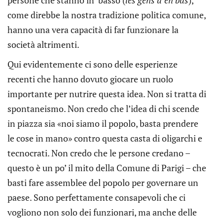
persone che stanno in basso (
les gens d’en bas
),
come direbbe la nostra tradizione politica comune,
hanno una vera capacità di far funzionare la
società altrimenti.
Qui evidentemente ci sono delle esperienze
recenti che hanno dovuto giocare un ruolo
importante per nutrire questa idea. Non si tratta di
spontaneismo. Non credo che l’idea di chi scende
in piazza sia «noi siamo il popolo, basta prendere
le cose in mano» contro questa casta di oligarchi e
tecnocrati. Non credo che le persone credano –
questo è un po’ il mito della Comune di Parigi – che
basti fare assemblee del popolo per governare un
paese. Sono perfettamente consapevoli che ci
vogliono non solo dei funzionari, ma anche delle