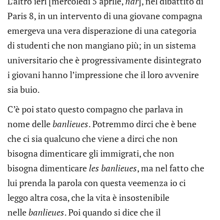
L’altro ieri [mercoledì 5 aprile,
ndr
], nel dibattito di
Paris 8, in un intervento di una giovane compagna
emergeva una vera disperazione di una categoria
di studenti che non mangiano più; in un sistema
universitario che è progressivamente disintegrato
i giovani hanno l’impressione che il loro avvenire
sia buio.
C’è poi stato questo compagno che parlava in
nome delle
banlieues
. Potremmo dirci che è bene
che ci sia qualcuno che viene a dirci che non
bisogna dimenticare gli immigrati, che non
bisogna dimenticare
les
banlieues
, ma nel fatto che
lui prenda la parola con questa veemenza io ci
leggo altra cosa, che la vita è insostenibile
nelle
banlieues
. Poi quando si dice che il