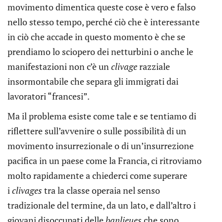
movimento dimentica queste cose è vero e falso
nello stesso tempo, perché ciò che è interessante
in ciò che accade in questo momento è che se
prendiamo lo sciopero dei netturbini o anche le
manifestazioni non c’è un
clivage
razziale
insormontabile che separa gli immigrati dai
lavoratori “francesi”.
Ma il problema esiste come tale e se tentiamo di
riflettere sull’avvenire o sulle possibilità di un
movimento insurrezionale o di un’insurrezione
pacifica in un paese come la Francia, ci ritroviamo
molto rapidamente a chiederci come superare
i
clivages
tra la classe operaia nel senso
tradizionale del termine, da un lato, e dall’altro i
giovani disoccupati delle
banlieues
che sono