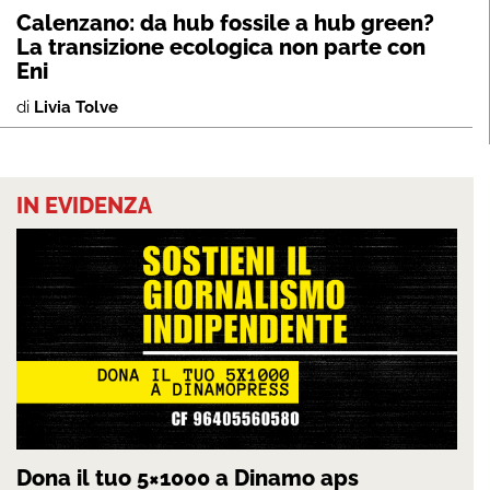
Calenzano: da hub fossile a hub green?
La transizione ecologica non parte con
Eni
di
Livia Tolve
IN EVIDENZA
Dona il tuo 5×1000 a Dinamo aps