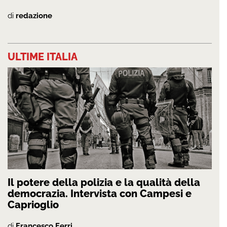
di
redazione
ULTIME ITALIA
Il potere della polizia e la qualità della
democrazia. Intervista con Campesi e
Caprioglio
di
Francesco Ferri