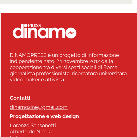
DINAMOPRESS è un progetto di informazione
indipendente nato l'11 novembre 2012 dalla
cooperazione tra diversi spazi sociali di Roma,
giornalistə professionistə, ricercatorə universitarə,
video maker e attivistə
Contatti
dinamozine@gmail.com
Progettazione e web design
Lorenzo Sansonetti
Alberto de Nicola