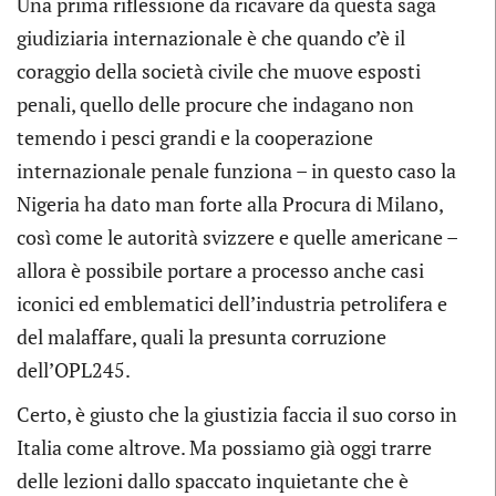
Una prima riflessione da ricavare da questa saga
giudiziaria internazionale è che quando c’è il
coraggio della società civile che muove esposti
penali, quello delle procure che indagano non
temendo i pesci grandi e la cooperazione
internazionale penale funziona – in questo caso la
Nigeria ha dato man forte alla Procura di Milano,
così come le autorità svizzere e quelle americane –
allora è possibile portare a processo anche casi
iconici ed emblematici dell’industria petrolifera e
del malaffare, quali la presunta corruzione
dell’OPL245.
Certo, è giusto che la giustizia faccia il suo corso in
Italia come altrove. Ma possiamo già oggi trarre
delle lezioni dallo spaccato inquietante che è