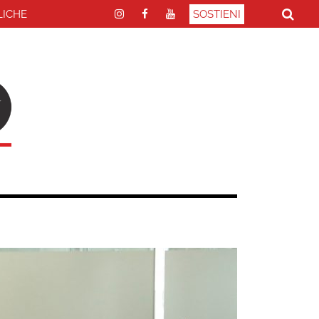
LICHE
SOSTIENI