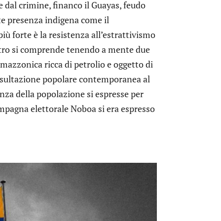
 dal crimine, financo il Guayas, feudo
rte presenza indigena come il
 forte è la resistenza all’estrattivismo
altro si comprende tenendo a mente due
a amazzonica ricca di petrolio e oggetto di
nsultazione popolare contemporanea al
nza della popolazione si espresse per
campagna elettorale Noboa si era espresso