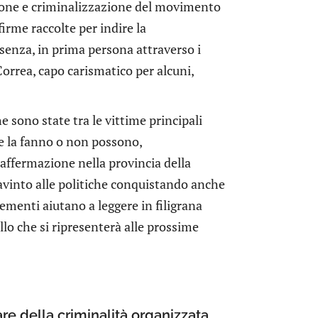
zione e criminalizzazione del movimento
irme raccolte per indire la
esenza, in prima persona attraverso i
Correa, capo carismatico per alcuni,
 sono state tra le vittime principali
e la fanno o non possono,
 affermazione nella provincia della
avinto alle politiche conquistando anche
lementi aiutano a leggere in filigrana
ello che si ripresenterà alle prossime
gare della criminalità organizzata,