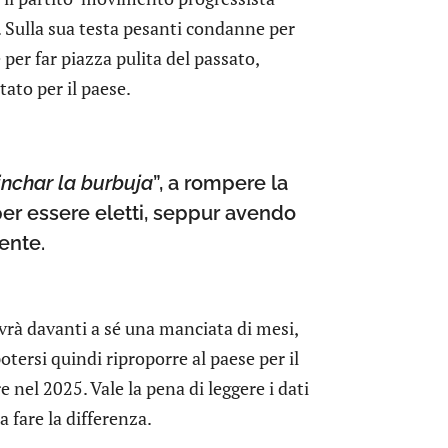
o. Sulla sua testa pesanti condanne per
per far piazza pulita del passato,
tato per il paese.
inchar la burbuja
”, a rompere la
er essere eletti, seppur avendo
ente.
rà davanti a sé una manciata di mesi,
tersi quindi riproporre al paese per il
nel 2025. Vale la pena di leggere i dati
a fare la differenza.