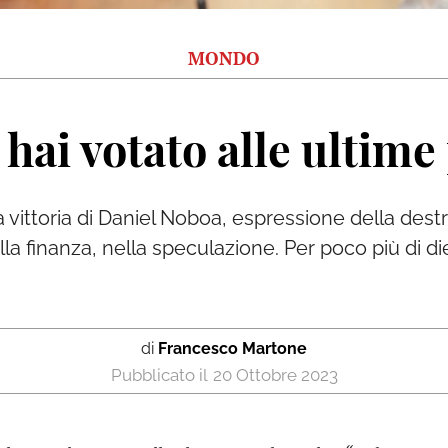
MONDO
hai votato alle ultime
la vittoria di Daniel Noboa, espressione della dest
a finanza, nella speculazione. Per poco più di die
di
Francesco Martone
20 Ottobre 2023