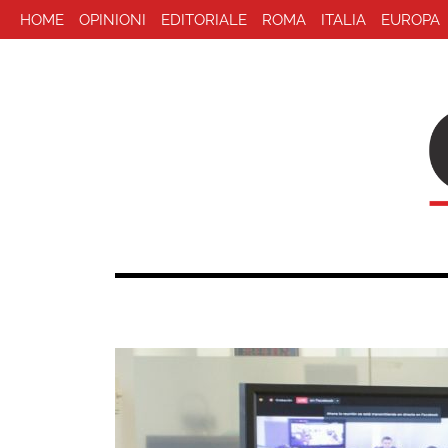
HOME
OPINIONI
EDITORIALE
ROMA
ITALIA
EUROPA