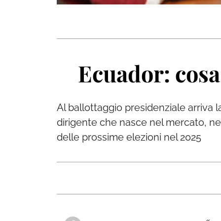
Ecuador: cosa 
Al ballottaggio presidenziale arriva 
dirigente che nasce nel mercato, nell
delle prossime elezioni nel 2025