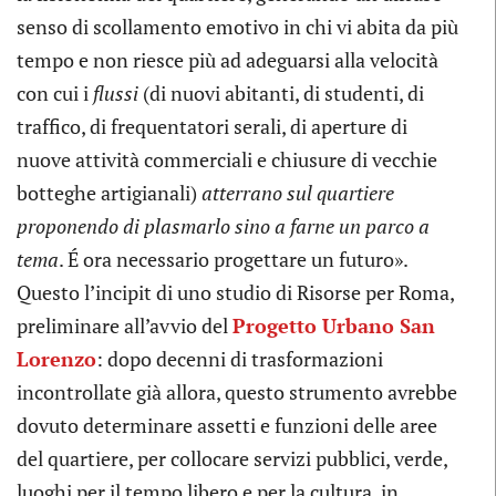
senso di scollamento emotivo in chi vi abita da più
tempo e non riesce più ad adeguarsi alla velocità
con cui i
flussi
(di nuovi abitanti, di studenti, di
traffico, di frequentatori serali, di aperture di
nuove attività commerciali e chiusure di vecchie
botteghe artigianali)
atterrano sul quartiere
proponendo di plasmarlo sino a farne un parco a
tema
. É ora necessario progettare un futuro».
Questo l’incipit di uno studio di Risorse per Roma,
preliminare all’avvio del
Progetto Urbano San
Lorenzo
: dopo decenni di trasformazioni
incontrollate già allora, questo strumento avrebbe
dovuto determinare assetti e funzioni delle aree
del quartiere, per collocare servizi pubblici, verde,
luoghi per il tempo libero e per la cultura, in