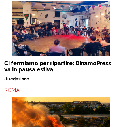
Ci fermiamo per ripartire: DinamoPress
va in pausa estiva
di
redazione
ROMA