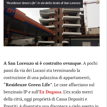
“Residenze Green Life”, in via dello Scalo di San Lorenzo
A San Lorenzo si è costruito ovunque
. A pochi
passi da via dei Lucani sta terminando la
costruzione di una palazzina di appartamenti,
“
Residenze Green Life
”. Le case affacciano sul
benzinaio IP e sull’
Ex Dogana
. L’ex scalo merci
della città, oggi proprietà di Cassa Depositi e
Prestiti, è diventata una discoteca a cielo aperto in