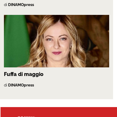
di
DINAMOpress
Fuffa di maggio
di
DINAMOpress