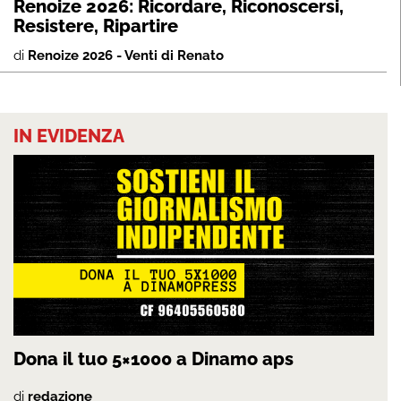
Renoize 2026: Ricordare, Riconoscersi,
Resistere, Ripartire
di
Renoize 2026 - Venti di Renato
IN EVIDENZA
Dona il tuo 5×1000 a Dinamo aps
di
redazione