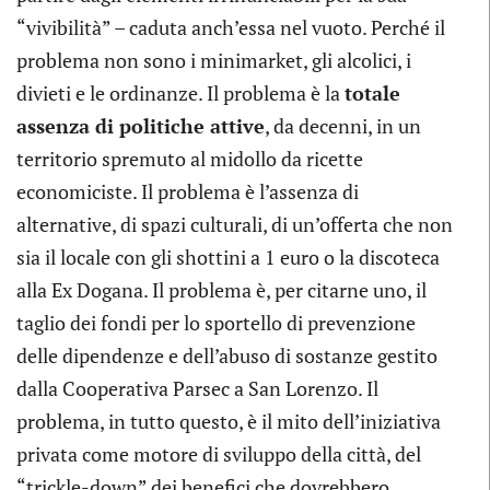
“vivibilità” – caduta anch’essa nel vuoto. Perché il
problema non sono i minimarket, gli alcolici, i
divieti e le ordinanze. Il problema è la
totale
assenza di politiche attive
, da decenni, in un
territorio spremuto al midollo da ricette
economiciste. Il problema è l’assenza di
alternative, di spazi culturali, di un’offerta che non
sia il locale con gli shottini a 1 euro o la discoteca
alla Ex Dogana. Il problema è, per citarne uno, il
taglio dei fondi per lo sportello di prevenzione
delle dipendenze e dell’abuso di sostanze gestito
dalla Cooperativa Parsec a San Lorenzo. Il
problema, in tutto questo, è il mito dell’iniziativa
privata come motore di sviluppo della città, del
“trickle-down” dei benefici che dovrebbero