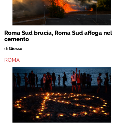
Roma Sud brucia, Roma Sud affoga nel
cemento
di
Giesse
ROMA