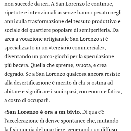
non succede da ieri. A San Lorenzo le continue,
ripetute e intenzionali assenze hanno pesato negli
anni sulla trasformazione del tessuto produttivo e
sociale del quartiere popolare di semiperiferia. Da
area a vocazione artigianale San Lorenzo si è
specializzato in un «terziario commerciale»,
diventando un parco-giochi per la speculazione
più becera. Quella che spreme, svuota, e crea
degrado. Se a San Lorenzo qualcosa ancora resiste
alla desertificazione è merito di chi si ostina ad
abitare e significare i suoi spazi, con enorme fatica,
a costo di occuparli.
«
San Lorenzo è ora a un bivio
. Di qua c’è
l’accelerazione di derive spontanee che, mutando
la fisionomia del quartiere, generando un diffuso