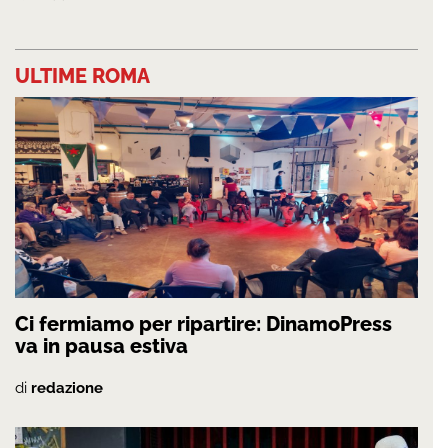
ULTIME ROMA
Ci fermiamo per ripartire: DinamoPress
va in pausa estiva
di
redazione