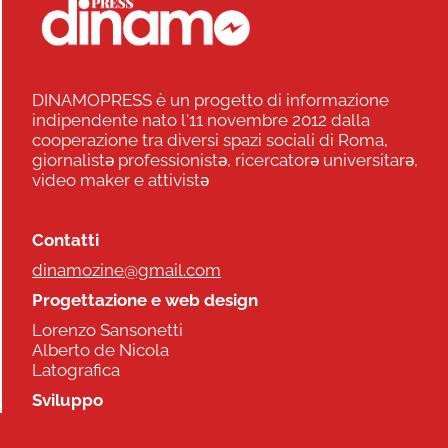
DINAMOPRESS è un progetto di informazione
indipendente nato l'11 novembre 2012 dalla
cooperazione tra diversi spazi sociali di Roma,
giornalistə professionistə, ricercatorə universitarə,
video maker e attivistə
Contatti
dinamozine@gmail.com
Progettazione e web design
Lorenzo Sansonetti
Alberto de Nicola
Latografica
Sviluppo
Commonhelp