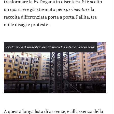
trasformare la Ex Dogana in discoteca. Si è scelto
un quartiere già stremato per
sperimentare
la
raccolta differenziata porta a porta. Fallita, tra
mille disagi e proteste.
Costruzione di un edificio dentro un cortile interno, via dei Sardi
A questa lunga lista di assenze, e all’assenza della