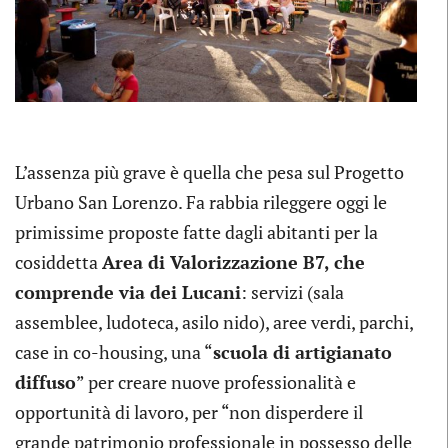
L’assenza più grave è quella che pesa sul Progetto
Urbano San Lorenzo. Fa rabbia rileggere oggi le
primissime proposte fatte dagli abitanti per la
cosiddetta
Area di Valorizzazione B7, che
comprende via dei Lucani
: servizi (sala
assemblee, ludoteca, asilo nido), aree verdi, parchi,
case in co-housing, una “
scuola di artigianato
diffuso
” per creare nuove professionalità e
opportunità di lavoro, per “non disperdere il
grande patrimonio professionale in possesso delle