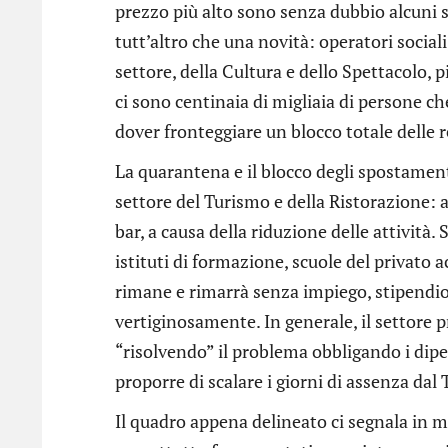
prezzo più alto sono senza dubbio alcuni set
tutt’altro che una novità: operatori sociali
settore, della Cultura e dello Spettacolo,
ci sono centinaia di migliaia di persone c
dover fronteggiare un blocco totale delle r
La quarantena e il blocco degli spostamen
settore del Turismo e della Ristorazione: a
bar, a causa della riduzione delle attività.
istituti di formazione, scuole del privato a
rimane e rimarrà senza impiego, stipendi
vertiginosamente. In generale, il settore 
“risolvendo” il problema obbligando i dipen
proporre di scalare i giorni di assenza da
Il quadro appena delineato ci segnala in 