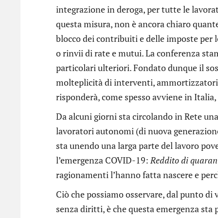
integrazione in deroga, per tutte le lavoratr
questa misura, non è ancora chiaro quante 
blocco dei contribuiti e delle imposte per le
o rinvii di rate e mutui. La conferenza s
particolari ulteriori. Fondato dunque il so
molteplicità di interventi, ammortizzatori s
risponderà, come spesso avviene in Italia, 
Da alcuni giorni sta circolando in Rete un
lavoratori autonomi (di nuova generazion
sta unendo una larga parte del lavoro pove
l’emergenza COVID-19:
Reddito di quara
ragionamenti l’hanno fatta nascere e perc
Ciò che possiamo osservare, dal punto di vi
senza diritti, è che questa emergenza sta 