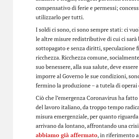
compensativo di ferie e permessi; conces
utilizzarlo per tutti.
I soldi ci sono, ci sono sempre stati: ci v
le altre misure redistributive di cui ci sa
sottopagato e senza diritti, speculazione fi
ricchezza. Ricchezza comune, socialmente 
suo benessere, alla sua salute, deve esser
imporre al Governo le sue condizioni, sono
fermino la produzione – a tutela di operai 
Ciò che l’emergenza Coronavirus ha fatto è
del lavoro italiano, da troppo tempo radica
misura emergenziale, per quanto riguarda l
arrivano da lontano, affrontando una crisi
abbiamo già affermato
, in riferimento 