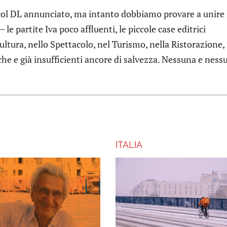
 col DL annunciato, ma intanto dobbiamo provare a unire 
– le partite Iva poco affluenti, le piccole case editrici
Cultura, nello Spettacolo, nel Turismo, nella Ristorazione,
che e già insufficienti ancore di salvezza. Nessuna e ness
A
ITALIA