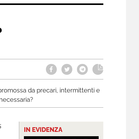
?
 promossa da precari, intermittenti e
 necessaria?
5
IN EVIDENZA