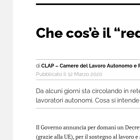
Che cos’è il “r
di
CLAP – Camere del Lavoro Autonomo e P
12 Marzo 2020
Da alcuni giorni sta circolando in re
lavoratori autonomi. Cosa si intende
Il Governo annuncia per domani un Decreto
(grazie alla UE), per il sostegno al lavoro e