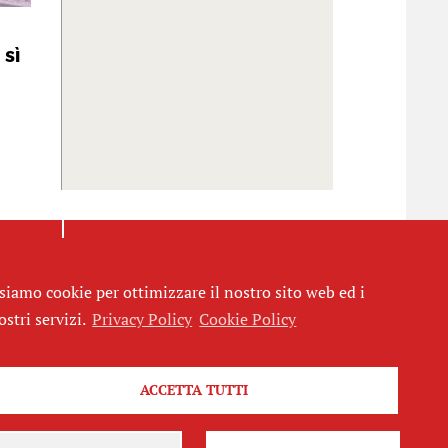
 sì
siamo cookie per ottimizzare il nostro sito web ed i
ostri servizi.
Privacy Policy
Cookie Policy
Seguici
ACCETTA TUTTI