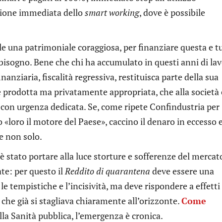
sione immediata dello
smart working
, dove è possibile
uole una patrimoniale coraggiosa, per finanziare questa e t
rà bisogno. Bene che chi ha accumulato in questi anni di la
nanziaria, fiscalità regressiva, restituisca parte della sua
prodotta ma privatamente appropriata, che alla società 
e con urgenza dedicata. Se, come ripete Confindustria per
 «loro il motore del Paese», caccino il denaro in eccesso 
e non solo.
 stato portare alla luce storture e sofferenze del mercat
te: per questo il
Reddito di quarantena
deve essere una
e tempistiche e l’incisività, ma deve rispondere a effetti
 che già si stagliava chiaramente all’orizzonte.
Come
alla Sanità pubblica, l’emergenza è cronica.