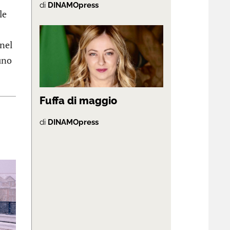
di
DINAMOpress
le
 nel
uno
Fuffa di maggio
di
DINAMOpress