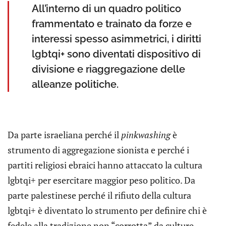
All’interno di un quadro politico
frammentato e trainato da forze e
interessi spesso asimmetrici, i diritti
lgbtqi+ sono diventati dispositivo di
divisione e riaggregazione delle
alleanze politiche.
Da parte israeliana perché il
pinkwashing
è
strumento di aggregazione sionista e perché i
partiti religiosi ebraici hanno attaccato la cultura
lgbtqi+ per esercitare maggior peso politico. Da
parte palestinese perché il rifiuto della cultura
lgbtqi+ è diventato lo strumento per definire chi è
fedele alla tradizione non “corrotta” da culture