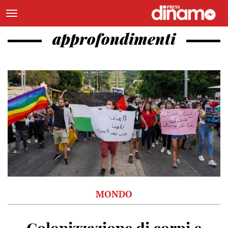
approfondimenti
MONDO