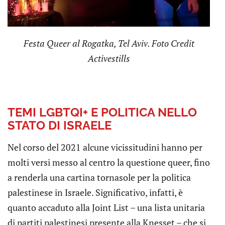
Festa Queer al Rogatka, Tel Aviv. Foto Credit
Activestills
TEMI LGBTQI+ E POLITICA NELLO
STATO DI ISRAELE
Nel corso del 2021 alcune vicissitudini hanno per
molti versi messo al centro la questione queer, fino
a renderla una cartina tornasole per la politica
palestinese in Israele. Significativo, infatti, è
quanto accaduto alla Joint List – una lista unitaria
di partiti palestinesi presente alla Knesset – che si