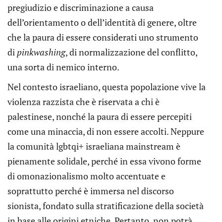
pregiudizio e discriminazione a causa
dell’orientamento o dell’identità di genere, oltre
che la paura di essere considerati uno strumento
di
pinkwashing
, di normalizzazione del conflitto,
una sorta di nemico interno.
Nel contesto israeliano, questa popolazione vive la
violenza razzista che è riservata a chi è
palestinese, nonché la paura di essere percepiti
come una minaccia, di non essere accolti. Neppure
la comunità lgbtqi+ israeliana mainstream è
pienamente solidale, perché in essa vivono forme
di omonazionalismo molto accentuate e
soprattutto perché è immersa nel discorso
sionista, fondato sulla stratificazione della società
in base alle origini etniche. Pertanto, non potrà