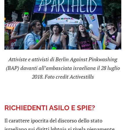
Attiviste e attivisti di Berlin Against Pinkwashing
(BAP) davanti all’ambasciata israeliana il 28 luglio
2018. Foto credit Activestills
RICHIEDENTI ASILO E SPIE?
Il carattere ipocrita del discorso dello stato
israeliano sui diritti lgbtqi+ si rivela pienamente