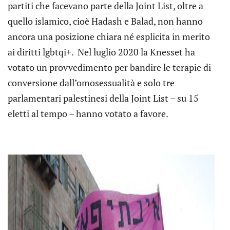
partiti che facevano parte della Joint List, oltre a
quello islamico, cioè Hadash e Balad, non hanno
ancora una posizione chiara né esplicita in merito
ai diritti lgbtqi+. Nel luglio 2020 la Knesset ha
votato un provvedimento per bandire le terapie di
conversione dall’omosessualità e solo tre
parlamentari palestinesi della Joint List – su 15
eletti al tempo – hanno votato a favore.