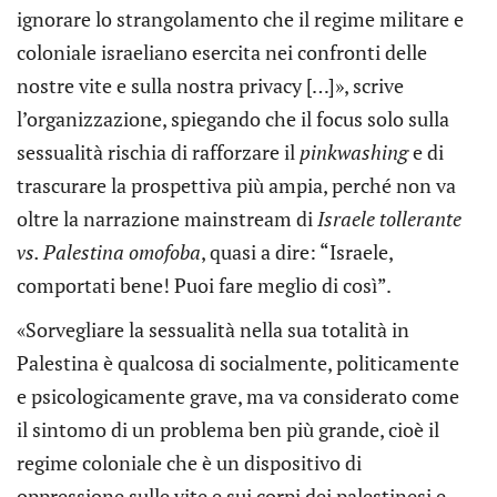
ignorare lo strangolamento che il regime militare e
coloniale israeliano esercita nei confronti delle
nostre vite e sulla nostra privacy […]», scrive
l’organizzazione, spiegando che il focus solo sulla
sessualità rischia di rafforzare il
pinkwashing
e di
trascurare la prospettiva più ampia, perché non va
oltre la narrazione mainstream di
Israele tollerante
vs. Palestina omofoba
, quasi a dire: “Israele,
comportati bene! Puoi fare meglio di così”.
«Sorvegliare la sessualità nella sua totalità in
Palestina è qualcosa di socialmente, politicamente
e psicologicamente grave, ma va considerato come
il sintomo di un problema ben più grande, cioè il
regime coloniale che è un dispositivo di
oppressione sulle vite e sui corpi dei palestinesi e