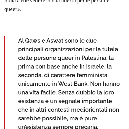
nulla a che vedere con la libertà per le persone
queer».
Al Qaws e Aswat sono le due
principali organizzazioni per la tutela
delle persone queer in Palestina, la
prima con base anche in Israele, la
seconda, di carattere femminista,
unicamente in West Bank. Non hanno
una vita facile. Senza dubbio la loro
esistenza è un segnale importante
che in altri contesti mediorientali non
sarebbe possibile, ma è pure
un’esistenza sempre precaria,