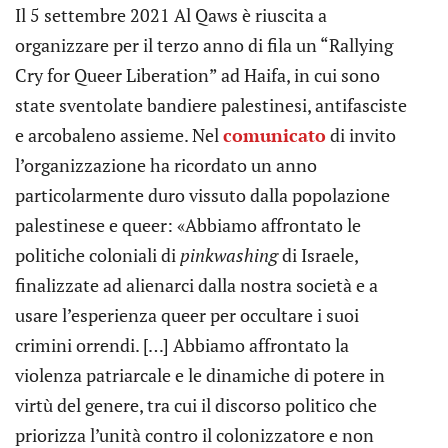
Il 5 settembre 2021 Al Qaws è riuscita a
organizzare per il terzo anno di fila un “Rallying
Cry for Queer Liberation” ad Haifa, in cui sono
state sventolate bandiere palestinesi, antifasciste
e arcobaleno assieme. Nel
comunicato
di invito
l’organizzazione ha ricordato un anno
particolarmente duro vissuto dalla popolazione
palestinese e queer: «Abbiamo affrontato le
politiche coloniali di
pinkwashing
di Israele,
finalizzate ad alienarci dalla nostra società e a
usare l’esperienza queer per occultare i suoi
crimini orrendi. […] Abbiamo affrontato la
violenza patriarcale e le dinamiche di potere in
virtù del genere, tra cui il discorso politico che
priorizza l’unità contro il colonizzatore e non