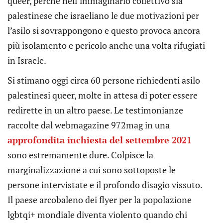
queer, perché nell’immaginario collettivo sia
palestinese che israeliano le due motivazioni per
l’asilo si sovrappongono e questo provoca ancora
più isolamento e pericolo anche una volta rifugiati
in Israele.
Si stimano oggi circa 60 persone richiedenti asilo
palestinesi queer, molte in attesa di poter essere
redirette in un altro paese. Le testimonianze
raccolte dal webmagazine 972mag in una
approfondita inchiesta del settembre 2021
sono estremamente dure. Colpisce la
marginalizzazione a cui sono sottoposte le
persone intervistate e il profondo disagio vissuto.
Il paese arcobaleno dei flyer per la popolazione
lgbtqi+ mondiale diventa violento quando chi