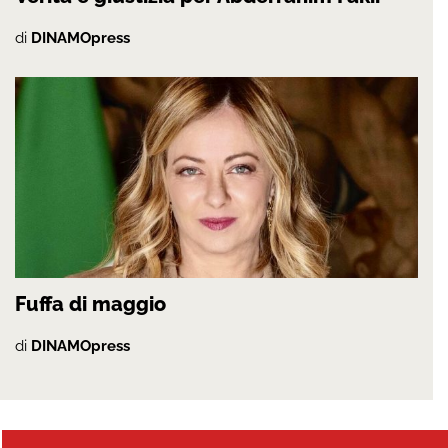
di
DINAMOpress
Fuffa di maggio
di
DINAMOpress