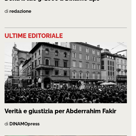
di
redazione
ULTIME EDITORIALE
Verità e giustizia per Abderrahim Fakir
di
DINAMOpress