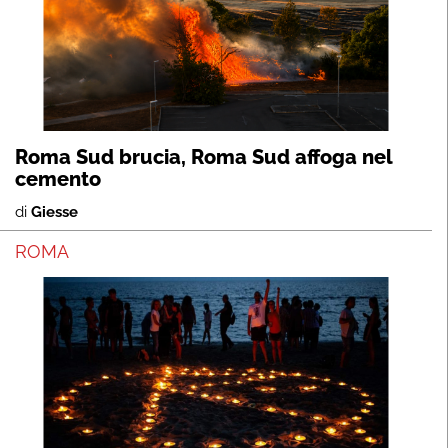
Roma Sud brucia, Roma Sud affoga nel
cemento
di
Giesse
ROMA