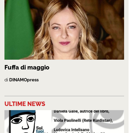
Fuffa di maggio
di
DINAMOpress
ULTIME NEWS