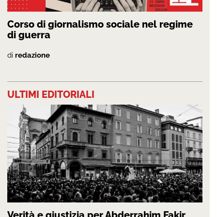
Corso di giornalismo sociale nel regime
di guerra
di
redazione
ULTIMI EDITORIALI
Verità e giustizia per Abderrahim Fakir