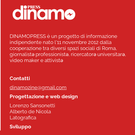
DINAMOPRESS è un progetto di informazione
indipendente nato l'11 novembre 2012 dalla
cooperazione tra diversi spazi sociali di Roma,
giornalistə professionistə, ricercatorə universitarə,
video maker e attivistə
Contatti
dinamozine@gmail.com
Progettazione e web design
Lorenzo Sansonetti
Alberto de Nicola
Latografica
Sviluppo