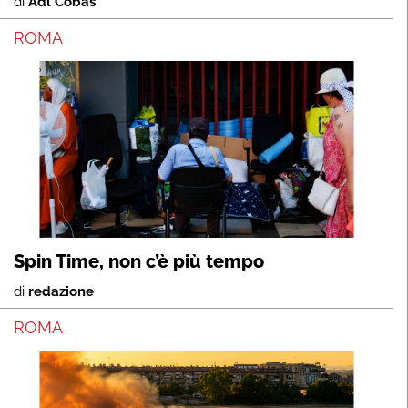
di
Adl Cobas
ROMA
Spin Time, non c’è più tempo
di
redazione
ROMA