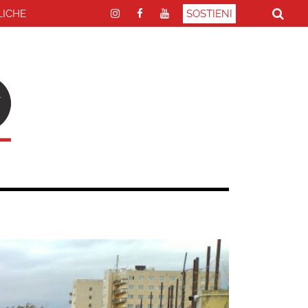
LICHE
SOSTIENI