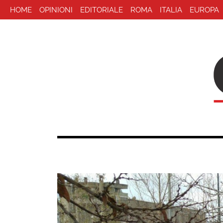
HOME
OPINIONI
EDITORIALE
ROMA
ITALIA
EUROPA