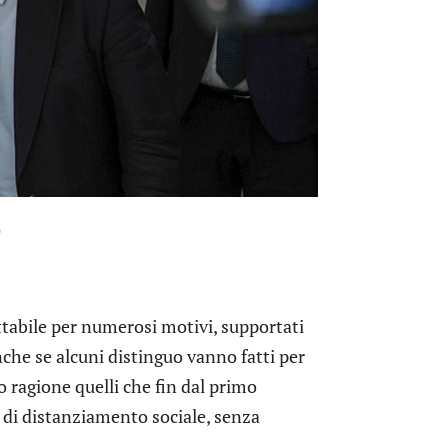
)
ttabile per numerosi motivi, supportati
nche se alcuni distinguo vanno fatti per
o ragione quelli che fin dal primo
di distanziamento sociale, senza