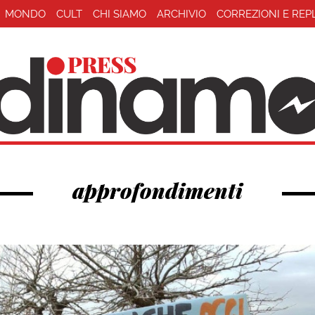
MONDO
CULT
CHI SIAMO
ARCHIVIO
CORREZIONI E REP
approfondimenti