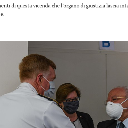
enti di questa vicenda che l’organo di giustizia lascia intat
e.