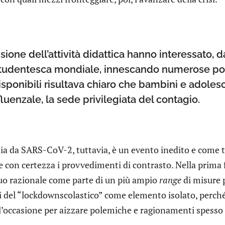
ione dell’attività didattica hanno interessato, 
studentesca mondiale, innescando numerose pol
disponibili risultava chiaro che bambini e adol
fluenzale, la sede privilegiata del contagio.
 da SARS-CoV-2, tuttavia, è un evento inedito e come tal
e con certezza i provvedimenti di contrasto. Nella prima f
uo razionale come parte di un più ampio
range
di misure 
ti del “lockdownscolastico” come elemento isolato, perché 
 l’occasione per aizzare polemiche e ragionamenti spesso 