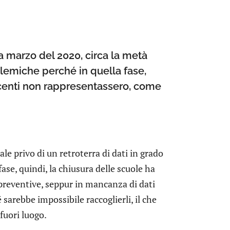
da marzo del 2020, circa la metà
emiche perché in quella fase,
escenti non rappresentassero, come
e privo di un retroterra di dati in grado
ase, quindi, la chiusura delle scuole ha
preventive, seppur in mancanza di dati
sarebbe impossibile raccoglierli, il che
fuori luogo.