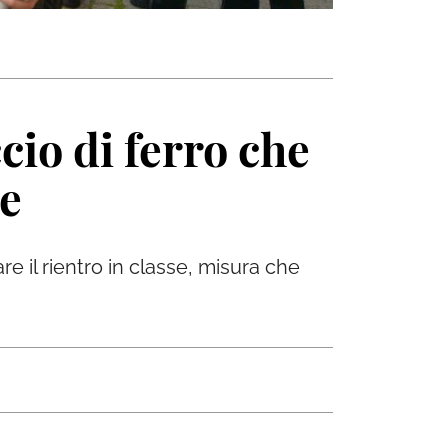
cio di ferro che
ne
e il rientro in classe, misura che