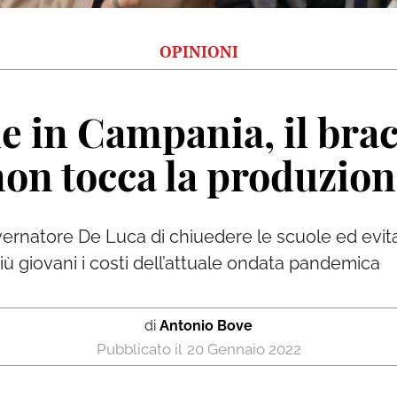
OPINIONI
 in Campania, il brac
on tocca la produzio
vernatore De Luca di chiuedere le scuole ed evitar
iù giovani i costi dell’attuale ondata pandemica
di
Antonio Bove
20 Gennaio 2022