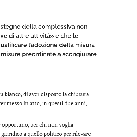
 sostegno della complessiva non
e di altre attività» e che le
iustificare l’adozione della misura
 misure preordinate a scongiurare
u bianco, di aver disposto la chiusura
r messo in atto, in questi due anni,
è opportuno, per chi non voglia
giuridico a quello politico per rilevare