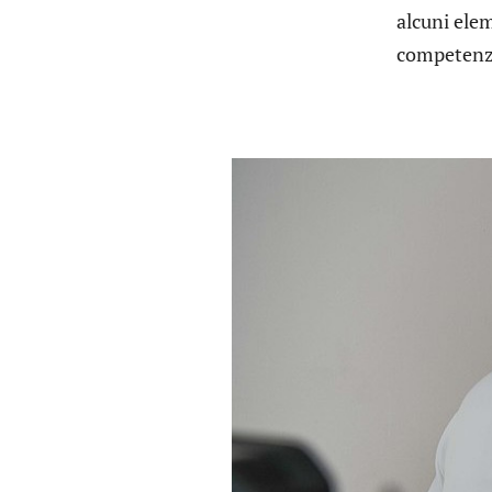
alcuni elem
competenz