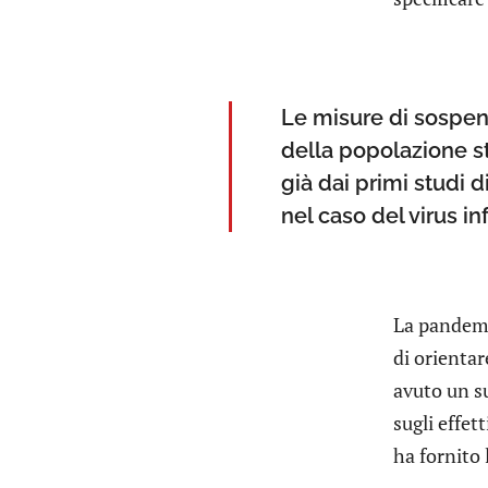
Le misure di sospens
della popolazione 
già dai primi studi 
nel caso del virus in
La pandemia
di orientar
avuto un s
sugli effet
ha fornito