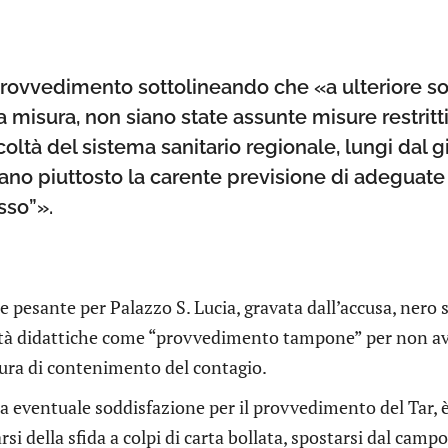
il provvedimento sottolineando che «a ulteriore
misura, non siano state assunte misure restrittiv
oltà del sistema sanitario regionale, lungi dal g
ano piuttosto la carente previsione di adeguate
asso”».
 pesante per Palazzo S. Lucia, gravata dall’accusa, nero s
vità didattiche come “provvedimento tampone” per non ave
ura di contenimento del contagio.
lla eventuale soddisfazione per il provvedimento del Tar, 
si della sfida a colpi di carta bollata, spostarsi dal campo 