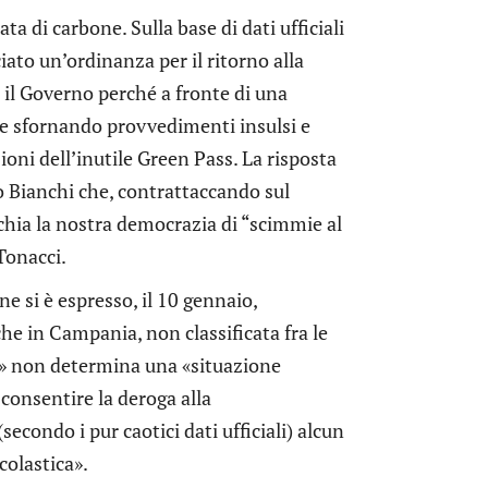
a di carbone. Sulla base di dati ufficiali
iato un’ordinanza per il ritorno alla
 il Governo perché a fronte di una
are sfornando provvedimenti insulsi e
ioni dell’inutile Green Pass. La risposta
ro Bianchi che, contrattaccando sul
chia la nostra democrazia di “scimmie al
Tonacci.
e si è espresso, il 10 gennaio,
he in Campania, non classificata fra le
chi» non determina una «situazione
consentire la deroga alla
condo i pur caotici dati ufficiali) alcun
colastica».