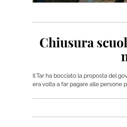
Chiusura scuole
n
Il Tar ha bocciato la proposta del go
era volta a far pagare alle persone p