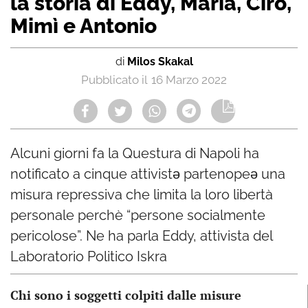
la storia di Eddy, Maria, Ciro,
Mimì e Antonio
di
Milos Skakal
16 Marzo 2022
Alcuni giorni fa la Questura di Napoli ha
notificato a cinque attivistǝ partenopeǝ una
misura repressiva che limita la loro libertà
personale perchè “persone socialmente
pericolose”. Ne ha parla Eddy, attivista del
Laboratorio Politico Iskra
Chi sono i soggetti colpiti dalle misure