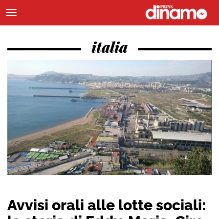
italia
Avvisi orali alle lotte sociali: