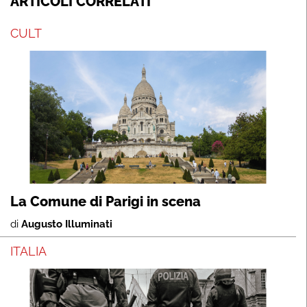
ARTICOLI CORRELATI
CULT
La Comune di Parigi in scena
di
Augusto Illuminati
ITALIA