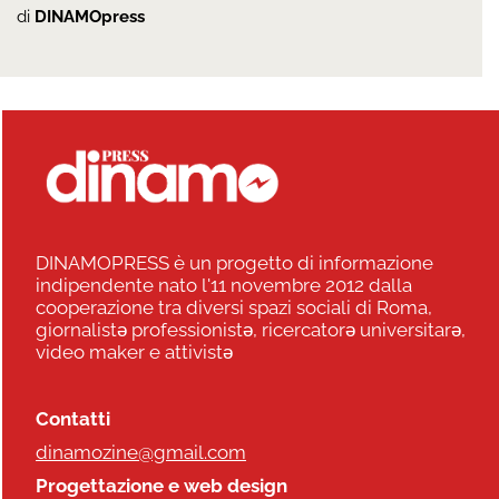
di
DINAMOpress
DINAMOPRESS è un progetto di informazione
indipendente nato l'11 novembre 2012 dalla
cooperazione tra diversi spazi sociali di Roma,
giornalistə professionistə, ricercatorə universitarə,
video maker e attivistə
Contatti
dinamozine@gmail.com
Progettazione e web design