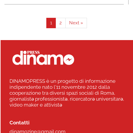
1
2
Next »
DINAMOPRESS è un progetto di informazione
indipendente nato l'11 novembre 2012 dalla
cooperazione tra diversi spazi sociali di Roma,
giornalistə professionistə, ricercatorə universitarə,
video maker e attivistə
Contatti
dinamozine@gmail.com