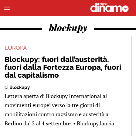
blockupy
EUROPA
Blockupy: fuori dall’austerità,
fuori dalla Fortezza Europa, fuori
dal capitalismo
di
Blockupy
Lettera aperta di Blockupy International ai
movimenti europei verso la tre giorni di
mobilitazioni contro razzismo e austerità a
Berlino dal 2 al 4 settembre. • Blockupy lancia ...