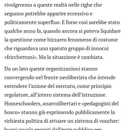
rivolgeremo a queste realtà nelle righe che
seguono potrebbe apparire eccessivo e
politicamente superfluo. E forse così sarebbe stato
qualche anno fa, quando ancora si poteva liquidare
la questione come bizzarro fenomeno di costume
che riguardava uno sparuto gruppo di innocui
«fricchettoni». Ma la situazione è cambiata.
Da un lato queste organizzazioni stanno
convergendo nel fronte neoliberista che intende
estendere l’azione del mercato, come principio
regolatore, all’intero sistema dell’istruzione.
Homeschoolers, anarcolibertari e «pedagogisti del
bosco» stanno già esprimendo pubblicamente la
richiesta politica di attuare un sistema di voucher:
buoni scuola erogati dall’ente pubblico per