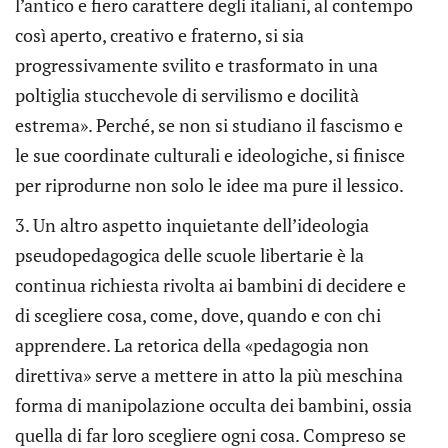
l’antico e fiero carattere degli italiani, al contempo
così aperto, creativo e fraterno, si sia
progressivamente svilito e trasformato in una
poltiglia stucchevole di servilismo e docilità
estrema». Perché, se non si studiano il fascismo e
le sue coordinate culturali e ideologiche, si finisce
per riprodurne non solo le idee ma pure il lessico.
3. Un altro aspetto inquietante dell’ideologia
pseudopedagogica delle scuole libertarie è la
continua richiesta rivolta ai bambini di decidere e
di scegliere cosa, come, dove, quando e con chi
apprendere. La retorica della «pedagogia non
direttiva» serve a mettere in atto la più meschina
forma di manipolazione occulta dei bambini, ossia
quella di far loro scegliere ogni cosa. Compreso se