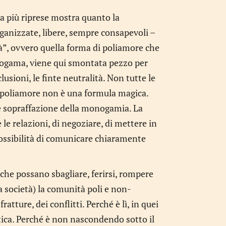
 a più riprese mostra quanto la
anizzate, libere, sempre consapevoli –
tà”, ovvero quella forma di poliamore che
onogama, viene qui smontata pezzo per
lusioni, le finte neutralità. Non tutte le
il poliamore non è una formula magica.
e e sopraffazione della monogamia. La
le relazioni, di negoziare, di mettere in
possibilità di comunicare chiaramente
che possano sbagliare, ferirsi, rompere
a società) la comunità poli e non-
tture, dei conflitti. Perché è lì, in quei
tica. Perché è non nascondendo sotto il