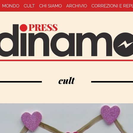
MONDO
CULT
CHI SIAMO
ARCHIVIO
CORREZIONI E REP
cult