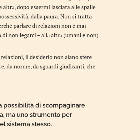
 altrə, dopo essermi lasciata alle spalle
sessività, dalla paura. Non si tratta
erché parlare di relazioni non è mai
 di non legarci – allə altrə (umani e non)
relazioni, il desiderio non siano sfere
re, da norme, da sguardi giudicanti, che
a possibilità di scompaginare
uga, ma uno strumento per
del sistema stesso.