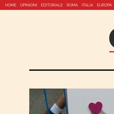
HOME
OPINIONI
EDITORIALE
ROMA
ITALIA
EUROPA