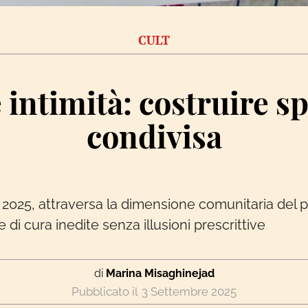
CULT
 intimità: costruire sp
condivisa
no 2025, attraversa la dimensione comunitaria del 
i cura inedite senza illusioni prescrittive
di
Marina Misaghinejad
3 Settembre 2025