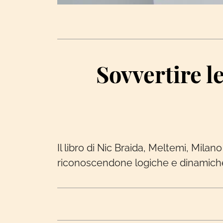
Sovvertire le
Il libro di Nic Braida, Meltemi, Mila
riconoscendone logiche e dinamiche d