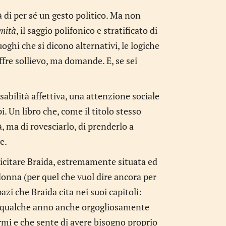
à di per sé un gesto politico. Ma non
imità
, il saggio polifonico e stratificato di
ghi che si dicono alternativi, le logiche
ffre sollievo, ma domande. E, se sei
abilità affettiva, una attenzione sociale
i. Un libro che, come il titolo stesso
, ma di rovesciarlo, di prenderlo a
e.
licitare Braida, estremamente situata ed
donna (per quel che vuol dire ancora per
pazi che Braida cita nei suoi capitoli:
 Da qualche anno anche orgogliosamente
mi e che sente di avere bisogno proprio