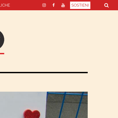
LICHE
SOSTIENI