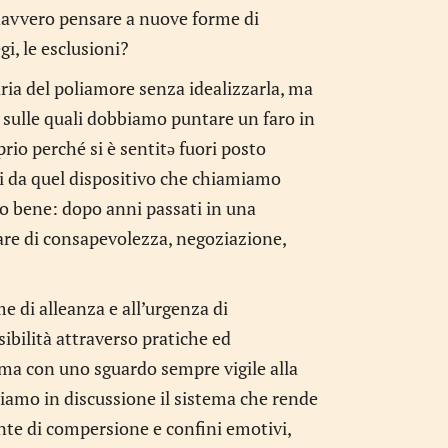
davvero pensare a nuove forme di
i, le esclusioni?
ia del poliamore senza idealizzarla, ma
 sulle quali dobbiamo puntare un faro in
rio perché si è sentitə fuori posto
ri da quel dispositivo che chiamiamo
so bene: dopo anni passati in una
lare di consapevolezza, negoziazione,
e di alleanza e all’urgenza di
ibilità attraverso pratiche ed
ma con uno sguardo sempre vigile alla
iamo in discussione il sistema che rende
nte di compersione e confini emotivi,