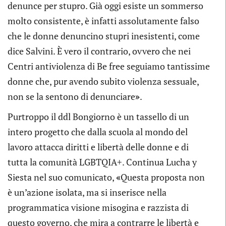
denunce per stupro. Già oggi esiste un sommerso
molto consistente, è infatti assolutamente falso
che le donne denuncino stupri inesistenti, come
dice Salvini. È vero il contrario, ovvero che nei
Centri antiviolenza di Be free seguiamo tantissime
donne che, pur avendo subito violenza sessuale,
non se la sentono di denunciare
»
.
Purtroppo il ddl Bongiorno è un tassello di un
intero progetto che dalla scuola al mondo del
lavoro attacca diritti e libertà delle donne e di
tutta la comunità LGBTQIA+. Continua Lucha y
Siesta nel suo comunicato,
«
Questa proposta non
è un’azione isolata, ma si inserisce nella
programmatica visione misogina e razzista di
questo governo, che mira a contrarre le libertà e