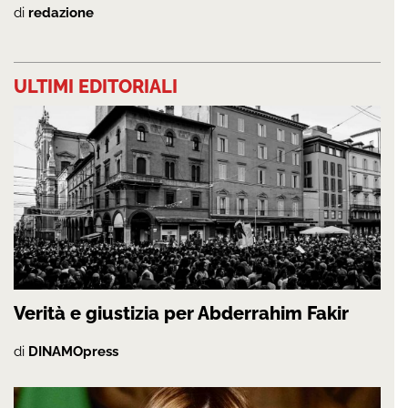
di
redazione
ULTIMI EDITORIALI
Verità e giustizia per Abderrahim Fakir
di
DINAMOpress