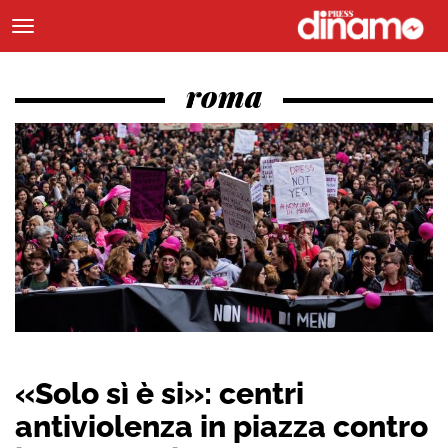
roma
«Solo sì è si»: centri
antiviolenza in piazza contro