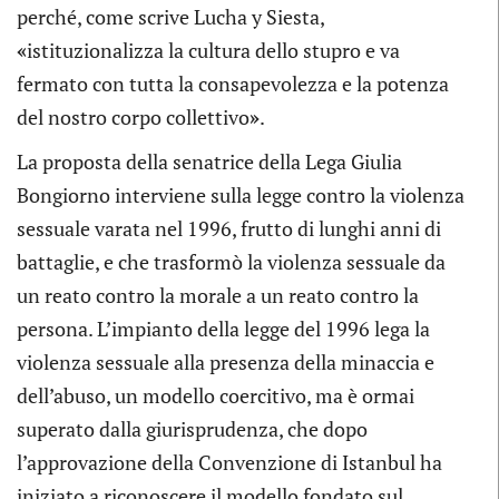
perché, come scrive Lucha y Siesta,
«
istituzionalizza la cultura dello stupro e va
fermato con tutta la consapevolezza e la potenza
del nostro corpo collettivo
»
.
La proposta della senatrice della Lega Giulia
Bongiorno interviene sulla legge contro la violenza
sessuale varata nel 1996, frutto di lunghi anni di
battaglie, e che trasformò la violenza sessuale da
un reato contro la morale a un reato contro la
persona. L’impianto della legge del 1996 lega la
violenza sessuale alla presenza della minaccia e
dell’abuso, un modello coercitivo, ma è ormai
superato dalla giurisprudenza, che dopo
l’approvazione della Convenzione di Istanbul ha
iniziato a riconoscere il modello fondato sul