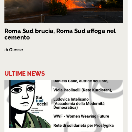
Roma Sud brucia, Roma Sud affoga nel
cemento
di
Giesse
ULTIME NEWS