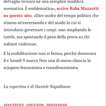
dettaglio tecnico né una semplice modifica
normativa. È emblematica»,
scrive Babs Mazzotti
su questo sito
. «Dice molto del tempo politico che
stiamo attraversando e del modo in cui si
intendono governare i corpi: non ampliando le
tutele, ma spostando il peso della prova su chi
subisce violenza
»
.
E la mobilitazione non si ferma, perché domenica
8 e lunedì 9 marzo Non una di meno rilancia lo
sciopero femminista e transfemminista.
La copertina è di Daniele Napolitano
SOSTIENI, DIFENDI, DIFFONDI