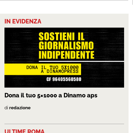
IN EVIDENZA
Dona il tuo 5×1000 a Dinamo aps
di
redazione
ULTIME ROMA