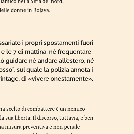
slamico nella Siria del nord,
 delle donne in Rojava.
ariato i propri spostamenti fuori
 e le 7 di mattina, né frequentare
uò guidare né andare all’estero, né
so”, sul quale la polizia annota i
intage, di «vivere onestamente».
 ha scelto di combattere è un nemico
 sua libertà. Il discorso, tuttavia, è ben
una misura preventiva e non penale