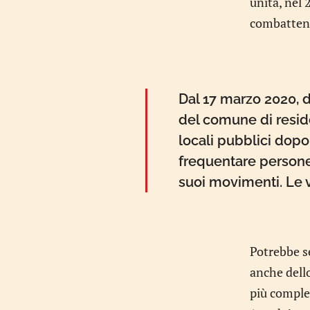
unita, nel 
combattendo
Dal 17 marzo 2020, 
del comune di reside
locali pubblici dopo
frequentare persone 
suoi movimenti. Le 
Potrebbe s
anche dello
più comple