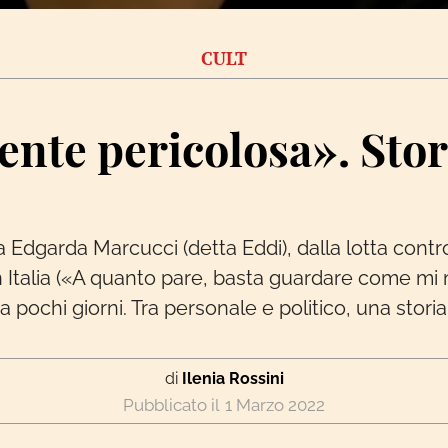
CULT
nte pericolosa». Stor
a Edgarda Marcucci (detta Eddi), dalla lotta contr
n Italia («A quanto pare, basta guardare come m
 pochi giorni. Tra personale e politico, una storia
di
Ilenia Rossini
1 Marzo 2022