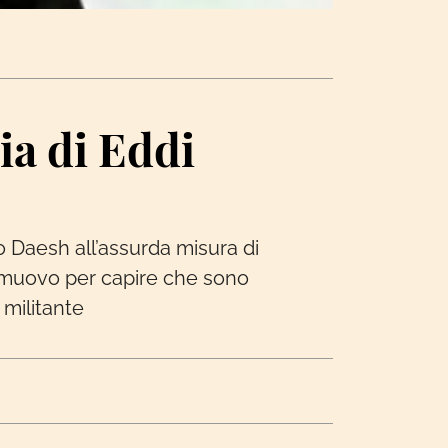
ia di Eddi
o Daesh all’assurda misura di
i muovo per capire che sono
 militante