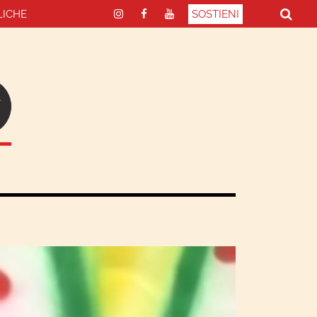
LICHE
SOSTIENI