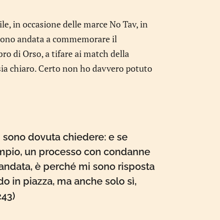
ile, in occasione delle marce No Tav, in
. Sono andata a commemorare il
ro di Orso, a tifare ai match della
sia chiaro. Certo non ho davvero potuto
 sono dovuta chiedere: e se
empio, un processo con condanne
 andata, è perché mi sono risposta
do in piazza, ma anche solo sì,
243)