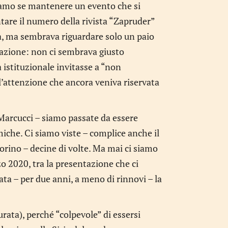
evamo se mantenere un evento che si
are il numero della rivista “Zapruder”
’era, ma sembrava riguardare solo un paio
tazione: non ci sembrava giusto
a istituzionale invitasse a “non
l’attenzione che ancora veniva riservata
 Marcucci – siamo passate da essere
miche. Ci siamo viste – complice anche il
orino – decine di volte. Ma mai ci siamo
zo 2020, tra la presentazione che ci
cata – per due anni, a meno di rinnovi – la
rata), perché “colpevole” di essersi