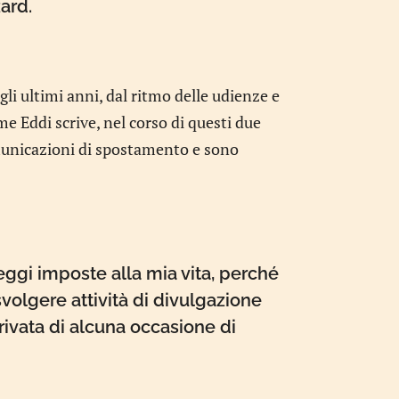
zard.
li ultimi anni, dal ritmo delle udienze e
me Eddi scrive, nel corso di questi due
omunicazioni di spostamento e sono
ggi imposte alla mia vita, perché
volgere attività di divulgazione
rivata di alcuna occasione di