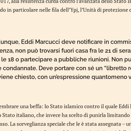
2017, alla resistenza curda contro l’avanzata dello Stato I
 in particolare nelle fila dell’Ypj, l’Unità di protezione
dunque, Eddi Marcucci deve notificare in commiss
nza, non può trovarsi fuori casa fra le 21 di sera
 le 18 o partecipare a pubbliche riunioni. Non p
condannate. Deve portare con sé un “libretto ros
viene chiesto, con un’espressione quantomeno v
embrare una beffa: lo Stato islamico contro il quale Eddi
 Stato italiano, che invece ha scelto di punirla limitando la
sso. La sorveglianza speciale che le è stata assegnata – 