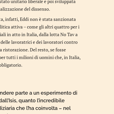
ato unitario liberale e poi sviluppata
nalizzazione del dissenso.
ta, infatti, Eddi non è stata sanzionata
tica attiva – come gli altri quattro per i
ali in atto in Italia, dalla lotta No Tav a
elle lavoratrici e dei lavoratori contro
ristorazione. Del resto, se fosse
 tutti i milioni di uomini che, in Italia,
bbligatorio.
rendere parte a un esperimento di
ll’Isis, quanto l’incredibile
ziaria che l’ha coinvolta – nel