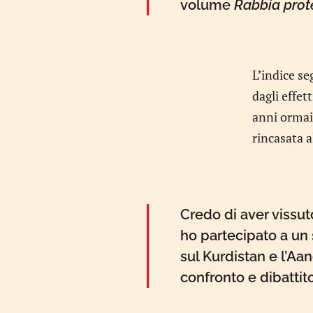
volume
Rabbia prot
L’indice se
dagli effet
anni ormai
rincasata a
Credo di aver vissu
ho partecipato a un 
sul Kurdistan e l’Aa
confronto e dibattito