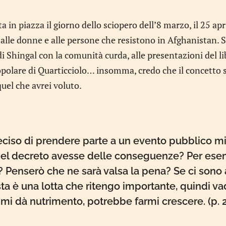
 in piazza il giorno dello sciopero dell’8 marzo, il 25 apr
à alle donne e alle persone che resistono in Afghanistan
i Shingal con la comunità curda, alle presentazioni del lib
opolare di Quarticciolo… insomma, credo che il concetto 
quel che avrei voluto.
eciso di prendere parte a un evento pubblico mi
 del decreto avesse delle conseguenze? Per es
? Penserò che ne sarà valsa la pena? Se ci sono
esta è una lotta che ritengo importante, quindi va
mi dà nutrimento, potrebbe farmi crescere. (p. 