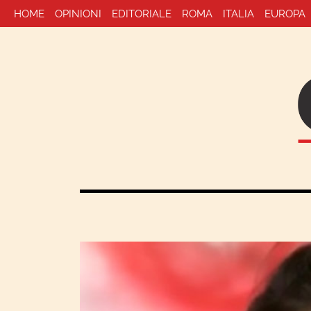
HOME
OPINIONI
EDITORIALE
ROMA
ITALIA
EUROPA