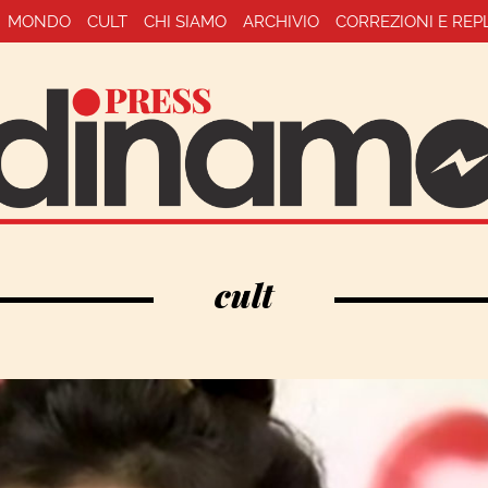
MONDO
CULT
CHI SIAMO
ARCHIVIO
CORREZIONI E REP
cult