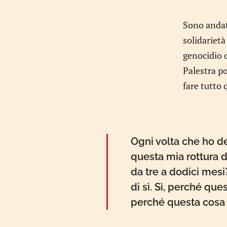
Sono andata
solidariet
genocidio d
Palestra p
fare tutto 
Ogni volta che ho d
questa mia rottura
da tre a dodici mesi
di sì. Sì, perché qu
perché questa cosa 