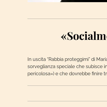
«Socialme
In uscita “Rabbia proteggimi” di Mari
sorveglianza speciale che subisce i
pericolosa») e che dovrebbe finire tra