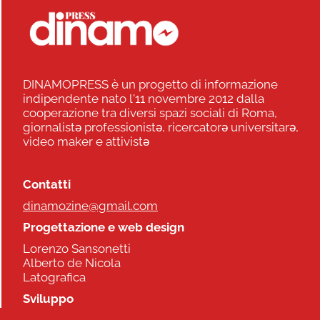
DINAMOPRESS è un progetto di informazione
indipendente nato l'11 novembre 2012 dalla
cooperazione tra diversi spazi sociali di Roma,
giornalistə professionistə, ricercatorə universitarə,
video maker e attivistə
Contatti
dinamozine@gmail.com
Progettazione e web design
Lorenzo Sansonetti
Alberto de Nicola
Latografica
Sviluppo