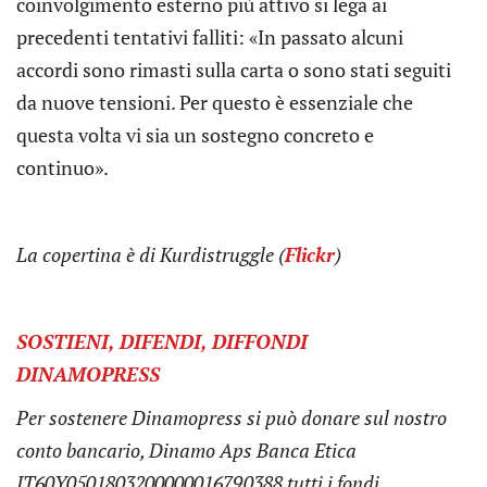
coinvolgimento esterno più attivo si lega ai
precedenti tentativi falliti: «In passato alcuni
accordi sono rimasti sulla carta o sono stati seguiti
da nuove tensioni. Per questo è essenziale che
questa volta vi sia un sostegno concreto e
continuo».
La copertina è di Kurdistruggle (
Flickr
)
SOSTIENI, DIFENDI, DIFFONDI
DINAMOPRESS
Per sostenere Dinamopress si può donare sul nostro
conto bancario, Dinamo Aps Banca Etica
IT60Y0501803200000016790388 tutti i fondi