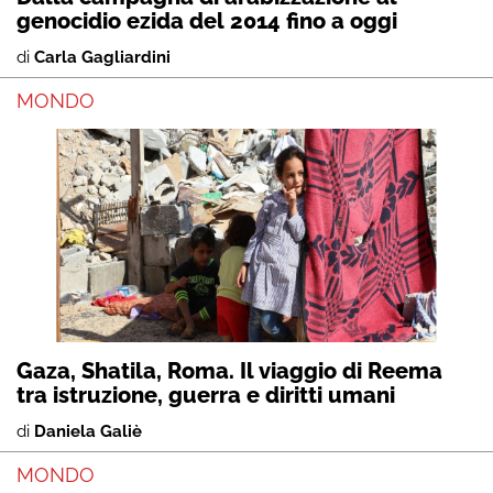
genocidio ezida del 2014 fino a oggi
di
Carla Gagliardini
MONDO
Gaza, Shatila, Roma. Il viaggio di Reema
tra istruzione, guerra e diritti umani
di
Daniela Galiè
MONDO