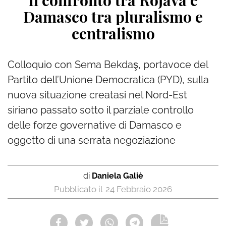
Il confronto tra Rojava e
Damasco tra pluralismo e
centralismo
Colloquio con Sema Bekdaş, portavoce del
Partito dell’Unione Democratica (PYD), sulla
nuova situazione creatasi nel Nord-Est
siriano passato sotto il parziale controllo
delle forze governative di Damasco e
oggetto di una serrata negoziazione
di
Daniela Galiè
24 Febbraio 2026