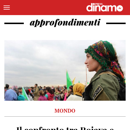
approfondimenti
MONDO