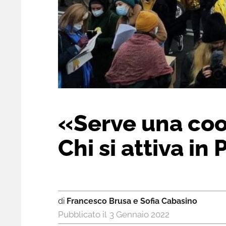
«Serve una coo
Chi si attiva in
di
Francesco Brusa e Sofia Cabasino
3 Gennaio 2022