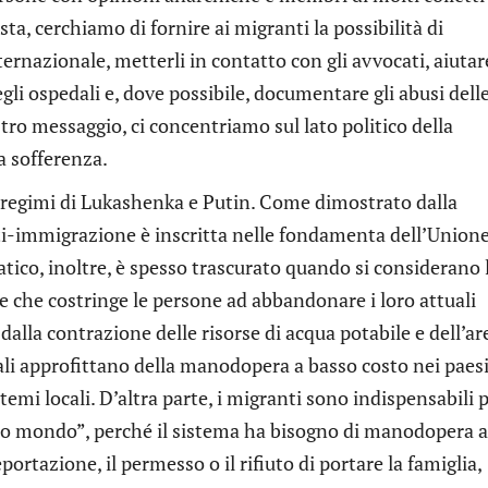
sta, cerchiamo di fornire ai migranti la possibilità di
nazionale, metterli in contatto con gli avvocati, aiutar
gli ospedali e, dove possibile, documentare gli abusi dell
stro messaggio, ci concentriamo sul lato politico della
a sofferenza.
i regimi di Lukashenka e Putin. Come dimostrato dalla
anti-immigrazione è inscritta nelle fondamenta dell’Union
ico, inoltre, è spesso trascurato quando si considerano 
e che costringe le persone ad abbandonare i loro attuali
dalla contrazione delle risorse di acqua potabile e dell’ar
nali approfittano della manodopera a basso costo nei paesi
emi locali. D’altra parte, i migranti sono indispensabili 
imo mondo”, perché il sistema ha bisogno di manodopera a
portazione, il permesso o il rifiuto di portare la famiglia,