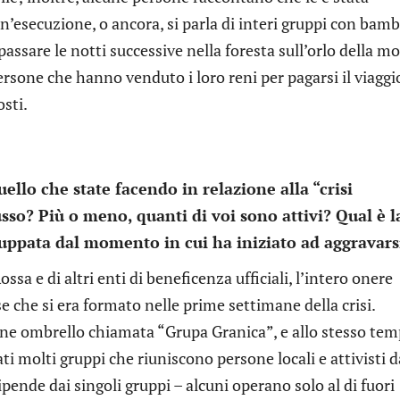
n’esecuzione, o ancora, si parla di interi gruppi con bamb
 passare le notti successive nella foresta sull’orlo della m
sone che hanno venduto i loro reni per pagarsi il viaggi
osti.
uello che state facendo in relazione alla “crisi
sso? Più o meno, quanti di voi sono attivi? Qual è l
luppata dal momento in cui ha iniziato ad aggravars
ssa e di altri enti di beneficenza ufficiali, l’intero onere
e che si era formato nelle prime settimane della crisi.
e ombrello chiamata “Grupa Granica”, e allo stesso tem
 molti gruppi che riuniscono persone locali e attivisti d
dipende dai singoli gruppi – alcuni operano solo al di fuori