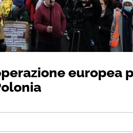
perazione europea pe
 Polonia