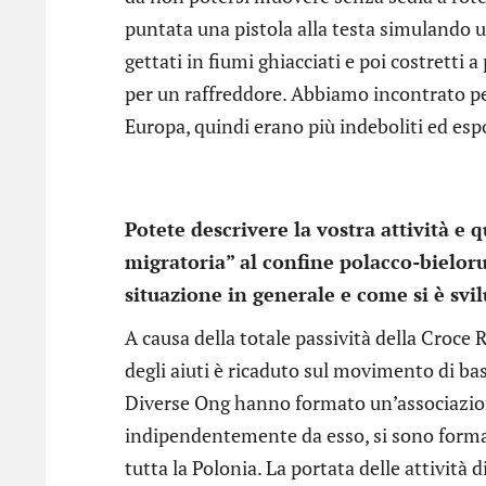
puntata una pistola alla testa simulando u
gettati in fiumi ghiacciati e poi costretti a
per un raffreddore. Abbiamo incontrato per
Europa, quindi erano più indeboliti ed esp
Potete descrivere la vostra attività e q
migratoria” al confine polacco-bieloru
situazione in generale e come si è svi
A causa della totale passività della Croce Ro
degli aiuti è ricaduto sul movimento di bas
Diverse Ong hanno formato un’associazion
indipendentemente da esso, si sono formati
tutta la Polonia. La portata delle attività 