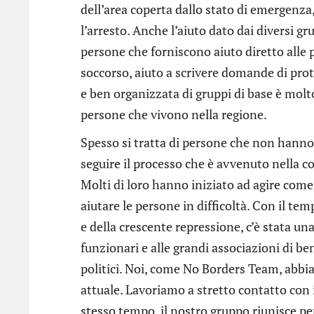
dell’area coperta dallo stato di emergenza
l’arresto. Anche l’aiuto dato dai diversi g
persone che forniscono aiuto diretto alle pe
soccorso, aiuto a scrivere domande di prote
e ben organizzata di gruppi di base è molt
persone che vivono nella regione.
Spesso si tratta di persone che non hanno
seguire il processo che è avvenuto nella co
Molti di loro hanno iniziato ad agire com
aiutare le persone in difficoltà. Con il tem
e della crescente repressione, c’è stata un
funzionari e alle grandi associazioni di be
politici. Noi, come No Borders Team, abbia
attuale. Lavoriamo a stretto contatto con i
stesso tempo, il nostro gruppo riunisce pe