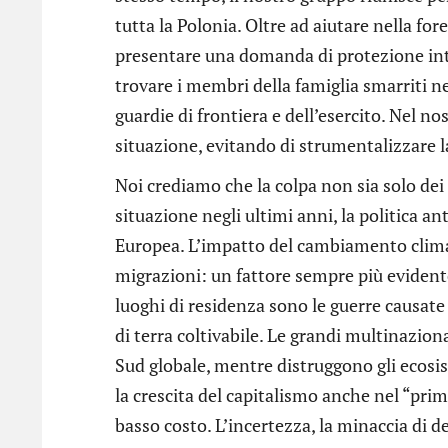
tutta la Polonia. Oltre ad aiutare nella fore
presentare una domanda di protezione inter
trovare i membri della famiglia smarriti ne
guardie di frontiera e dell’esercito. Nel no
situazione, evitando di strumentalizzare l
Noi crediamo che la colpa non sia solo de
situazione negli ultimi anni, la politica 
Europea. L’impatto del cambiamento climat
migrazioni: un fattore sempre più evident
luoghi di residenza sono le guerre causate 
di terra coltivabile. Le grandi multinazio
Sud globale, mentre distruggono gli ecosist
la crescita del capitalismo anche nel “pr
basso costo. L’incertezza, la minaccia di de