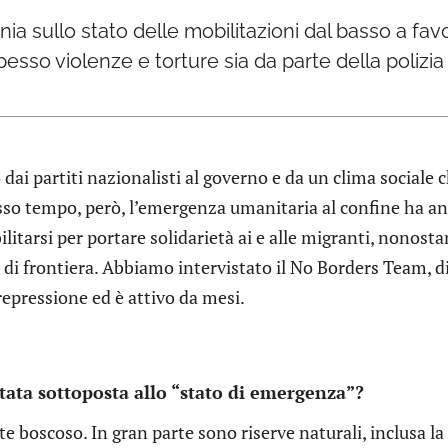
nia sullo stato delle mobilitazioni dal basso a f
esso violenze e torture sia da parte della polizia
dai partiti nazionalisti al governo e da un clima sociale 
tesso tempo, però, l’emergenza umanitaria al confine ha a
litarsi per portare solidarietà ai e alle migranti, nonost
 di frontiera. Abbiamo intervistato il No Borders Team, d
repressione ed è attivo da mesi.
stata sottoposta allo “stato di emergenza”?
te boscoso. In gran parte sono riserve naturali, inclusa la