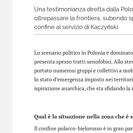
Una testimonianza diretta dalla Polo
oltrepassare la frontiera, subendo sp
confine al servizio di Kaczyński
Lo scenario politico in Polonia è dominato 
presenta spesso tratti xenofobici. Allo s
portato numerosi gruppi e collettivi a mobi
lo stato d’emergenza imposto nei territori
ispirazione anarchica, che sta sfidando la 
Qual è la situazione nella zona che è 
Il confine polacco-bielorusso è in gran par