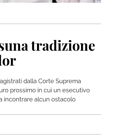
ssuna tradizione
dor
magistrati dalla Corte Suprema
uro prossimo in cui un esecutivo
za incontrare alcun ostacolo