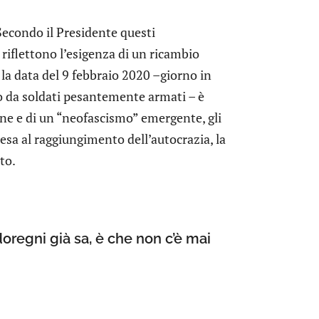
 Secondo il Presidente questi
riflettono l’esigenza di un ricambio
la data del 9 febbraio 2020 –giorno in
to da soldati pesantemente armati – è
one e di un “neofascismo” emergente, gli
esa al raggiungimento dell’autocrazia, la
to.
oregni già sa, è che non c’è mai