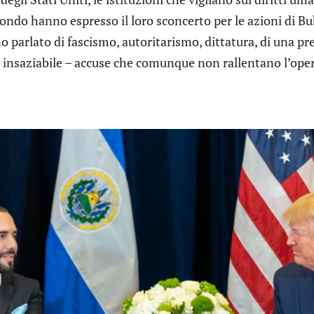
ondo hanno espresso il loro sconcerto per le azioni di Buk
 parlato di fascismo, autoritarismo, dittatura, di una pr
 insaziabile – accuse che comunque non rallentano l’oper