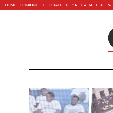
HOME
OPINIONI
EDITORIALE
ROMA
ITALIA
EUROPA