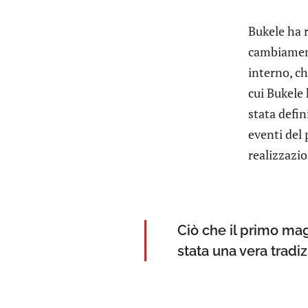
Bukele ha r
cambiamenti
interno, c
cui Bukele 
stata defin
eventi del 
realizzazio
Ciò che il primo mag
stata una vera tradi