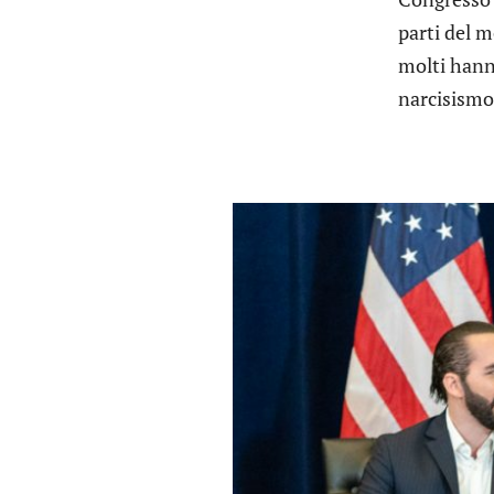
parti del m
molti hanno
narcisismo