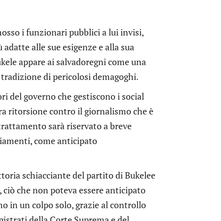
osso i funzionari pubblici a lui invisi,
 adatte alle sue esigenze e alla sua
Bukele appare ai salvadoregni come una
 tradizione di pericolosi demagoghi.
ri del governo che gestiscono i social
ra ritorsione contro il giornalismo che è
trattamento sarà riservato a breve
nziamenti, come anticipato
ttoria schiacciante del partito di Bukelee
io, ciò che non poteva essere anticipato
 in un colpo solo, grazie al controllo
gistrati della Corte Suprema e del