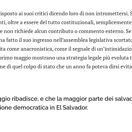
isposto ai suoi critici dicendo loro di non intromettersi.
, oltre a essere del tutto costituzionali, semplicemente 
he non richiede alcun contributo o commento esterno. Se 
ha fatto il suo ingresso nell’assemblea legislativa scorta
ita come anacronistica, come il segnale di un’intimidazi
primo maggio mostrano una strategia legale più evoluta t
ne di quel colpo di stato che un anno fa poteva dirsi evita
gio ribadisce, e che la maggior parte dei salvad
zione democratica in El Salvador.