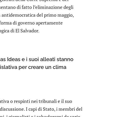
entano di fatto l’eliminazione degli
a antidemocratica del primo maggio,
 forma di governo apertamente
gica di El Salvador.
as Ideas e i suoi alleati stanno
lativa per creare un clima
iva o respinti nei tribunali e il suo
discussione. I capi di Stato, i membri del
i, i giornalisti e i salvadoregni da varie