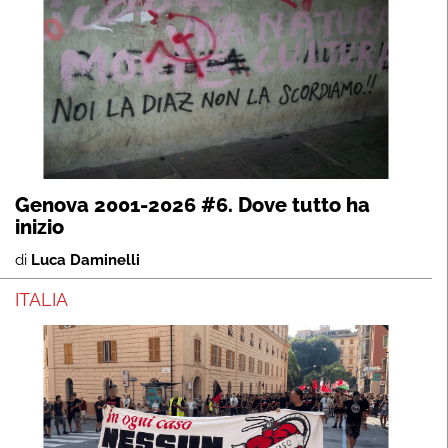
Genova 2001-2026 #6. Dove tutto ha
inizio
di
Luca Daminelli
ITALIA