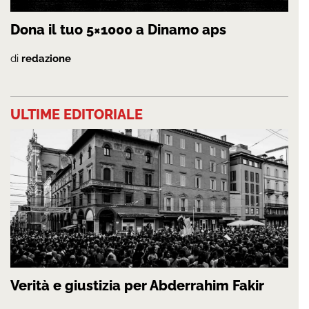
Dona il tuo 5×1000 a Dinamo aps
di
redazione
ULTIME EDITORIALE
Verità e giustizia per Abderrahim Fakir