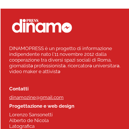
DINAMOPRESS è un progetto di informazione
indipendente nato l'11 novembre 2012 dalla
cooperazione tra diversi spazi sociali di Roma,
giornalistə professionistə, ricercatorə universitarə,
video maker e attivistə
Contatti
dinamozine@gmail.com
Progettazione e web design
Lorenzo Sansonetti
Alberto de Nicola
Latografica