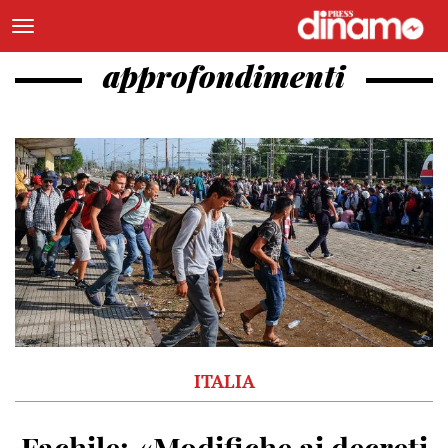
approfondimenti
ITALIA