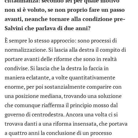
cittadinanza: secondo lei per quale motivo
non si è voluto, se non proprio fare un passo
avanti, neanche tornare alla condizione pre-
Salvini che parlava di due anni?
È sempre lo stesso approccio: sono processi di
normalizzazione. Si lascia alla destra il compito di
portare avanti delle riforme che sono in realtà
condivise. Si lascia che la destra lo faccia in
maniera eclatante, a volte quantitativamente
enorme, per poi sostanzialmente comparire con
una posizione mediana, trovando una soluzione
che comunque riafferma il principio mosso dal
governo di centrodestra. Ancora una volta ci si
trovava danti a una riforma insensata, che portava
a quattro anni la conclusione di un processo