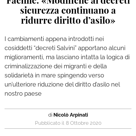
Fachile: «Modifiche ai decreti
sicurezza continuano a
ridurre diritto d’asilo»
I cambiamenti appena introdotti nei
cosiddetti “decreti Salvini” apportano alcuni
miglioramenti, ma lasciano intatta la logica di
criminalizzazione dei migranti e della
solidarietà in mare spingendo verso
un’ulteriore riduzione del diritto d’asilo nel
nostro paese
di
Nicolò Arpinati
8 Ottobre 2020