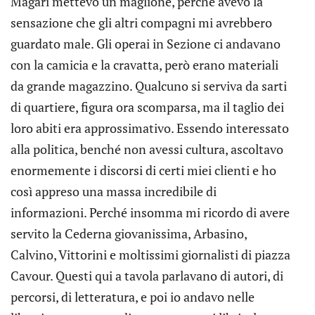
Magari mettevo un maglione, perché avevo la
sensazione che gli altri compagni mi avrebbero
guardato male. Gli operai in Sezione ci andavano
con la camicia e la cravatta, però erano materiali
da grande magazzino. Qualcuno si serviva da sarti
di quartiere, figura ora scomparsa, ma il taglio dei
loro abiti era approssimativo. Essendo interessato
alla politica, benché non avessi cultura, ascoltavo
enormemente i discorsi di certi miei clienti e ho
così appreso una massa incredibile di
informazioni. Perché insomma mi ricordo di avere
servito la Cederna giovanissima, Arbasino,
Calvino, Vittorini e moltissimi giornalisti di piazza
Cavour. Questi qui a tavola parlavano di autori, di
percorsi, di letteratura, e poi io andavo nelle