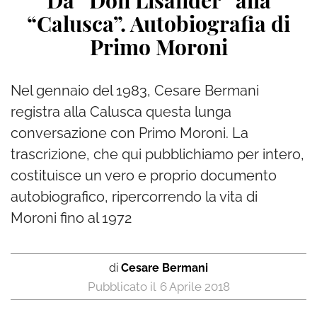
Da “Don Lisander” alla
“Calusca”. Autobiografia di
Primo Moroni
Nel gennaio del 1983, Cesare Bermani
registra alla Calusca questa lunga
conversazione con Primo Moroni. La
trascrizione, che qui pubblichiamo per intero,
costituisce un vero e proprio documento
autobiografico, ripercorrendo la vita di
Moroni fino al 1972
di
Cesare Bermani
6 Aprile 2018