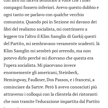
con loro mi faceva sembrare a volte che i miei
compagni fossero inferiori. Avevo questo dubbio e
ogni tanto ne parlavo con qualche vecchio
comunista. Quando poi in Sezione mi davano dei
libri del realismo socialista, mi costrinsero a
leggere tra l’altro il Klim Samglin di Gorkij questi
del Partito, mi sembravano veramente scadenti. là
Klim Samglin mi sembrò poi orrendo, ma non
potevo dirlo perché mi dicevano che questa era
l’opera socialista. Mi piacevano invece
enormemente gli americani, Steinbeck,
Hemingway, Faulkner, Dos Passos, e i francesi, a
cominciare da Sartre. Però li avevo conosciuti più
attraverso i colloqui con la clientela dei ristoranti
che non tramite l’educazione impartita dal Partito