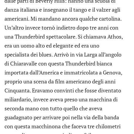
dalle parti di Beverly Hills: hanno una scuola di
danza italiana e insegnano il tango e il valzer agli
americani. Mi mandano ancora qualche cartolina.
Un’altro invece tornò indietro dopo tre anni con
una Thunderbird spettacolare. Si chiamava Athos,
era un uomo alto ed elegante ed era uno
specialista dei blues. Arrivò in via Larga all’angolo
di Chiaravalle con questa Thunderbird bianca
importata dall’America e immatricolata a Genova,
proprio una scena da film americano degli anni
Cinquanta. Eravamo convinti che fosse diventato
miliardario, invece aveva preso una macchina di
seconda mano con tutto quello che aveva
guadagnato per arrivare poi nella via della banda
con questa macchinona che faceva tre chilometri