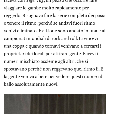
faceva con
Tiger rag
, un pezzo che occorre fare
viaggiare le gambe molto rapidamente per
reggerlo. Bisognava fare la serie completa dei passi
e tenere il ritmo, perché se andavi fuori ritmo
venivi eliminato. E a Lione sono andato in finale ai
campionati mondiali di rock and roll. Li vincevi
una coppa e quando tornavi venivano a cercarti i
proprietari dei locali per attirare gente. Facevi i
numeri mischiato assieme agli altri, che si
spostavano perché non reggevano quel ritmo li. E
la gente veniva a bere per vedere questi numeri di
ballo assolutamente nuovi.