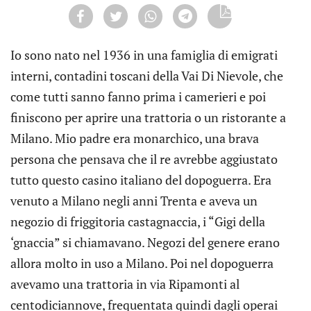
Io sono nato nel 1936 in una famiglia di emigrati
interni, contadini toscani della Vai Di Nievole, che
come tutti sanno fanno prima i camerieri e poi
finiscono per aprire una trattoria o un ristorante a
Milano. Mio padre era monarchico, una brava
persona che pensava che il re avrebbe aggiustato
tutto questo casino italiano del dopoguerra. Era
venuto a Milano negli anni Trenta e aveva un
negozio di friggitoria castagnaccia, i “Gigi della
‘gnaccia” si chiamavano. Negozi del genere erano
allora molto in uso a Milano. Poi nel dopoguerra
avevamo una trattoria in via Ripamonti al
centodiciannove, frequentata quindi dagli operai