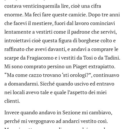
costava venticinquemila lire, cioè una cifra
enorme. Ma feci fare queste camicie. Dopo tre anni
che facevi il mestiere, fuori dal lavoro cominciavi
lentamente a vestirti come il padrone che servivi,
introiettavi cioè questa figura di borghese colto e
raffinato che avevi davanti, e andavi a comprare le
scarpe da Fragiacomo e i vestiti da Tosi o da Tadini.
Mi sono comprato persino un Piaget extrapiatto.
“Ma come cazzo trovano ‘sti orologi?”, continuavo
a domandarmi. Sicché quando uscivo ed entravo
nei locali avevo tale e quale l’aspetto dei miei
clienti.
Invece quando andavo in Sezione mi cambiavo,
perché mi vergognavo ad andarci vestito così.