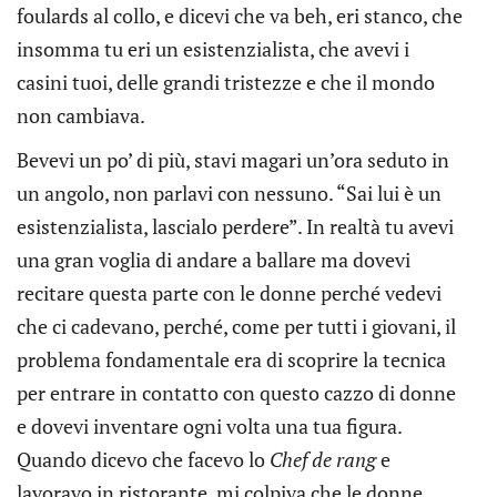
foulards al collo, e dicevi che va beh, eri stanco, che
insomma tu eri un esistenzialista, che avevi i
casini tuoi, delle grandi tristezze e che il mondo
non cambiava.
Bevevi un po’ di più, stavi magari un’ora seduto in
un angolo, non parlavi con nessuno. “Sai lui è un
esistenzialista, lascialo perdere”. In realtà tu avevi
una gran voglia di andare a ballare ma dovevi
recitare questa parte con le donne perché vedevi
che ci cadevano, perché, come per tutti i giovani, il
problema fondamentale era di scoprire la tecnica
per entrare in contatto con questo cazzo di donne
e dovevi inventare ogni volta una tua figura.
Quando dicevo che facevo lo
Chef de rang
e
lavoravo in ristorante, mi colpiva che le donne