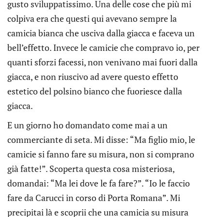
gusto sviluppatissimo. Una delle cose che più mi
colpiva era che questi qui avevano sempre la
camicia bianca che usciva dalla giacca e faceva un
bell’effetto. Invece le camicie che compravo io, per
quanti sforzi facessi, non venivano mai fuori dalla
giacca, e non riuscivo ad avere questo effetto
estetico del polsino bianco che fuoriesce dalla
giacca.
E un giorno ho domandato come mai a un
commerciante di seta. Mi disse: “Ma figlio mio, le
camicie si fanno fare su misura, non si comprano
già fatte!”. Scoperta questa cosa misteriosa,
domandai: “Ma lei dove le fa fare?”. “Io le faccio
fare da Carucci in corso di Porta Romana”. Mi
precipitai là e scoprii che una camicia su misura