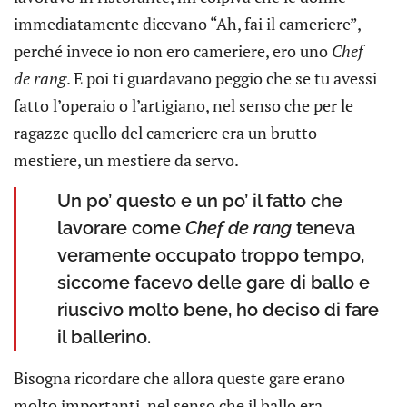
immediatamente dicevano “Ah, fai il cameriere”,
perché invece io non ero cameriere, ero uno
Chef
de rang
. E poi ti guardavano peggio che se tu avessi
fatto l’operaio o l’artigiano, nel senso che per le
ragazze quello del cameriere era un brutto
mestiere, un mestiere da servo.
Un po’ questo e un po’ il fatto che
lavorare come
Chef de rang
teneva
veramente occupato troppo tempo,
siccome facevo delle gare di ballo e
riuscivo molto bene, ho deciso di fare
il ballerino.
Bisogna ricordare che allora queste gare erano
molto importanti, nel senso che il ballo era