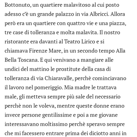
Bottonuto, un quartiere malavitoso al cui posto
adesso c’è un grande palazzo in via Albricci. Allora
però era un quartiere con quattro vie e una piazza,
tre case di tolleranza e molta malavita. Il nostro
ristorante era davanti al Teatro Lirico e si
chiamava Firenze Mare, in un secondo tempo Alla
Bella Toscana. E qui venivano a mangiare alle
undici del mattino le prostitute della casa di
tolleranza di via Chiaravalle, perchè cominciavano
il lavoro nel pomeriggio. Mia madre le trattava
male, gli metteva sempre più sale del necessario
perchè non le voleva, mentre queste donne erano
invece persone gentilissime e poi a me giovane
interessavano moltissimo perchè speravo sempre
che mi facessero entrare prima dei diciotto anni in