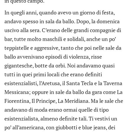
in questo campo.
In quegli anni, quando avevo un giorno di festa,
andavo spesso in sala da ballo. Dopo, la domenica
uscivo alla sera. C’erano delle grandi compagnie di
bar, tutte molto maschili e solidali, anche un po’
teppistelle e aggressive, tanto che poi nelle sale da
ballo avvenivano episodi di violenza, risse
gigantesche, botte da orbi. Noi andavamo quasi
tutti in quei primi locali che erano definiti
esistenzialisti, l’Aretusa, il Santa Tecla e la Taverna
Messicana; oppure in sale da ballo da gara come La
Fiorentina, Il Principe, La Meridiana. Ma le sale che
andavano di moda erano ormai quelle di tipo
esistenzialista, almeno definite tali. Ti vestivi un
po’ all’americana, con giubbotti e blue jeans, dei