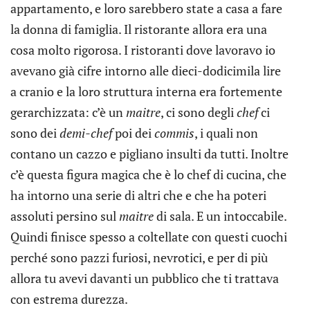
appartamento, e loro sarebbero state a casa a fare
la donna di famiglia. Il ristorante allora era una
cosa molto rigorosa. I ristoranti dove lavoravo io
avevano già cifre intorno alle dieci-dodicimila lire
a cranio e la loro struttura interna era fortemente
gerarchizzata: c’è un
maitre
, ci sono degli
chef
ci
sono dei
demi-chef
poi dei
commis
, i quali non
contano un cazzo e pigliano insulti da tutti. Inoltre
c’è questa figura magica che è lo chef di cucina, che
ha intorno una serie di altri che e che ha poteri
assoluti persino sul
maitre
di sala. E un intoccabile.
Quindi finisce spesso a coltellate con questi cuochi
perché sono pazzi furiosi, nevrotici, e per di più
allora tu avevi davanti un pubblico che ti trattava
con estrema durezza.