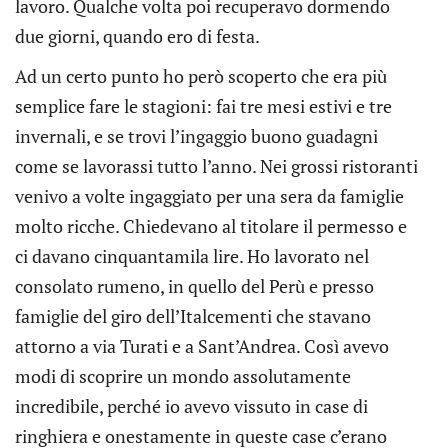
lavoro. Qualche volta poi recuperavo dormendo
due giorni, quando ero di festa.
Ad un certo punto ho però scoperto che era più
semplice fare le stagioni: fai tre mesi estivi e tre
invernali, e se trovi l’ingaggio buono guadagni
come se lavorassi tutto l’anno. Nei grossi ristoranti
venivo a volte ingaggiato per una sera da famiglie
molto ricche. Chiedevano al titolare il permesso e
ci davano cinquantamila lire. Ho lavorato nel
consolato rumeno, in quello del Perù e presso
famiglie del giro dell’Italcementi che stavano
attorno a via Turati e a Sant’Andrea. Così avevo
modi di scoprire un mondo assolutamente
incredibile, perché io avevo vissuto in case di
ringhiera e onestamente in queste case c’erano