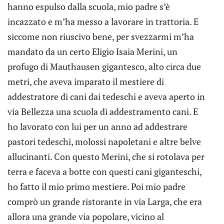
hanno espulso dalla scuola, mio padre s’è
incazzato e m’ha messo a lavorare in trattoria. E
siccome non riuscivo bene, per svezzarmi m’ha
mandato da un certo Eligio Isaia Merini, un
profugo di Mauthausen gigantesco, alto circa due
metri, che aveva imparato il mestiere di
addestratore di cani dai tedeschi e aveva aperto in
via Bellezza una scuola di addestramento cani. E
ho lavorato con lui per un anno ad addestrare
pastori tedeschi, molossi napoletani e altre belve
allucinanti. Con questo Merini, che si rotolava per
terra e faceva a botte con questi cani giganteschi,
ho fatto il mio primo mestiere. Poi mio padre
comprò un grande ristorante in via Larga, che era
allora una grande via popolare, vicino al