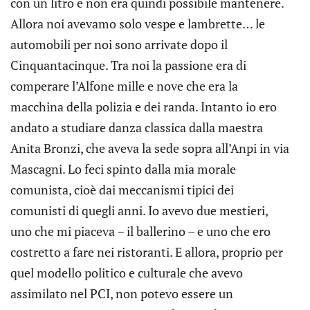
con un litro e non era quindi possibile mantenere.
Allora noi avevamo solo vespe e lambrette… le
automobili per noi sono arrivate dopo il
Cinquantacinque. Tra noi la passione era di
comperare l’Alfone mille e nove che era la
macchina della polizia e dei randa. Intanto io ero
andato a studiare danza classica dalla maestra
Anita Bronzi, che aveva la sede sopra all’Anpi in via
Mascagni. Lo feci spinto dalla mia morale
comunista, cioè dai meccanismi tipici dei
comunisti di quegli anni. Io avevo due mestieri,
uno che mi piaceva – il ballerino – e uno che ero
costretto a fare nei ristoranti. E allora, proprio per
quel modello politico e culturale che avevo
assimilato nel PCI, non potevo essere un