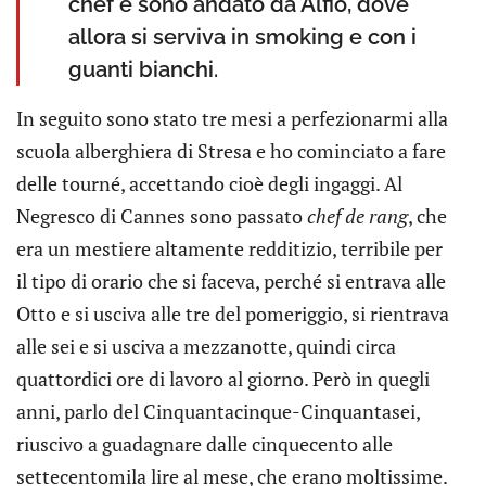
chef e sono andato da Alfio, dove
allora si serviva in smoking e con i
guanti bianchi.
In seguito sono stato tre mesi a perfezionarmi alla
scuola alberghiera di Stresa e ho cominciato a fare
delle tourné, accettando cioè degli ingaggi. Al
Negresco di Cannes sono passato
chef de rang
, che
era un mestiere altamente redditizio, terribile per
il tipo di orario che si faceva, perché si entrava alle
Otto e si usciva alle tre del pomeriggio, si rientrava
alle sei e si usciva a mezzanotte, quindi circa
quattordici ore di lavoro al giorno. Però in quegli
anni, parlo del Cinquantacinque-Cinquantasei,
riuscivo a guadagnare dalle cinquecento alle
settecentomila lire al mese, che erano moltissime.