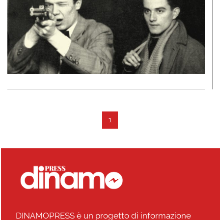
1
DINAMOPRESS è un progetto di informazione