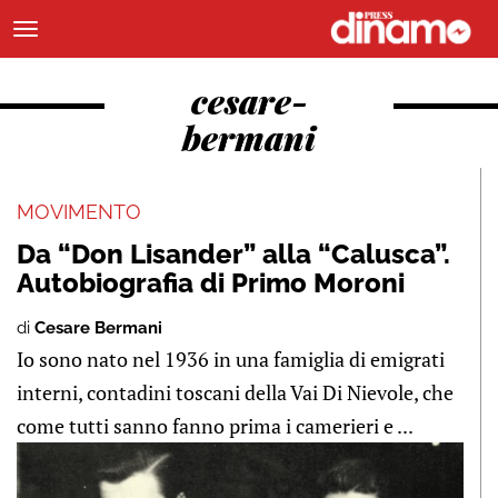
cesare-
bermani
MOVIMENTO
Da “Don Lisander” alla “Calusca”.
Autobiografia di Primo Moroni
di
Cesare Bermani
Io sono nato nel 1936 in una famiglia di emigrati
interni, contadini toscani della Vai Di Nievole, che
come tutti sanno fanno prima i camerieri e ...