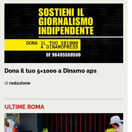
Dona il tuo 5×1000 a Dinamo aps
di
redazione
ULTIME ROMA