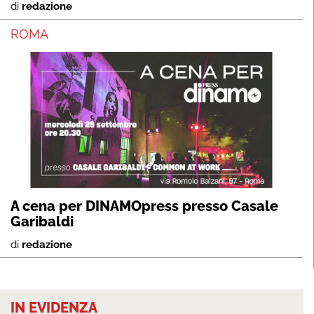
di
redazione
ROMA
A cena per DINAMOpress presso Casale
Garibaldi
di
redazione
IN EVIDENZA