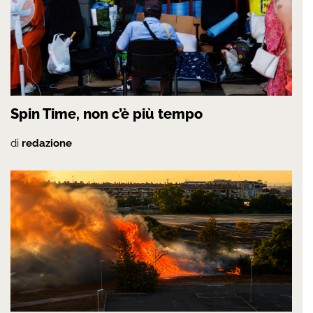
Spin Time, non c’è più tempo
di
redazione