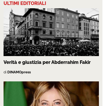
ULTIMI EDITORIALI
Verità e giustizia per Abderrahim Fakir
di
DINAMOpress