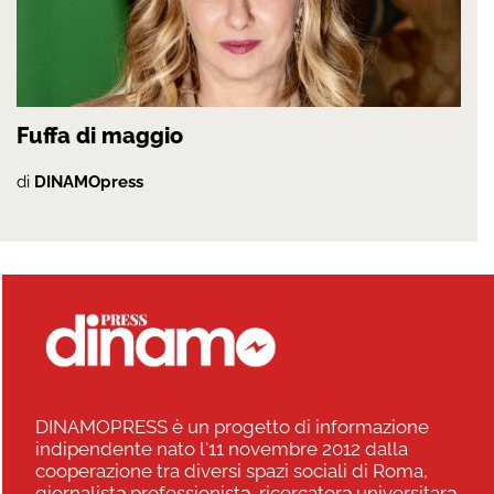
Fuffa di maggio
di
DINAMOpress
DINAMOPRESS è un progetto di informazione
indipendente nato l'11 novembre 2012 dalla
cooperazione tra diversi spazi sociali di Roma,
giornalistə professionistə, ricercatorə universitarə,