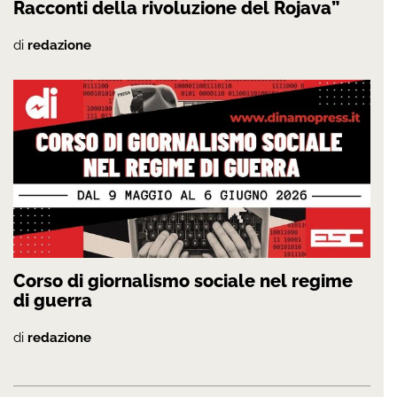
Racconti della rivoluzione del Rojava”
di
redazione
Corso di giornalismo sociale nel regime
di guerra
di
redazione