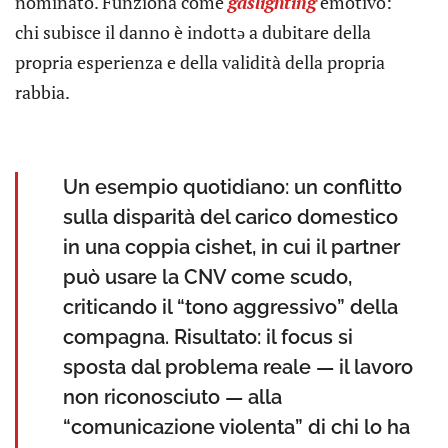
nominato. Funziona come
gaslighting
emotivo:
chi subisce il danno è indottə a dubitare della
propria esperienza e della validità della propria
rabbia.
Un esempio quotidiano: un conflitto
sulla disparità del carico domestico
in una coppia cishet, in cui il partner
può usare la CNV come scudo,
criticando il “tono aggressivo” della
compagna. Risultato: il focus si
sposta dal problema reale — il lavoro
non riconosciuto — alla
“comunicazione violenta” di chi lo ha