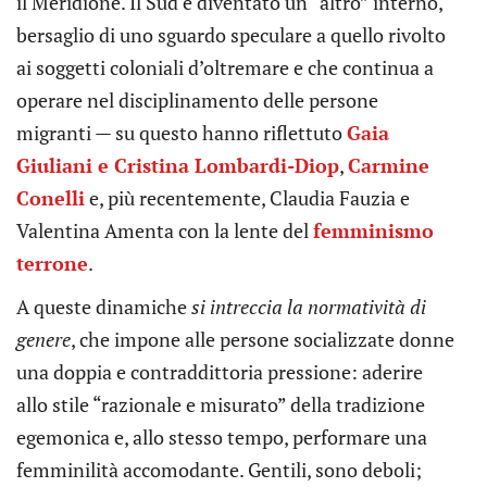
il Meridione. Il Sud è diventato un “altro” interno,
bersaglio di uno sguardo speculare a quello rivolto
ai soggetti coloniali d’oltremare e che continua a
operare nel disciplinamento delle persone
migranti — su questo hanno riflettuto
Gaia
Giuliani e Cristina Lombardi-Diop
,
Carmine
Conelli
e, più recentemente, Claudia Fauzia e
Valentina Amenta con la lente del
femminismo
terrone
.
A queste dinamiche
si intreccia la normatività di
genere
, che impone alle persone socializzate donne
una doppia e contraddittoria pressione: aderire
allo stile “razionale e misurato” della tradizione
egemonica e, allo stesso tempo, performare una
femminilità accomodante. Gentili, sono deboli;