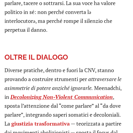
parlare, tacere o sottrarsi. La sua voce ha valore
politico in sé: non perché converta lə
interlocutorə, ma perché rompe il silenzio che
perpetua il danno.
OLTRE IL DIALOGO
Diverse pratiche, dentro e fuori la CNV, stanno
provando a costruire strumenti per
attraversare le
asimmetrie di potere anziché ignorarle.
Meenadchi,
in
Decolonizing Non-Violent Communication
,
sposta l’attenzione dal “come parlare” al “da dove
parlare”, integrando saperi somatici e decoloniali.
La
giustizia trasformativa
— teorizzata a partire
dai movimenti abolizionisti — sposta il focus dal