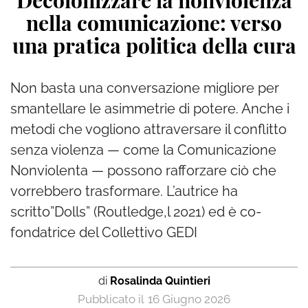
Decolonizzare la nonviolenza
nella comunicazione: verso
una pratica politica della cura
Non basta una conversazione migliore per
smantellare le asimmetrie di potere. Anche i
metodi che vogliono attraversare il conflitto
senza violenza — come la Comunicazione
Nonviolenta — possono rafforzare ciò che
vorrebbero trasformare. L’autrice ha
scritto”Dolls” (Routledge,l 2021) ed è co-
fondatrice del Collettivo GEDI
di
Rosalinda Quintieri
16 Giugno 2026