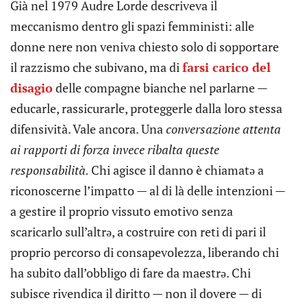
Già nel 1979 Audre Lorde descriveva il
meccanismo dentro gli spazi femministi: alle
donne nere non veniva chiesto solo di sopportare
il razzismo che subivano, ma di
farsi carico del
disagio
delle compagne bianche nel parlarne —
educarle, rassicurarle, proteggerle dalla loro stessa
difensività. Vale ancora. Una
conversazione attenta
ai rapporti di forza invece ribalta queste
responsabilità.
Chi agisce il danno è chiamatə a
riconoscerne l’impatto — al di là delle intenzioni —
a gestire il proprio vissuto emotivo senza
scaricarlo sull’altrə, a costruire con reti di pari il
proprio percorso di consapevolezza, liberando chi
ha subito dall’obbligo di fare da maestrə. Chi
subisce rivendica il diritto — non il dovere — di