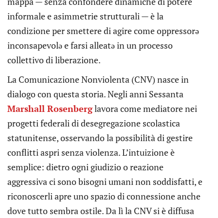
mappa — senza confondere dinamiche di potere
informale e asimmetrie strutturali — è la
condizione per smettere di agire come oppressorə
inconsapevolə e farsi alleatə in un processo
collettivo di liberazione.
La Comunicazione Nonviolenta (CNV) nasce in
dialogo con questa storia. Negli anni Sessanta
Marshall Rosenberg
lavora come mediatore nei
progetti federali di desegregazione scolastica
statunitense, osservando la possibilità di gestire
conflitti aspri senza violenza. L’intuizione è
semplice: dietro ogni giudizio o reazione
aggressiva ci sono bisogni umani non soddisfatti, e
riconoscerli apre uno spazio di connessione anche
dove tutto sembra ostile. Da lì la CNV si è diffusa