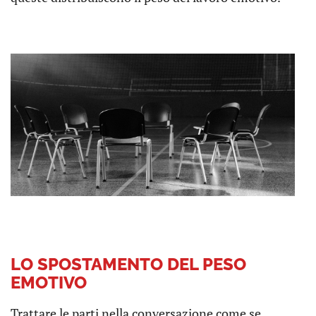
LO SPOSTAMENTO DEL PESO
EMOTIVO
Trattare le parti nella conversazione come se