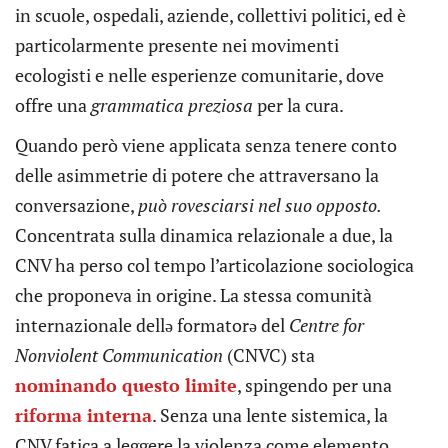
in scuole, ospedali, aziende, collettivi politici, ed è
particolarmente presente nei movimenti
ecologisti e nelle esperienze comunitarie, dove
offre una
grammatica preziosa
per la cura.
Quando però viene applicata senza tenere conto
delle asimmetrie di potere che attraversano la
conversazione,
può rovesciarsi nel suo opposto.
Concentrata sulla dinamica relazionale a due, la
CNV ha perso col tempo l’articolazione sociologica
che proponeva in origine. La stessa comunità
internazionale dellə formatorə del
Centre for
Nonviolent Communication
(CNVC) sta
nominando questo limite
, spingendo per una
riforma interna
. Senza una lente sistemica, la
CNV fatica a leggere la violenza come elemento