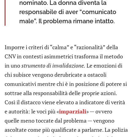
nominato. La donna diventa la
responsabile di aver “comunicato
male”. Il problema rimane intatto.
Imporre i criteri di “calma” e “razionalità” della
CNV in contesti asimmetrici trasforma il metodo
in uno
strumento di invalidazione.
Le emozioni di
chi subisce vengono derubricate a ostacoli
comunicativi mentre chi è in posizione di potere si
sottrae alla responsabilità delle proprie azioni.
Così il distacco viene elevato a indicatore di verità
e autorità: le voci più «
imparziali
» — ovvero
quelle meno toccate dal problema — vengono
ascoltate come più qualificate a parlarne. La polizia