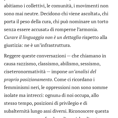
abitiamo i collettivi, le comunità, i movimenti non
sono mai neutre. Decidono chi viene ascoltatə, chi
porta il peso della cura, chi può nominare un torto
senza essere accusatə di romperne l’armonia.
Curare il linguaggio non è un dettaglio
rispetto alla
giustizia: ne è un’infrastruttura.
Reggere queste conversazioni — che chiamano in
causa razzismo, classismo, abilismo, sessismo,
ciseteronormatività — impone
un’analisi del
proprio posizionamento
. Come ci ricordano i
femminismi neri, le oppressioni non sono somme
isolate ma intrecci: ognunə di noi occupa, allo
stesso tempo, posizioni di privilegio e di
subalternità lungo assi diversi. Riconoscere questa