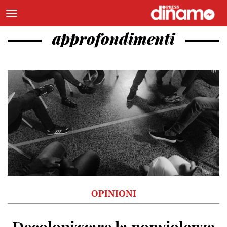
approfondimenti
OPINIONI