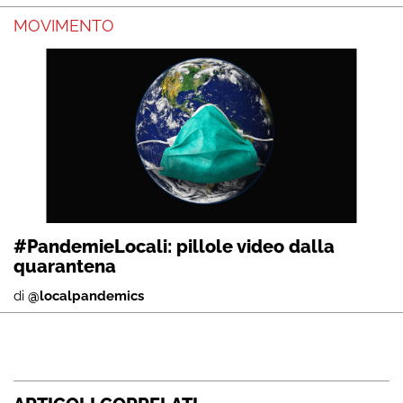
MOVIMENTO
#PandemieLocali: pillole video dalla
quarantena
di
@localpandemics