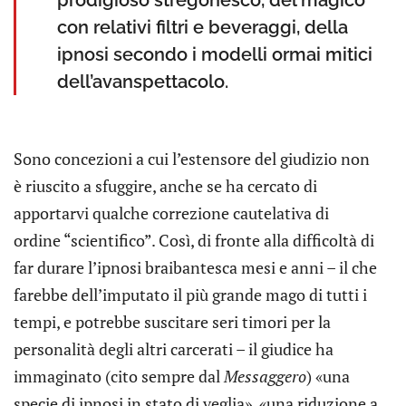
prodigioso stregonesco, del magico
con relativi filtri e beveraggi, della
ipnosi secondo i modelli ormai mitici
dell’avanspettacolo.
Sono concezioni a cui l’estensore del giudizio non
è riuscito a sfuggire, anche se ha cercato di
apportarvi qualche correzione cautelativa di
ordine “scientifico”. Così, di fronte alla difficoltà di
far durare l’ipnosi braibantesca mesi e anni – il che
farebbe dell’imputato il più grande mago di tutti i
tempi, e potrebbe suscitare seri timori per la
personalità degli altri carcerati – il giudice ha
immaginato (cito sempre dal
Messaggero
) «una
specie di ipnosi in stato di veglia», «una riduzione a