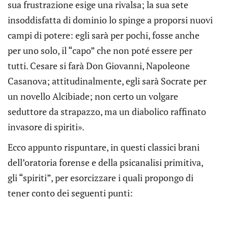
sua frustrazione esige una rivalsa; la sua sete
insoddisfatta di dominio lo spinge a proporsi nuovi
campi di potere: egli sarà per pochi, fosse anche
per uno solo, il “capo” che non poté essere per
tutti. Cesare si farà Don Giovanni, Napoleone
Casanova; attitudinalmente, egli sarà Socrate per
un novello Alcibiade; non certo un volgare
seduttore da strapazzo, ma un diabolico raffinato
invasore di spiriti».
Ecco appunto rispuntare, in questi classici brani
dell’oratoria forense e della psicanalisi primitiva,
gli “spiriti”, per esorcizzare i quali propongo di
tener conto dei seguenti punti: