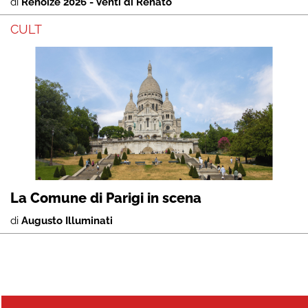
di
Renoize 2026 - Venti di Renato
CULT
La Comune di Parigi in scena
di
Augusto Illuminati