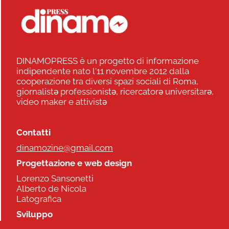
DINAMOPRESS è un progetto di informazione
indipendente nato l'11 novembre 2012 dalla
cooperazione tra diversi spazi sociali di Roma,
giornalistə professionistə, ricercatorə universitarə,
video maker e attivistə
Contatti
dinamozine@gmail.com
Progettazione e web design
Lorenzo Sansonetti
Alberto de Nicola
Latografica
Sviluppo