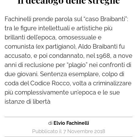
Il decalogo delle streghe
Fachinelli prende parola sul “caso Braibanti”:
tra le figure intellettuali e artistiche più
brillanti dell’epoca, omosessuale e
comunista (ex partigiano), Aldo Braibanti fu
accusato, e poi condannato, nel 1968, a nove
anni di reclusione per “plagio” nei confronti di
due giovani. Sentenza esemplare, colpo di
coda del Codice Rocco, volta a criminalizzare
più complessivamente un’epoca e le sue
istanze di libertà
di
Elvio Fachinelli
7 Novembre 2018