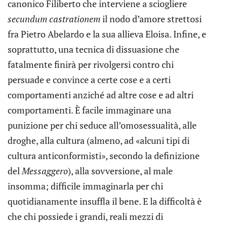
canonico Filiberto che interviene a sciogliere
secundum castrationem
il nodo d’amore strettosi
fra Pietro Abelardo e la sua allieva Eloisa. Infine, e
soprattutto, una tecnica di dissuasione che
fatalmente finirà per rivolgersi contro chi
persuade e convince a certe cose e a certi
comportamenti anziché ad altre cose e ad altri
comportamenti. È facile immaginare una
punizione per chi seduce all’omosessualità, alle
droghe, alla cultura (almeno, ad «alcuni tipi di
cultura anticonformisti», secondo la definizione
del
Messaggero
), alla sovversione, al male
insomma; difficile immaginarla per chi
quotidianamente insuffla il bene. E la difficoltà è
che chi possiede i grandi, reali mezzi di