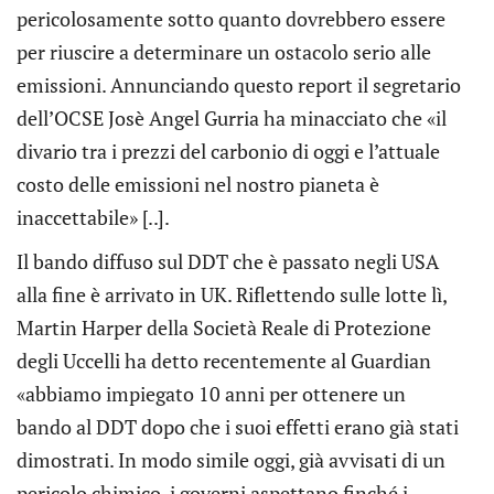
pericolosamente sotto quanto dovrebbero essere
per riuscire a determinare un ostacolo serio alle
emissioni. Annunciando questo report il segretario
dell’OCSE Josè Angel Gurria ha minacciato che «il
divario tra i prezzi del carbonio di oggi e l’attuale
costo delle emissioni nel nostro pianeta è
inaccettabile» [..].
Il bando diffuso sul DDT che è passato negli USA
alla fine è arrivato in UK. Riflettendo sulle lotte lì,
Martin Harper della Società Reale di Protezione
degli Uccelli ha detto recentemente al Guardian
«abbiamo impiegato 10 anni per ottenere un
bando al DDT dopo che i suoi effetti erano già stati
dimostrati. In modo simile oggi, già avvisati di un
pericolo chimico, i governi aspettano finché i