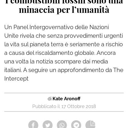
I combustibili fossili sono una
minaccia per l’umanità
Un Panel Intergovernativo delle Nazioni
Unite rivela che senza provvedimenti urgenti
la vita sul pianeta terra è seriamente a rischio
a causa del riscaldamento globale. Ancora
una volta la notizia scompare dai media
italiani. A seguire un approfondimento da The
Intercept
di
Kate Aronoff
17 Ottobre 2018