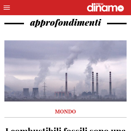
approfondimenti
MONDO