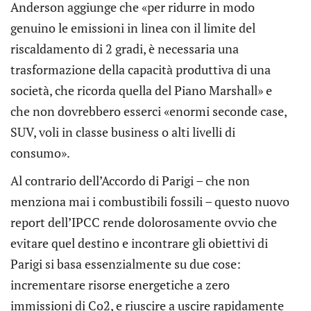
Anderson aggiunge che «per ridurre in modo
genuino le emissioni in linea con il limite del
riscaldamento di 2 gradi, è necessaria una
trasformazione della capacità produttiva di una
società, che ricorda quella del Piano Marshall» e
che non dovrebbero esserci «enormi seconde case,
SUV, voli in classe business o alti livelli di
consumo».
Al contrario dell’Accordo di Parigi – che non
menziona mai i combustibili fossili – questo nuovo
report dell’IPCC rende dolorosamente ovvio che
evitare quel destino e incontrare gli obiettivi di
Parigi si basa essenzialmente su due cose:
incrementare risorse energetiche a zero
immissioni di Co2, e riuscire a uscire rapidamente