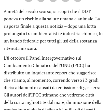
A metà del secolo scorso, si scoprì che il DDT
poneva un rischio alla salute umana e animale. La
risposta finale a questa notizia – dopo una lotta
prolungata tra ambientalisti e industria chimica, fu
un bando federale per tutti gli usi della sostanza
ritenuta insicura.
L’8 ottobre il Panel Intergovernativo sul
Cambiamento Climatico dell’ONU (IPCC) ha
distribuito un inquietante report che suggerisce
che stiamo, al momento, correndo verso i 3 gradi
di riscaldamento causati da emissione di gas serra.
Gli autori dell’IPCC stimano che vedremo città
della costa inghiottite dal mare, diminuzione della
produzione globale di cibo e 54 miliardi di costi