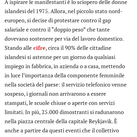
A ispirare le manifestanti è lo sciopero delle donne
islandesi del 1975. Allora, nel piccolo stato nord-
europeo, si decise di protestare contro il gap
salariale e contro il “doppio peso” che tante
dovevano sostenere per via del lavoro domestico.
Stando alle
cifre
, circa il 90% delle cittadine
islandesi si astenne per un giorno da qualsiasi
impiego in fabbrica, in azienda o a casa, mettendo
in luce l’importanza della componente femminile
nella società del paese: il servizio telefonico venne
sospeso, i giornali non arrivarono a essere
stampati, le scuole chiuse o aperte con servizi
limitati. In più, 25.000 dimostranti si radunarono
nella piazza centrale della capitale Reykjavik. È
anche a partire da questi eventi che il collettivo