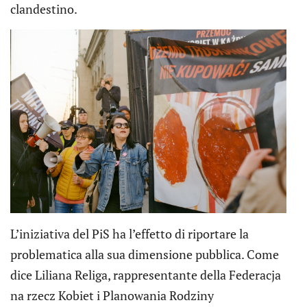
clandestino.
L’iniziativa del PiS ha l’effetto di riportare la
problematica alla sua dimensione pubblica. Come
dice Liliana Religa, rappresentante della Federacja
na rzecz Kobiet i Planowania Rodziny