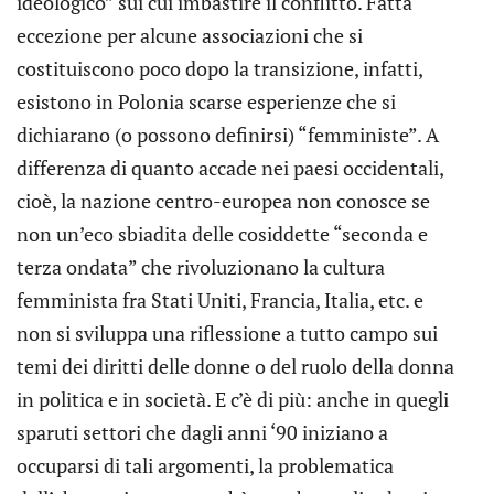
ideologico” sui cui imbastire il conflitto. Fatta
eccezione per alcune associazioni che si
costituiscono poco dopo la transizione, infatti,
esistono in Polonia scarse esperienze che si
dichiarano (o possono definirsi) “femministe”. A
differenza di quanto accade nei paesi occidentali,
cioè, la nazione centro-europea non conosce se
non un’eco sbiadita delle cosiddette “seconda e
terza ondata” che rivoluzionano la cultura
femminista fra Stati Uniti, Francia, Italia, etc. e
non si sviluppa una riflessione a tutto campo sui
temi dei diritti delle donne o del ruolo della donna
in politica e in società. E c’è di più: anche in quegli
sparuti settori che dagli anni ‘90 iniziano a
occuparsi di tali argomenti, la problematica