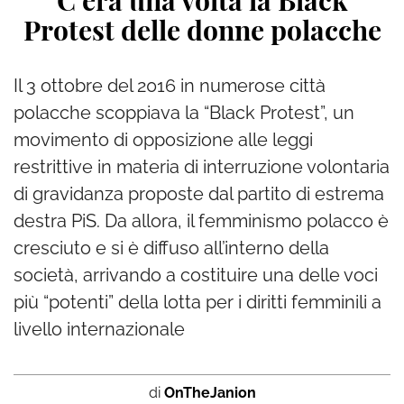
C’era una volta la Black
Protest delle donne polacche
Il 3 ottobre del 2016 in numerose città
polacche scoppiava la “Black Protest”, un
movimento di opposizione alle leggi
restrittive in materia di interruzione volontaria
di gravidanza proposte dal partito di estrema
destra PiS. Da allora, il femminismo polacco è
cresciuto e si è diffuso all’interno della
società, arrivando a costituire una delle voci
più “potenti” della lotta per i diritti femminili a
livello internazionale
di
OnTheJanion