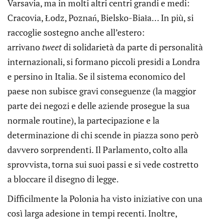
Varsavia, ma in molti altri centri grandi e medi:
Cracovia, Łodz, Poznań, Bielsko-Biała… In più, si
raccoglie sostegno anche all’estero:
arrivano
tweet
di solidarietà da parte di personalità
internazionali, si formano piccoli presidi a Londra
e persino in Italia. Se il sistema economico del
paese non subisce gravi conseguenze (la maggior
parte dei negozi e delle aziende prosegue la sua
normale routine), la partecipazione e la
determinazione di chi scende in piazza sono però
davvero sorprendenti. Il Parlamento, colto alla
sprovvista, torna sui suoi passi e si vede costretto
a bloccare il disegno di legge.
Difficilmente la Polonia ha visto iniziative con una
così larga adesione in tempi recenti. Inoltre,