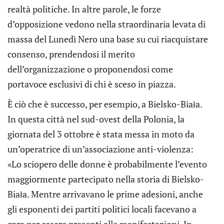
realtà politiche. In altre parole, le forze
d’opposizione vedono nella straordinaria levata di
massa del Lunedì Nero una base su cui riacquistare
consenso, prendendosi il merito
dell’organizzazione o proponendosi come
portavoce esclusivi di chi è sceso in piazza.
È ciò che è successo, per esempio, a Bielsko-Biała.
In questa città nel sud-ovest della Polonia, la
giornata del 3 ottobre è stata messa in moto da
un’operatrice di un’associazione anti-violenza:
«Lo sciopero delle donne è probabilmente l’evento
maggiormente partecipato nella storia di Bielsko-
Biała. Mentre arrivavano le prime adesioni, anche
gli esponenti dei partiti politici locali facevano a
gara per essere presenti alle manifestazioni. In