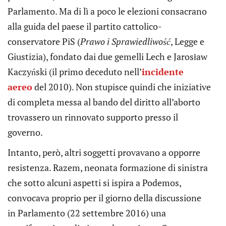
Parlamento. Ma di lì a poco le elezioni consacrano
alla guida del paese il partito cattolico-
conservatore PiS (
Prawo i Sprawiedliwość
, Legge e
Giustizia), fondato dai due gemelli Lech e Jarosław
Kaczyński (il primo deceduto nell’
incidente
aereo
del 2010). Non stupisce quindi che iniziative
di completa messa al bando del diritto all’aborto
trovassero un rinnovato supporto presso il
governo.
Intanto, però, altri soggetti provavano a opporre
resistenza. Razem, neonata formazione di sinistra
che sotto alcuni aspetti si ispira a Podemos,
convocava proprio per il giorno della discussione
in Parlamento (22 settembre 2016) una