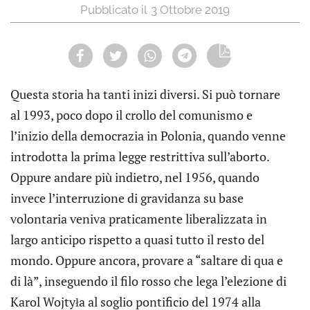
3 Ottobre 2019
Questa storia ha tanti inizi diversi. Si può tornare
al 1993, poco dopo il crollo del comunismo e
l’inizio della democrazia in Polonia, quando venne
introdotta la prima legge restrittiva sull’aborto.
Oppure andare più indietro, nel 1956, quando
invece l’interruzione di gravidanza su base
volontaria veniva praticamente liberalizzata in
largo anticipo rispetto a quasi tutto il resto del
mondo. Oppure ancora, provare a “saltare di qua e
di là”, inseguendo il filo rosso che lega l’elezione di
Karol Wojtyła al soglio pontificio del 1974 alla