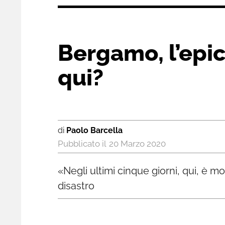
Bergamo, l’epic
qui?
di
Paolo Barcella
20 Marzo 2020
«Negli ultimi cinque giorni, qui, è 
disastro