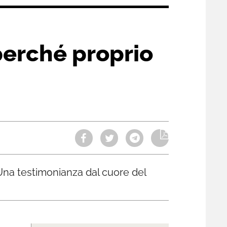
perché proprio
 Una testimonianza dal cuore del