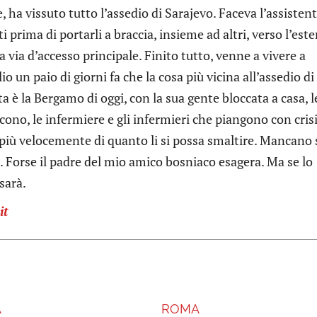
 ha vissuto tutto l’assedio di Sarajevo. Faceva l’assistent
 prima di portarli a braccia, insieme ad altri, verso l’est
la via d’accesso principale. Finito tutto, venne a vivere a
o un paio di giorni fa che la cosa più vicina all’assedio di
a è la Bergamo di oggi, con la sua gente bloccata a casa, l
ono, le infermiere e gli infermieri che piangono con crisi
 più velocemente di quanto li si possa smaltire. Mancano 
 Forse il padre del mio amico bosniaco esagera. Ma se lo
sarà.
it
A
ROMA