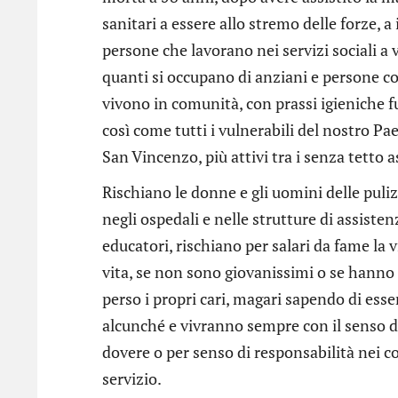
sanitari a essere allo stremo delle forze, a 
persone che lavorano nei servizi sociali a v
quanti si occupano di anziani e persone co
vivono in comunità, con prassi igieniche 
così come tutti i vulnerabili del nostro Pa
San Vincenzo, più attivi tra i senza tetto a
Rischiano le donne e gli uomini delle pulizi
negli ospedali e nelle strutture di assiste
educatori, rischiano per salari da fame la v
vita, se non sono giovanissimi o se hanno 
perso i propri cari, magari sapendo di esse
alcunché e vivranno sempre con il senso d
dovere o per senso di responsabilità nei c
servizio.