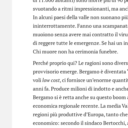
svuotando a ritmi impressionanti, ma anch
In alcuni paesi della valle non suonano p
ininterrottamente. Fanno una scampanata al
muoiono senza avere mai contratto il virus
di reggere tutte le emergenze. Se hai un in
Chi muore non ha cerimonia funebre.
Perché proprio qui? Le ragioni sono divers
provvisorio emerge. Bergamo è diventata “po
voli
low cost
, ci fornisce un’enorme quanti
anni fa. Produce milioni di indotto e anche 
Bergamo si è retta anche su questo boom a
economica regionale recente. La media Vall
regioni più produttive d’Europa, tanto ch
economico: secondo il sindaco Bertocchi, 