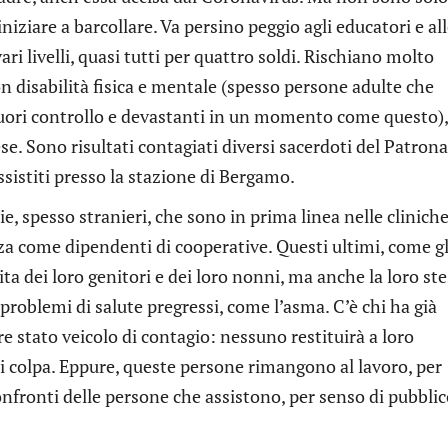
iniziare a barcollare. Va persino peggio agli educatori e al
ari livelli, quasi tutti per quattro soldi. Rischiano molto
n disabilità fisica e mentale (spesso persone adulte che
fuori controllo e devastanti in un momento come questo),
ese. Sono risultati contagiati diversi sacerdoti del Patron
ssistiti presso la stazione di Bergamo.
e, spesso stranieri, che sono in prima linea nelle cliniche
nza come dipendenti di cooperative. Questi ultimi, come gl
ita dei loro genitori e dei loro nonni, ma anche la loro st
problemi di salute pregressi, come l’asma. C’è chi ha già
re stato veicolo di contagio: nessuno restituirà a loro
i colpa. Eppure, queste persone rimangono al lavoro, per
onfronti delle persone che assistono, per senso di pubbli