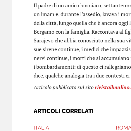
Il padre di un amico bosniaco, settantenne,
un imam e, durante l’assedio, lavava i morti
della città, lungo quella che è ancora oggi 
Bergamo con la famiglia. Raccontava al figli
Sarajevo che abbia conosciuto nella sua vit
sue sirene continue, i medici che impazzisc
nervi continue, i morti che si accumulano
i bombardamenti: di questo ci rallegriamo.
dice, qualche analogia tra i due contesti ci 
Articolo pubblicato sul sito
rivistailmulino.
ARTICOLI CORRELATI
ITALIA
ROM