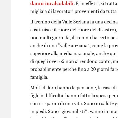
danni incalcolabili
. E, in effetti, si tra
migliaia di lavoratori provenienti da tutta 
Il trenino della Valle Seriana fa una deci
costituisce il cuore del cuore del disastro)
non molti giorni fa, il trenino ha certo pe
anche di una “valle anziana”, come la prov
superiore alla media nazionale, anche qui 
di quegli over 65 non si rendono conto, med
probabilmente perché fino a 20 giorni fa 
famiglia.
Molti di loro hanno la pensione, la casa d
figli in difficoltà, hanno fatto la spesa per
con i risparmi di una vita. Sono in salute g
in piedi. Sono “giovanilisti”: vanno in mo