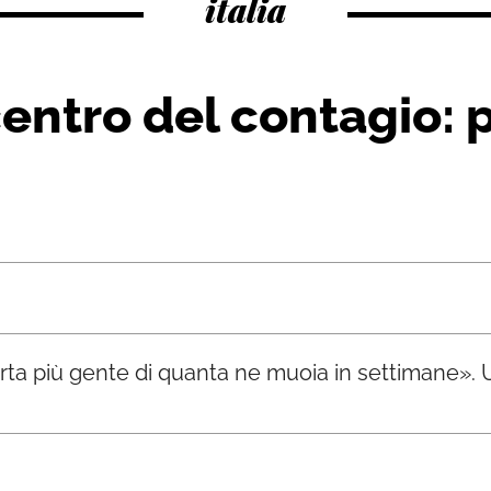
italia
entro del contagio: 
morta più gente di quanta ne muoia in settimane».