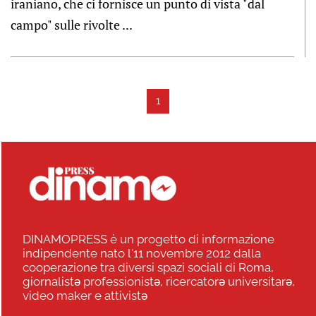
iraniano, che ci fornisce un punto di vista "dal
campo" sulle rivolte ...
1
DINAMOPRESS è un progetto di informazione
indipendente nato l'11 novembre 2012 dalla
cooperazione tra diversi spazi sociali di Roma,
giornalistə professionistə, ricercatorə universitarə,
video maker e attivistə