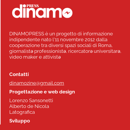
DINAMOPRESS è un progetto di informazione
indipendente nato l'11 novembre 2012 dalla
cooperazione tra diversi spazi sociali di Roma,
giornalistə professionistə, ricercatorə universitarə,
video maker e attivistə
Contatti
dinamozine@gmail.com
Progettazione e web design
Lorenzo Sansonetti
Alberto de Nicola
Latografica
Sviluppo
Commonhelp