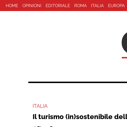
HOME
OPINIONI
EDITORIALE
ROMA
ITALIA
EUROPA
ITALIA
Il turismo (in)sostenibile de