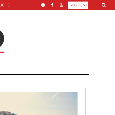
LICHE
SOSTIENI