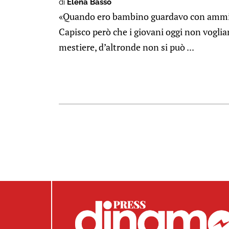
di
Elena Basso
«Quando ero bambino guardavo con ammira
Capisco però che i giovani oggi non voglia
mestiere, d’altronde non si può ...