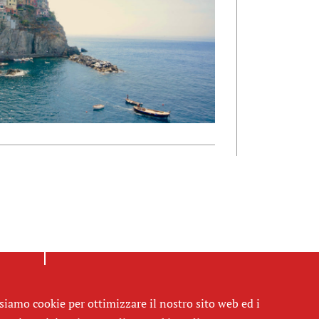
siamo cookie per ottimizzare il nostro sito web ed i