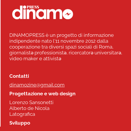
DINAMOPRESS è un progetto di informazione
indipendente nato l'11 novembre 2012 dalla
cooperazione tra diversi spazi sociali di Roma,
giornalistə professionistə, ricercatorə universitarə,
video maker e attivistə
Contatti
dinamozine@gmail.com
Progettazione e web design
Lorenzo Sansonetti
Alberto de Nicola
Latografica
Sviluppo