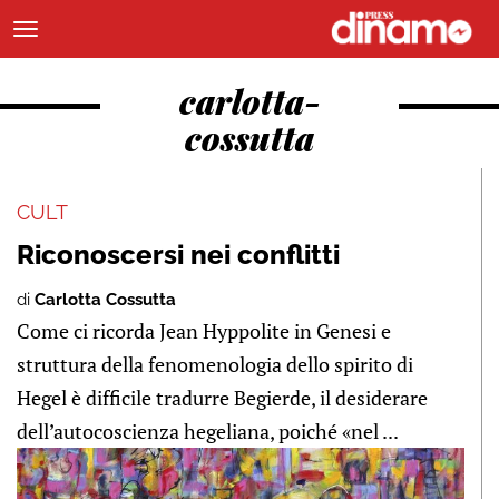
carlotta-
cossutta
CULT
Riconoscersi nei conflitti
di
Carlotta Cossutta
Come ci ricorda Jean Hyppolite in Genesi e
struttura della fenomenologia dello spirito di
Hegel è difficile tradurre Begierde, il desiderare
dell’autocoscienza hegeliana, poiché «nel ...