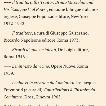
–––
Il traditore, the Traitor. Benito Mussolini and
His “Conquest” of Power
, edizione bilingue italiano-
inglese, Giuseppe Popolizio editore, New York
1942-1943.
–––
Il traditore
, a cura di Giuseppe Galzerano,
Riccardo Napoleone editore, Roma 1973.
–––
Ricordi di una socialista
, De Luigi editore,
Roma 1946.
–––
Lenin visto da vicino
, Opere Nuove, Roma
1959.
–––
Lénine et la création du Comintern
, in: Jacques
Freymond (a cura di),
Contributions à l’histoire du
Comintern
, Droz, Ginevra 1965.