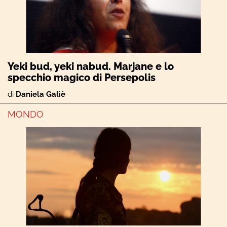
Yeki bud, yeki nabud. Marjane e lo
specchio magico di Persepolis
di
Daniela Galiè
MONDO