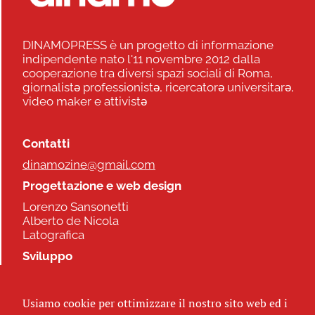
DINAMOPRESS è un progetto di informazione
indipendente nato l'11 novembre 2012 dalla
cooperazione tra diversi spazi sociali di Roma,
giornalistə professionistə, ricercatorə universitarə,
video maker e attivistə
Contatti
dinamozine@gmail.com
Progettazione e web design
Lorenzo Sansonetti
Alberto de Nicola
Latografica
Sviluppo
Commonhelp
Usiamo cookie per ottimizzare il nostro sito web ed i