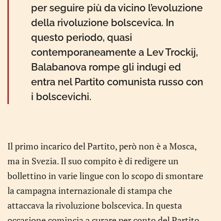
per seguire più da vicino l’evoluzione
della rivoluzione bolscevica. In
questo periodo, quasi
contemporaneamente a Lev Trockij,
Balabanova rompe gli indugi ed
entra nel Partito comunista russo con
i bolscevichi.
Il primo incarico del Partito, però non è a Mosca,
ma in Svezia. Il suo compito è di redigere un
bollettino in varie lingue con lo scopo di smontare
la campagna internazionale di stampa che
attaccava la rivoluzione bolscevica. In questa
occasione comincia a curare per conto del Partito