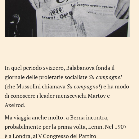
In quel periodo svizzero, Balabanova fonda il
giornale delle proletarie socialiste
Su compagne!
(che Mussolini chiamava
Su compagno!
) e ha modo
di conoscere i leader menscevichi Martov e
Axelrod.
Ma viaggia anche molto: a Berna incontra,
probabilmente per la prima volta, Lenin. Nel 1907
è a Londra, al V Congresso del Partito