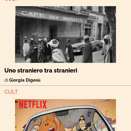
Uno straniero tra stranieri
di
Giorgia Digesù
CULT