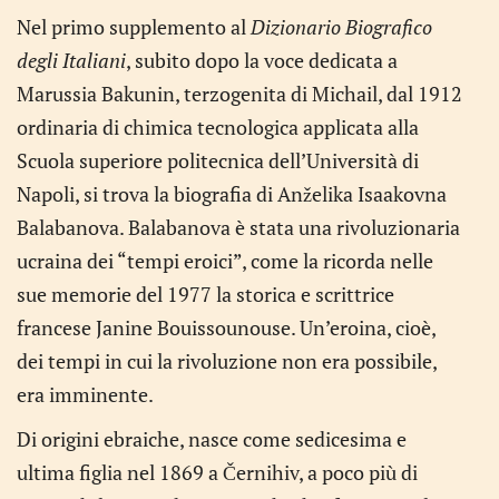
Nel primo supplemento al
Dizionario Biografico
degli Italiani
, subito dopo la voce dedicata a
Marussia Bakunin, terzogenita di Michail, dal 1912
ordinaria di chimica tecnologica applicata alla
Scuola superiore politecnica dell’Università di
Napoli, si trova la biografia di Anželika Isaakovna
Balabanova. Balabanova è stata una rivoluzionaria
ucraina dei “tempi eroici”, come la ricorda nelle
sue memorie del 1977 la storica e scrittrice
francese Janine Bouissounouse. Un’eroina, cioè,
dei tempi in cui la rivoluzione non era possibile,
era imminente.
Di origini ebraiche, nasce come sedicesima e
ultima figlia nel 1869 a Černihiv, a poco più di