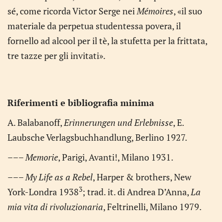
sé, come ricorda Victor Serge nei
Mémoires
, «il suo
materiale da perpetua studentessa povera, il
fornello ad alcool per il tè, la stufetta per la frittata,
tre tazze per gli invitati».
Riferimenti e bibliografia minima
A. Balabanoff,
Erinnerungen und Erlebnisse
, E.
Laubsche Verlagsbuchhandlung, Berlino 1927.
–––
Memorie
, Parigi, Avanti!, Milano 1931.
–––
My Life as a Rebel
, Harper & brothers, New
3
York-Londra 1938
; trad. it. di Andrea D’Anna,
La
mia vita di rivoluzionaria
, Feltrinelli, Milano 1979.