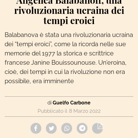
Angelica Balabanoff, una
rivoluzionaria ucraina dei
tempi eroici
Balabanova è stata una rivoluzionaria ucraina
dei “tempi eroici”, come la ricorda nelle sue
memorie del 1977 la storica e scrittrice
francese Janine Bouissounouse. Un’eroina,
cioè, dei tempi in cui la rivoluzione non era
possibile, era imminente
di
Guelfo Carbone
8 Marzo 2022