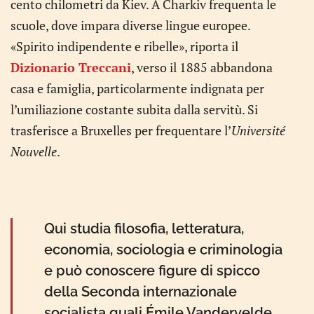
cento chilometri da Kiev. A Charkiv frequenta le
scuole, dove impara diverse lingue europee.
«Spirito indipendente e ribelle», riporta il
Dizionario Treccani
, verso il 1885 abbandona
casa e famiglia, particolarmente indignata per
l’umiliazione costante subita dalla servitù. Si
trasferisce a Bruxelles per frequentare l’
Université
Nouvelle
.
Qui studia filosofia, letteratura,
economia, sociologia e criminologia
e può conoscere figure di spicco
della Seconda internazionale
socialista quali Émile Vandervelde,