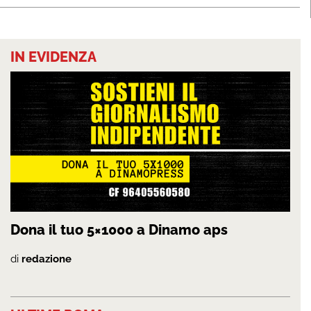
IN EVIDENZA
Dona il tuo 5×1000 a Dinamo aps
di
redazione