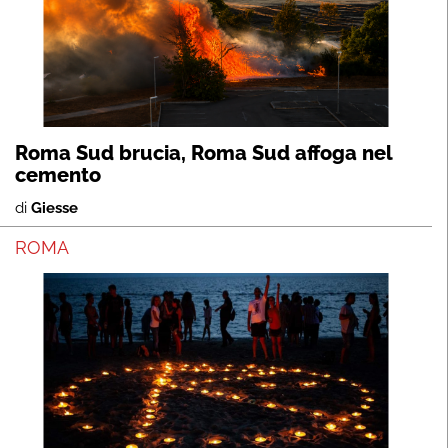
Roma Sud brucia, Roma Sud affoga nel
cemento
di
Giesse
ROMA