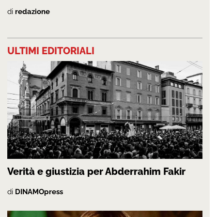
di
redazione
ULTIMI EDITORIALI
Verità e giustizia per Abderrahim Fakir
di
DINAMOpress