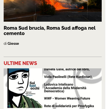
Roma Sud brucia, Roma Sud affoga nel
cemento
di
Giesse
ULTIME NEWS