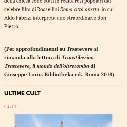
della chiesa sono stati in realtà resi popolari dal
celebre film di Rossellini
Roma città aperta
, in cui
Aldo Fabrizi interpreta uno straordinario don
Pietro.
(Per approfondimenti su Trastevere si
rimanda alla lettura di
Transtiberim.
Trastevere, il mondo dell’oltretomba
di
Giuseppe Lorin. Bibliotheka ed., Roma 2018).
ULTIME CULT
CULT