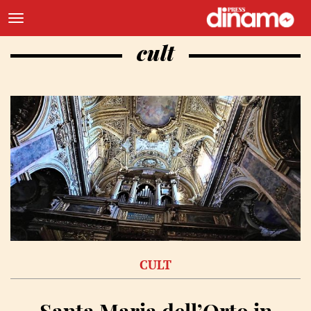
cult
CULT