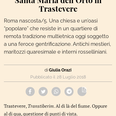
Santa Maria dell’Orto in
Trastevere
Roma nascosta/5. Una chiesa e un’oasi
“popolare” che resiste in un quartiere di
remota tradizione multietnica oggi soggetto
a una feroce gentrificazione. Antichi mestieri,
maritozzi quaresimale e interni rosselliniani.
di
Giulia Orazi
28 Luglio 2018
Trastevere,
Transtiberim
. Al di là del fiume. Oppure
al di qua, questione di punti di vista.