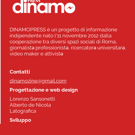
DINAMOPRESS è un progetto di informazione
indipendente nato l'11 novembre 2012 dalla
cooperazione tra diversi spazi sociali di Roma,
giornalistə professionistə, ricercatorə universitarə,
video maker e attivistə
Contatti
dinamozine@gmail.com
Progettazione e web design
Lorenzo Sansonetti
Alberto de Nicola
Latografica
Sviluppo
Commonhelp