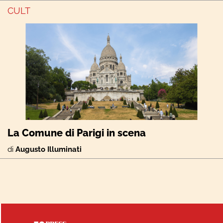
CULT
La Comune di Parigi in scena
di
Augusto Illuminati