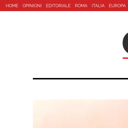
HOME
OPINIONI
EDITORIALE
ROMA
ITALIA
EUROPA