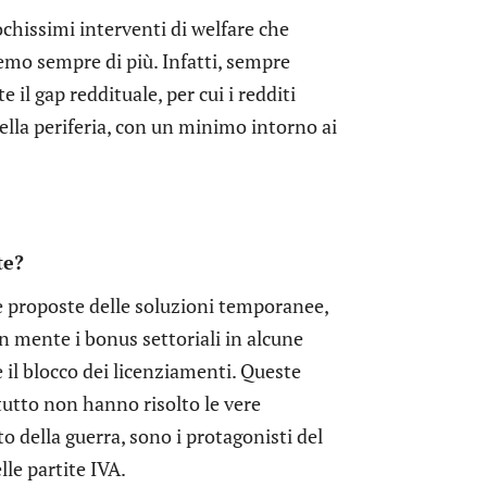
ochissimi interventi di welfare che
mo sempre di più. Infatti, sempre
 il gap reddituale, per cui i redditi
della periferia, con un minimo intorno ai
te?
e proposte delle soluzioni temporanee,
 mente i bonus settoriali in alcune
e il blocco dei licenziamenti. Queste
utto non hanno risolto le vere
o della guerra, sono i protagonisti del
le partite IVA.