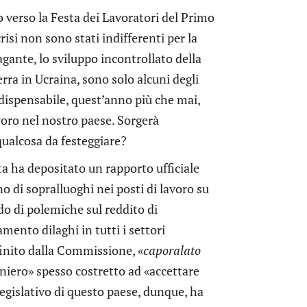
 verso la Festa dei Lavoratori del Primo
isi non sono stati indifferenti per la
lagante, lo sviluppo incontrollato della
erra in Ucraina, sono solo alcuni degli
ndispensabile, quest’anno più che mai,
voro nel nostro paese. Sorgerà
alcosa da festeggiare?
a ha depositato un rapporto ufficiale
o di sopralluoghi nei posti di lavoro su
odo di polemiche sul reddito di
ento dilaghi in tutti i settori
efinito dalla Commissione, «
caporalato
niero» spesso costretto ad «accettare
legislativo di questo paese, dunque, ha