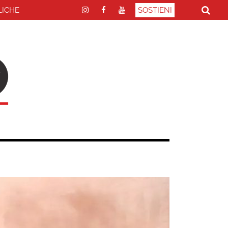
LICHE
SOSTIENI