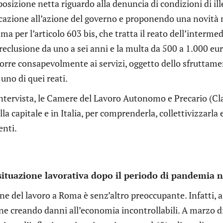
osizione netta riguardo alla denuncia di condizioni di ill
icazione all’azione del governo e proponendo una novità 
 per l’articolo 603 bis, che tratta il reato dell’intermedi
reclusione da uno a sei anni e la multa da 500 a 1.000 eu
corre consapevolmente ai servizi, oggetto dello sfruttame
 uno di quei reati.
intervista, le Camere del Lavoro Autonomo e Precario (Cl
la capitale e in Italia, per comprenderla, collettivizzarla
nti.
situazione lavorativa dopo il periodo di pandemia n
ne del lavoro a Roma è senz’altro preoccupante. Infatti, a
one creando danni all’economia incontrollabili. A marzo d