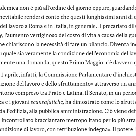
ndemica non è più all’ordine del giorno eppure, guardando
nevitabile rendersi conto che questi lunghissimi anni di cr
del lavoro a Roma e in Italia, in generale. Il precariato di
y,
l’aumento vertiginoso del costo di vita a causa della gu
e chiariscono la necessità di fare un bilancio. Diventa i
su quale sia veramente la condizione dell’economia del la
ente una domanda, questo Primo Maggio: c’è davvero qu
1 aprile, infatti, la Commissione Parlamentare d’inchiest
izione del lavoro e dello sfruttamento» attraverso un ann
rritorio compreso tra Prato e Latina. Il Senato, in un peri
a e i giovani
scansafatiche,
ha dimostrato come lo sfruttam
 dall’edilizia, alla pubblica amministrazione. Ciò viene d
 incontrollato bracciantato metropolitano per lo più stra
ondizione di lavoro, con retribuzione indegna». Il potere 