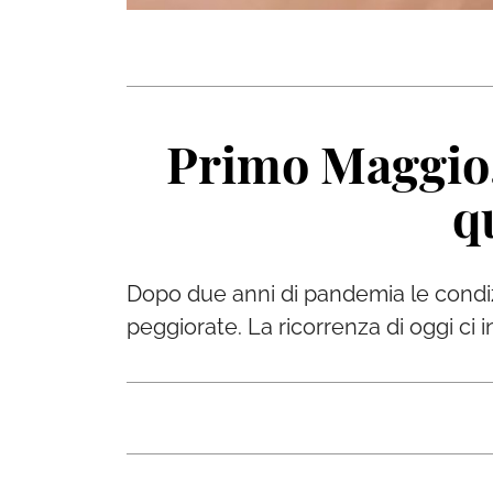
Primo Maggio, 
q
Dopo due anni di pandemia le condizi
peggiorate. La ricorrenza di oggi ci in