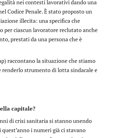
egalità nei contesti lavorativi dando una
nel Codice Penale. È stato proposto un
azione illecita: una specifica che
ro per ciascun lavoratore reclutato anche
nto, prestati da una persona che è
ap) raccontano la situazione che stiamo
 e renderlo strumento di lotta sindacale e
ella capitale?
nni di crisi sanitaria si stanno unendo
i quest’anno i numeri già ci stavano