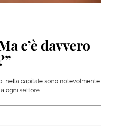
“Ma c’è davvero
?”
co, nella capitale sono notevolmente
i a ogni settore