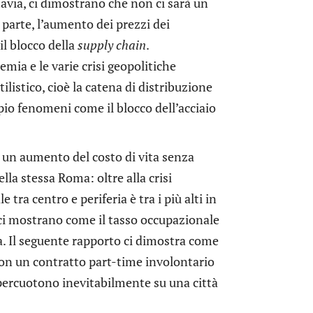
ttavia, ci dimostrano che non ci sarà un
arte, l’aumento dei prezzi dei
 il blocco della
supply chain
.
mia e le varie crisi geopolitiche
istico, cioè la catena di distribuzione
pio fenomeni come il blocco dell’acciaio
 un aumento del costo di vita senza
la stessa Roma: oltre alla crisi
 tra centro e periferia è tra i più alti in
s ci mostrano come il tasso occupazionale
. Il seguente rapporto ci dimostra come
 con un contratto part-time involontario
ripercuotono inevitabilmente su una città