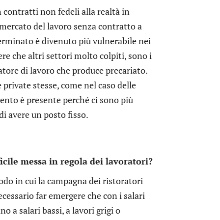
contratti non fedeli alla realtà in
l mercato del lavoro senza contratto a
erminato è divenuto più vulnerabile nei
e che altri settori molto colpiti, sono i
atore di lavoro che produce precariato.
 private stesse, come nel caso delle
ento è presente perché ci sono più
 di avere un posto fisso.
ficile messa in regola dei lavoratori?
iodo in cui la campagna dei ristoratori
ecessario far emergere che con i salari
 a salari bassi, a lavori grigi o