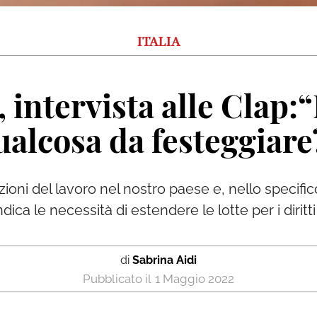
ITALIA
intervista alle Clap:
ualcosa da festeggiare
oni del lavoro nel nostro paese e, nello specifi
dica le necessità di estendere le lotte per i diritt
di
Sabrina Aidi
1 Maggio 2022