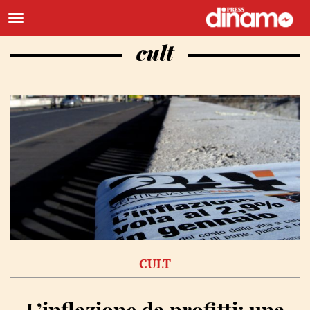
cult
CULT