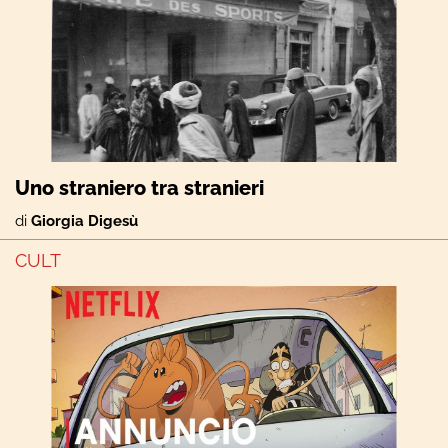
Uno straniero tra stranieri
di
Giorgia Digesù
CULT