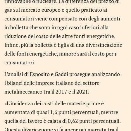
rinnovabile o nucleare. La differenza del prezzo di
gas sul mercato europeo e quello praticato ai
consumatori viene compensato con degli aumenti
in bolletta che sono in ogni caso inferiori alla
riduzione del costo delle altre fonti energetiche.
Infine, più la bolletta è figlia di una diversificazione
delle fonti energetiche, minore sarà il costo per i
consumatori.
L’analisi di Esposito e Gaddi prosegue analizzando
i bilanci delle imprese italiane del settore
metalmeccanico tra il 2017 e il 2021.
«L’incidenza dei costi delle materie prime è
aumentata di quasi 1,6 punti percentuali, mentre
quella del lavoro è calata di 0,62 punti percentuali.
Questa divaricazione si fa ancor più marcata tra il