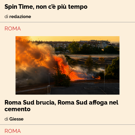
Spin Time, non c’è più tempo
di
redazione
ROMA
Roma Sud brucia, Roma Sud affoga nel
cemento
di
Giesse
ROMA