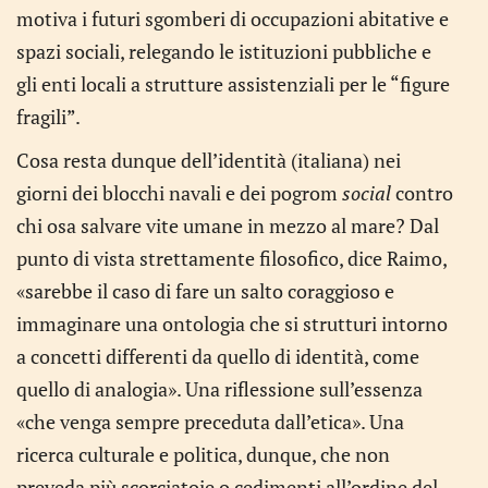
motiva i futuri sgomberi di occupazioni abitative e
spazi sociali, relegando le istituzioni pubbliche e
gli enti locali a strutture assistenziali per le “figure
fragili”.
Cosa resta dunque dell’identità (italiana) nei
giorni dei blocchi navali e dei pogrom
social
contro
chi osa salvare vite umane in mezzo al mare? Dal
punto di vista strettamente filosofico, dice Raimo,
«sarebbe il caso di fare un salto coraggioso e
immaginare una ontologia che si strutturi intorno
a concetti differenti da quello di identità, come
quello di analogia». Una riflessione sull’essenza
«che venga sempre preceduta dall’etica». Una
ricerca culturale e politica, dunque, che non
preveda più scorciatoie o cedimenti all’ordine del