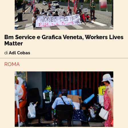
Bm Service e Grafica Veneta, Workers Lives
Matter
di
Adl Cobas
ROMA