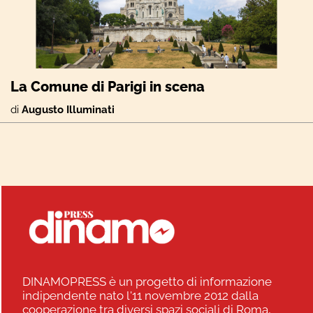
La Comune di Parigi in scena
di
Augusto Illuminati
DINAMOPRESS è un progetto di informazione
indipendente nato l'11 novembre 2012 dalla
cooperazione tra diversi spazi sociali di Roma,