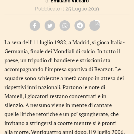
di
Emiliano Viccaro
25 Luglio 2019
La sera dell’11 luglio 1982, a Madrid, si gioca Italia-
Germania, finale dei Mondiali di calcio. In tutto il
paese, un tripudio di bandiere e striscioni sta
accompagnando l’impresa sportiva di Bearzot. Le
squadre sono schierate a metà campo in attesa dei
rispettivi inni nazionali. Partono le note di
Mameli, i giocatori restano concentrati e in
silenzio. A nessuno viene in mente di cantare
quelle liriche retoriche e un po’ sgangherate, che
invitano a stringersi a coorte mentre si è pronti
alla morte. Ventiquattro anni dopo, il 9 luglio 2006,