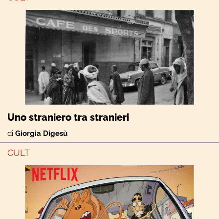
Uno straniero tra stranieri
di
Giorgia Digesù
CULT