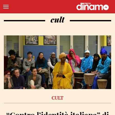
cult
CULT