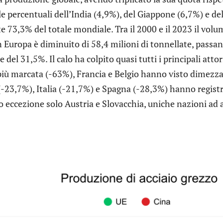
percentuali dell’India (4,9%), del Giappone (6,7%) e del 
e 73,3% del totale mondiale. Tra il 2000 e il 2023 il vol
 Europa è diminuito di 58,4 milioni di tonnellate, passa
 del 31,5%. Il calo ha colpito quasi tutti i principali atto
più marcata (-63%), Francia e Belgio hanno visto dimezza
-23,7%), Italia (-21,7%) e Spagna (-28,3%) hanno registra
 eccezione solo Austria e Slovacchia, uniche nazioni ad 