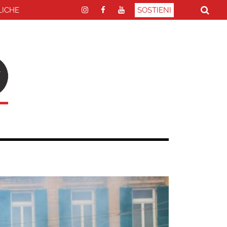
LICHE
SOSTIENI