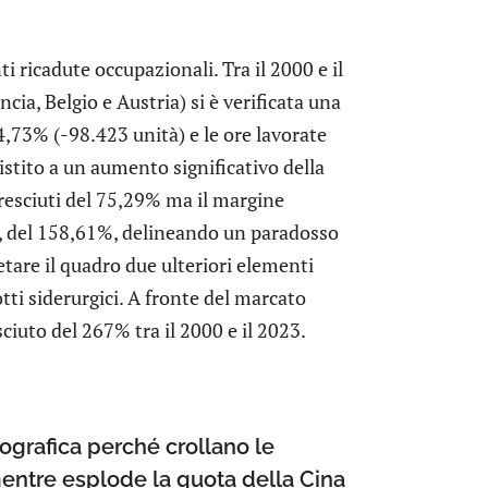
i ricadute occupazionali. Tra il 2000 e il
cia, Belgio e Austria) si è verificata una
4,73% (-98.423 unità) e le ore lavorate
istito a un aumento significativo della
 cresciuti del 75,29% ma il margine
, del 158,61%, delineando un paradosso
tare il quadro due ulteriori elementi
tti siderurgici. A fronte del marcato
ciuto del 267% tra il 2000 e il 2023.
grafica perché crollano le
 mentre esplode la quota della Cina