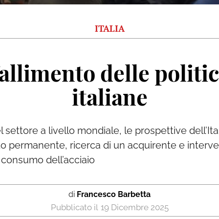
ITALIA
 fallimento delle politi
italiane
settore a livello mondiale, le prospettive dell’Itali
permanente, ricerca di un acquirente e intervent
 consumo dell’acciaio
di
Francesco Barbetta
19 Dicembre 2025