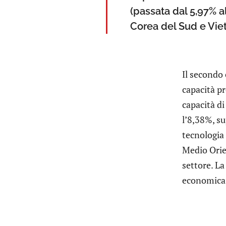
(passata dal 5,97% a
Corea del Sud e Viet
Il secondo 
capacità pr
capacità di
l’8,38%, su
tecnologia
Medio Orie
settore. La
economica