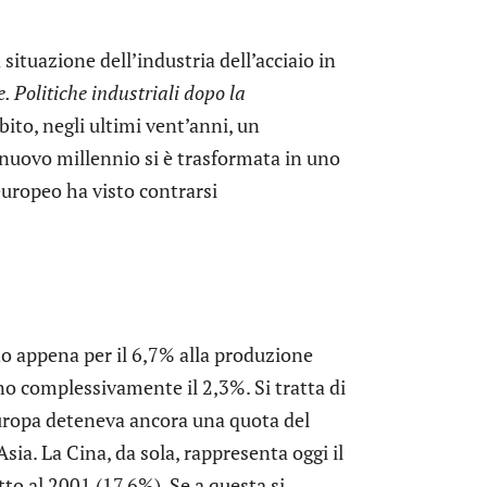
ituazione dell’industria dell’acciaio in
. Politiche industriali dopo la
ito, negli ultimi vent’anni, un
l nuovo millennio si è trasformata in uno
europeo ha visto contrarsi
no appena per il 6,7% alla produzione
no complessivamente il 2,3%. Si tratta di
uropa deteneva ancora una quota del
sia. La Cina, da sola, rappresenta oggi il
to al 2001 (17,6%). Se a questa si