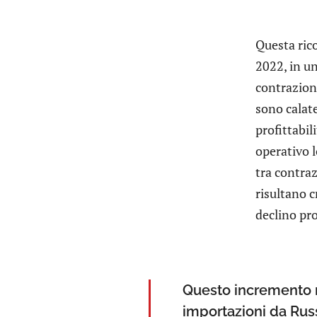
Questa rico
2022, in un
contrazione
sono calate
profittabil
operativo 
tra contraz
risultano c
declino pro
Questo incremento n
importazioni da Russ