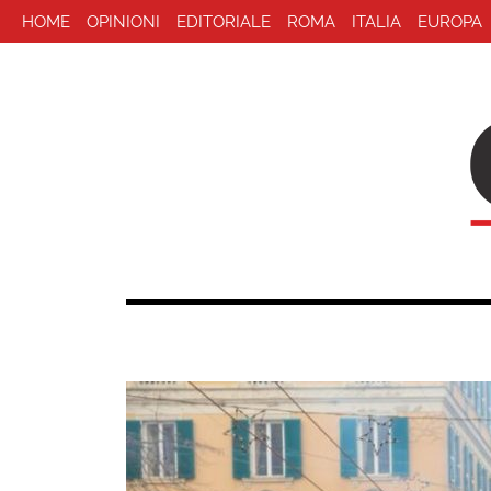
HOME
OPINIONI
EDITORIALE
ROMA
ITALIA
EUROPA