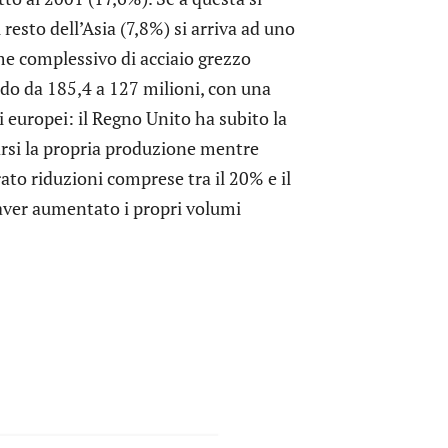
resto dell’Asia (7,8%) si arriva ad uno
ume complessivo di acciaio grezzo
ndo da 185,4 a 127 milioni, con una
ri europei: il Regno Unito ha subito la
rsi la propria produzione mentre
to riduzioni comprese tra il 20% e il
aver aumentato i propri volumi