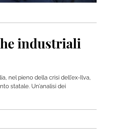
che industriali
a, nel pieno della crisi dell’ex-Ilva,
o statale. Un’analisi dei