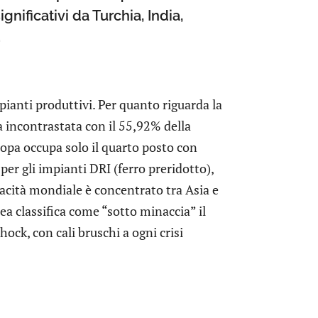
nificativi da Turchia, India,
.
ianti produttivi. Per quanto riguarda la
na incontrastata con il 55,92% della
ropa occupa solo il quarto posto con
per gli impianti DRI (ferro preridotto),
acità mondiale è concentrato tra Asia e
a classifica come “sotto minaccia” il
ock, con cali bruschi a ogni crisi