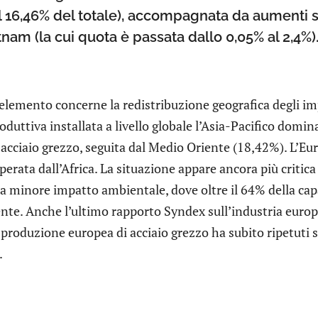
l 16,46% del totale), accompagnata da aumenti sig
nam (la cui quota è passata dallo 0,05% al 2,4%)
elemento concerne la redistribuzione geografica degli imp
oduttiva installata a livello globale l’Asia-Pacifico domi
 acciaio grezzo, seguita dal Medio Oriente (18,42%). L’Eu
perata dall’Africa. La situazione appare ancora più critica 
 a minore impatto ambientale, dove oltre il 64% della cap
nte. Anche l’ultimo rapporto Syndex sull’industria europe
 produzione europea di acciaio grezzo ha subito ripetuti sh
.