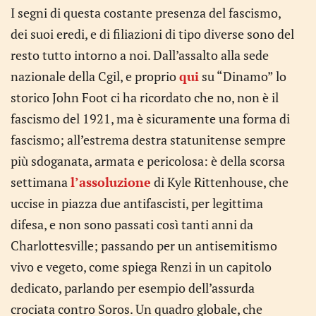
I segni di questa costante presenza del fascismo,
dei suoi eredi, e di filiazioni di tipo diverse sono del
resto tutto intorno a noi. Dall’assalto alla sede
nazionale della Cgil, e proprio
qui
su “Dinamo” lo
storico John Foot ci ha ricordato che no, non è il
fascismo del 1921, ma è sicuramente una forma di
fascismo; all’estrema destra statunitense sempre
più sdoganata, armata e pericolosa: è della scorsa
settimana
l’assoluzione
di Kyle Rittenhouse, che
uccise in piazza due antifascisti, per legittima
difesa, e non sono passati così tanti anni da
Charlottesville; passando per un antisemitismo
vivo e vegeto, come spiega Renzi in un capitolo
dedicato, parlando per esempio dell’assurda
crociata contro Soros. Un quadro globale, che