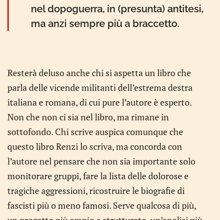
nel dopoguerra, in (presunta) antitesi,
ma anzi sempre più a braccetto.
Resterà deluso anche chi si aspetta un libro che
parla delle vicende militanti dell’estrema destra
italiana e romana, di cui pure l’autore è esperto.
Non che non ci sia nel libro, ma rimane in
sottofondo. Chi scrive auspica comunque che
questo libro Renzi lo scriva, ma concorda con
l’autore nel pensare che non sia importante solo
monitorare gruppi, fare la lista delle dolorose e
tragiche aggressioni, ricostruire le biografie di
fascisti più o meno famosi. Serve qualcosa di più,