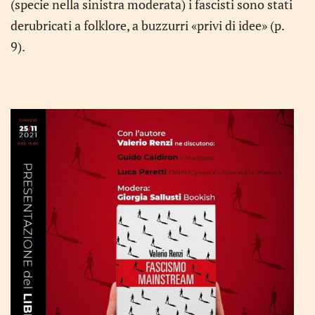
(specie nella sinistra moderata) i fascisti sono stati
derubricati a folklore, a buzzurri «privi di idee» (p.
9).