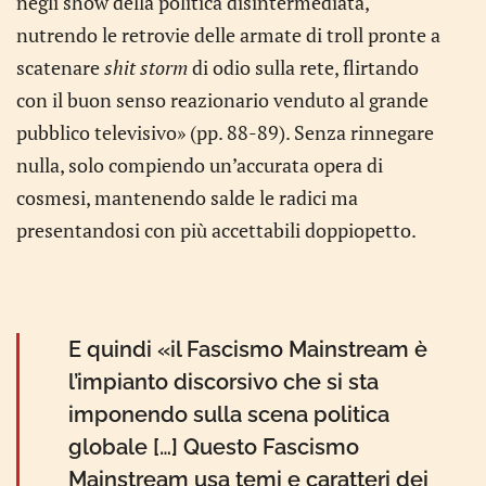
negli show della politica disintermediata,
nutrendo le retrovie delle armate di troll pronte a
scatenare
shit storm
di odio sulla rete, flirtando
con il buon senso reazionario venduto al grande
pubblico televisivo» (pp. 88-89). Senza rinnegare
nulla, solo compiendo un’accurata opera di
cosmesi, mantenendo salde le radici ma
presentandosi con più accettabili doppiopetto.
E quindi «il Fascismo Mainstream è
l’impianto discorsivo che si sta
imponendo sulla scena politica
globale […] Questo Fascismo
Mainstream usa temi e caratteri dei