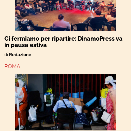
Ci fermiamo per ripartire: DinamoPress va
in pausa estiva
di
Redazione
ROMA