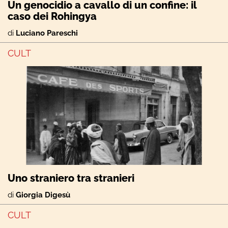
Un genocidio a cavallo di un confine: il
caso dei Rohingya
di
Luciano Pareschi
CULT
Uno straniero tra stranieri
di
Giorgia Digesù
CULT