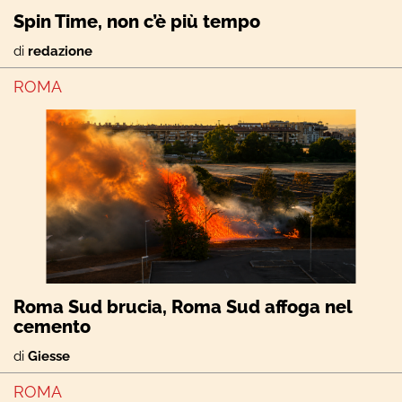
Spin Time, non c’è più tempo
di
redazione
ROMA
Roma Sud brucia, Roma Sud affoga nel
cemento
di
Giesse
ROMA