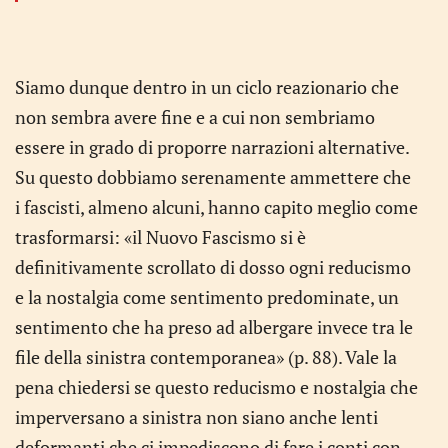
Siamo dunque dentro in un ciclo reazionario che
non sembra avere fine e a cui non sembriamo
essere in grado di proporre narrazioni alternative.
Su questo dobbiamo serenamente ammettere che
i fascisti, almeno alcuni, hanno capito meglio come
trasformarsi: «il Nuovo Fascismo si è
definitivamente scrollato di dosso ogni reducismo
e la nostalgia come sentimento predominate, un
sentimento che ha preso ad albergare invece tra le
file della sinistra contemporanea» (p. 88). Vale la
pena chiedersi se questo reducismo e nostalgia che
imperversano a sinistra non siano anche lenti
deformanti che ci impediscono di fare i conti con