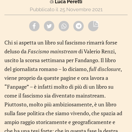
di
Luca Peretti
25 Novembre 2021
Chi si aspetta un libro sul fascismo rimarrà forse
deluso da
Fascismo mainstream
di Valerio Renzi,
uscito la scorsa settimana per Fandango. Il libro
del giornalista romano – lo diciamo,
full disclosure
,
viene proprio da queste pagine e ora lavora a
“Fanpage” – è infatti molto di più di un libro su
come il fascismo sia diventato mainstream.
Piuttosto, molto più ambiziosamente, è un libro
sulla fase politica che siamo vivendo, che spazia ad
ampio raggio storicamente e geograficamente e
che ha una tesi forte: che in questa fase la destra