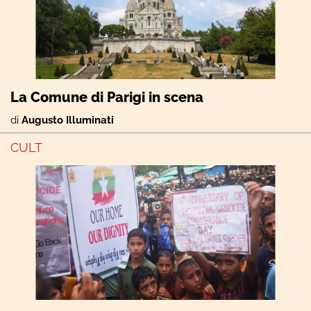
La Comune di Parigi in scena
di
Augusto Illuminati
CULT