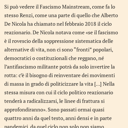
Si può vedere il Fascismo Mainstream, come fa lo
stesso Renzi, come una parte di quello che Alberto
De Nicola ha chiamato nel febbraio 2018 il ciclo
reazionario. De Nicola notava come «se il fascismo
è il rovescio della soppressione sistematica delle
alternative di vita, non ci sono “fronti” popolari,
democratici o costituzionali che reggano, né
l’antifascismo militante potrà da solo invertire la
rotta: c’è il bisogno di reinventare dei movimenti
di massa in grado di politicizzare la vita […] Nella
stessa misura con cui il ciclo politico reazionario
tenderà a radicalizzarsi, le linee di frattura si
approfondiranno». Sono passati ormai quasi
quattro anni da quel testo, anni densi e in parte
pandemici, da quel ciclo non solo non siamo