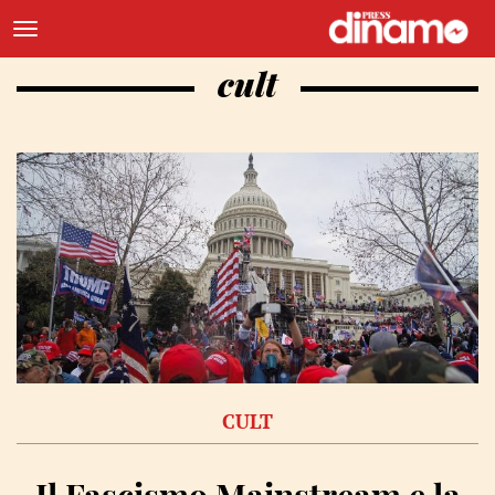
cult
CULT