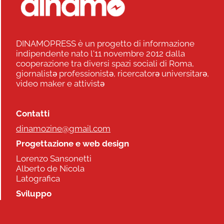
DINAMOPRESS è un progetto di informazione
indipendente nato l'11 novembre 2012 dalla
cooperazione tra diversi spazi sociali di Roma,
giornalistə professionistə, ricercatorə universitarə,
video maker e attivistə
Contatti
dinamozine@gmail.com
Progettazione e web design
Lorenzo Sansonetti
Alberto de Nicola
Latografica
Sviluppo
Commonhelp