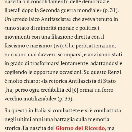
nascita o il consolidamento delle democrazie
liberali dopo la Seconda guerra mondiale» (p. 31).
Un «credo laico Antifascista» che aveva tenuto in
«uno stato di minorità morale e politica i
movimenti con una filiazione diretta con il
fascismo e nazismo» (ivi). Che però, attenzione,
non sono mai davvero scomparsi, e anzi sono stati
in grado di trasformarsi lentamente, adattandosi e
cogliendo le opportune occasioni. Su questo Renzi
è molto chiaro: «la retorica Antifascista di Stato
[ha] perso ogni credibilità ed [è] ormai un ferro
vecchio inutilizzabile» (p. 33).
Su questo in Italia si combattete e si è combattuta
negli ultimi anni una battaglia sulla memoria
storica. La nascita del
Giorno del Ricordo
, ma