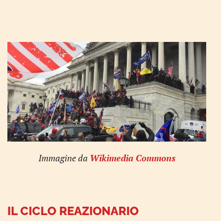
Immagine da
Wikimedia Commons
IL CICLO REAZIONARIO