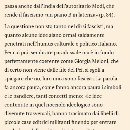
passa anche dall’India dell’autoritario Modi, che
rende il fascismo «un piano B in latenza» (p. 84).
La questione non sta tanto nel dirsi fascisti, ma
quanto alcune idee siano ormai saldamente
penetrati nell’humus culturale e politico italiano.
Per cui può sembrare paradossale ma è in fondo
perfettamente coerente come Giorgia Meloni, che
di certo non viene dalle file del Pci, si sgoli a
spiegare che no, loro mica sono fascisti. La parola
fa ancora paura, come fanno ancora paura i simboli
e le bandiere, tanti concetti meno: «le idee
contenute in quel nocciolo ideologico sono
divenute trasversali, hanno tracimato dai libelli di
piccole case editrici militanti finendo per entrare